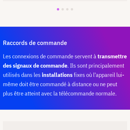
Raccords de commande
Les connexions de commande servent à
transmettre
des signaux de commande
. Ils sont principalement
utilisés dans les
installations
fixes où l'appareil lui-
même doit être commandé à distance ou ne peut
plus être atteint avec la télécommande normale.