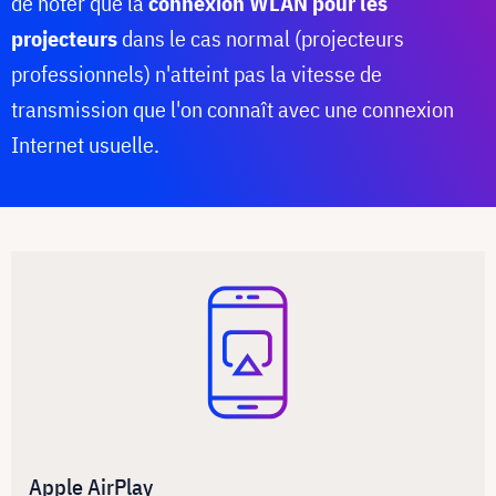
de noter que la
connexion WLAN pour les
projecteurs
dans le cas normal (projecteurs
professionnels) n'atteint pas la vitesse de
transmission que l'on connaît avec une connexion
Internet usuelle.
Apple AirPlay