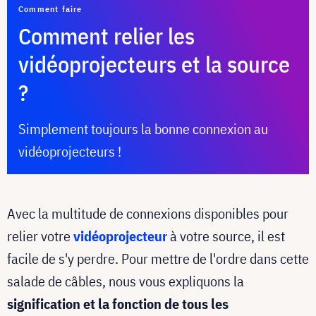
Comment faire
Comment relier les
vidéoprojecteurs et la source
?
Simplement toujours la bonne connexion au
vidéoprojecteurs !
Avec la multitude de connexions disponibles pour
relier votre
vidéoprojecteur
à votre source, il est
facile de s'y perdre. Pour mettre de l'ordre dans cette
salade de câbles, nous vous expliquons la
signification et la fonction de tous les