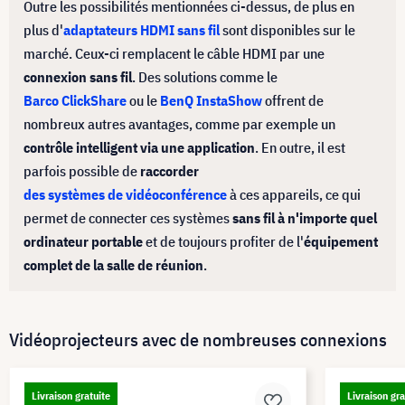
Outre les possibilités mentionnées ci-dessus, de plus en
plus d'
adaptateurs HDMI sans fil
sont disponibles sur le
marché. Ceux-ci remplacent le câble HDMI par une
connexion sans fil
. Des solutions comme le
Barco ClickShare
ou le
BenQ InstaShow
offrent de
nombreux autres avantages, comme par exemple un
contrôle intelligent via une application
. En outre, il est
parfois possible de
raccorder
des systèmes de vidéoconférence
à ces appareils, ce qui
permet de connecter ces systèmes
sans fil à n'importe quel
ordinateur portable
et de toujours profiter de l'
équipement
complet de la salle de réunion
.
Vidéoprojecteurs avec de nombreuses connexions
Livraison gratuite
Livraison gra