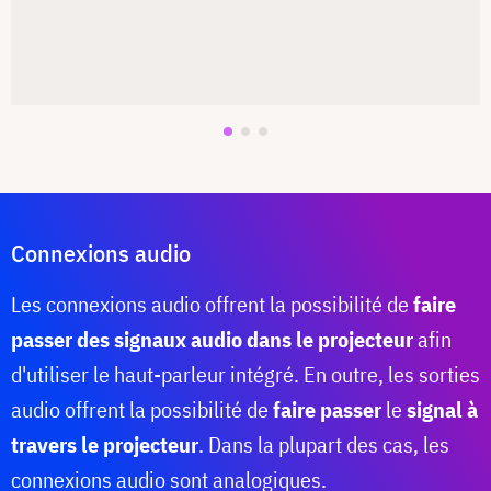
Connexions audio
Les connexions audio offrent la possibilité de
faire
passer des signaux audio dans le projecteur
afin
d'utiliser le haut-parleur intégré. En outre, les sorties
audio offrent la possibilité de
faire passer
le
signal à
travers le projecteur
. Dans la plupart des cas, les
connexions audio sont analogiques.