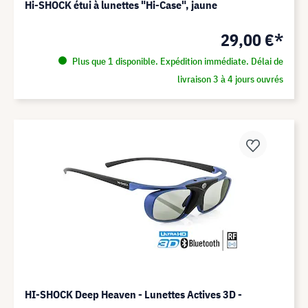
Hi-SHOCK étui à lunettes "Hi-Case", jaune
29,00 €*
Plus que 1 disponible. Expédition immédiate. Délai de
livraison 3 à 4 jours ouvrés
HI-SHOCK Deep Heaven - Lunettes Actives 3D -