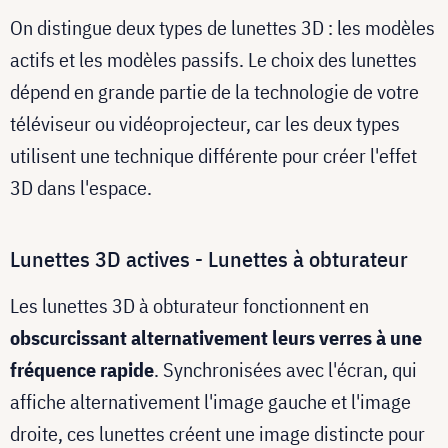
On distingue deux types de lunettes 3D : les modèles
actifs et les modèles passifs. Le choix des lunettes
dépend en grande partie de la technologie de votre
téléviseur ou vidéoprojecteur, car les deux types
utilisent une technique différente pour créer l'effet
3D dans l'espace.
Lunettes 3D actives - Lunettes à obturateur
Les lunettes 3D à obturateur fonctionnent en
obscurcissant alternativement
leurs
verres à une
fréquence rapide
. Synchronisées avec l'écran, qui
affiche alternativement l'image gauche et l'image
droite, ces lunettes créent une image distincte pour