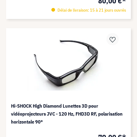
80,00 €*
Délai de livraison: 15 à 21 jours ouvrés
Hi-SHOCK High Diamond Lunettes 3D pour
vidéoprojecteurs JVC - 120 Hz, FHD3D RF, polarisation
horizontale 90°