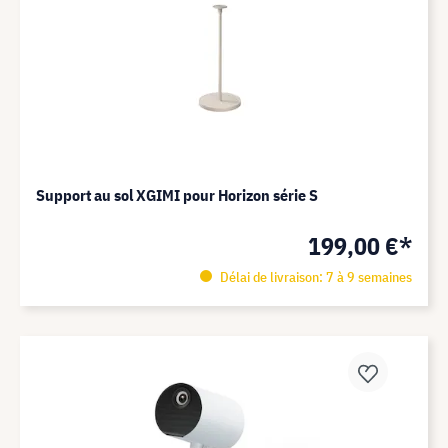
Support au sol XGIMI pour Horizon série S
199,00 €*
Délai de livraison: 7 à 9 semaines