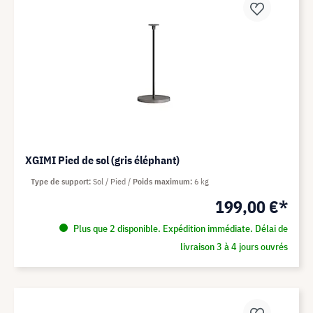
XGIMI Pied de sol (gris éléphant)
Type de support
Sol / Pied
Poids maximum
6 kg
199,00 €*
Plus que 2 disponible. Expédition immédiate. Délai de
livraison 3 à 4 jours ouvrés