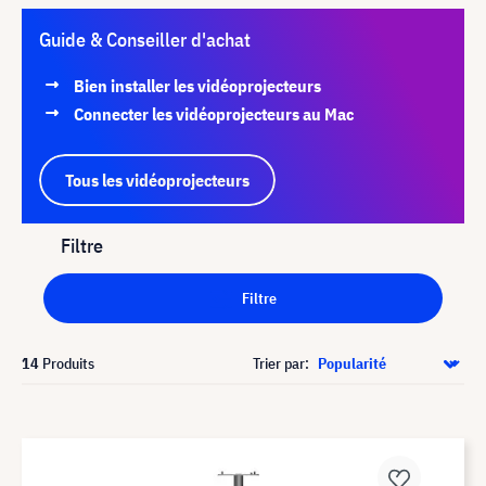
Guide & Conseiller d'achat
Bien installer les vidéoprojecteurs
Connecter les vidéoprojecteurs au Mac
Tous les vidéoprojecteurs
Filtre
Filtre
14
Produits
Trier par: