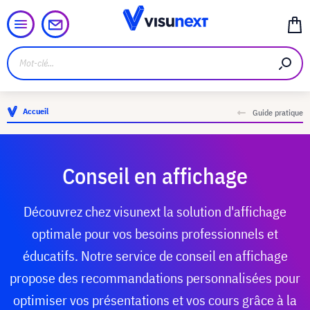
Accueil
Guide pratique
Conseil en affichage
Découvrez chez visunext la solution d'affichage
optimale pour vos besoins professionnels et
éducatifs. Notre service de conseil en affichage
propose des recommandations personnalisées pour
optimiser vos présentations et vos cours grâce à la