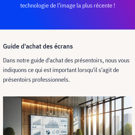
technologie de l'image la plus récente !
Guide d'achat des écrans
Dans notre guide d'achat des présentoirs, nous vous
indiquons ce qui est important lorsqu'il s'agit de
présentoirs professionnels.