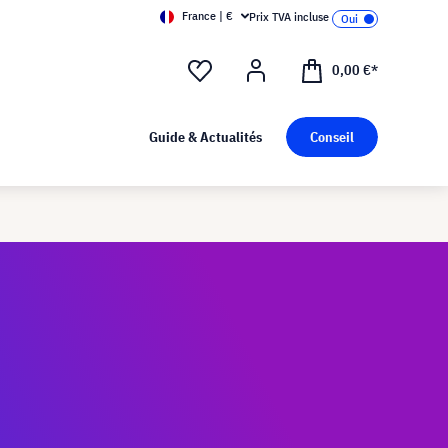
France | €
Prix TVA incluse
0,00 €*
Guide & Actualités
Conseil