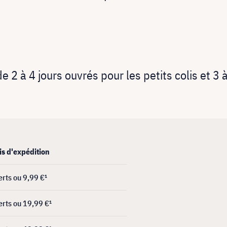
!
 2 à 4 jours ouvrés pour les petits colis et 3 à
is d'expédition
erts ou 9,99 €¹
erts ou 19,99 €¹