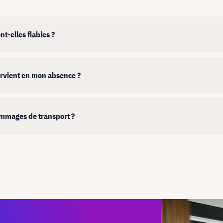
nt-elles fiables ?
ntervient en mon absence ?
dommages de transport ?