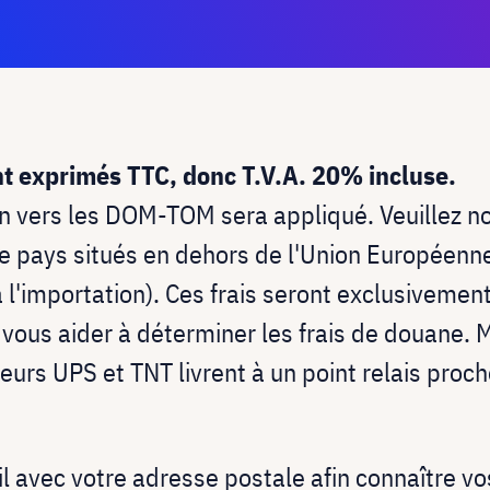
ont exprimés TTC, donc T.V.A. 20% incluse.
on vers les DOM-TOM sera appliqué. Veuillez no
de pays situés en dehors de l'Union Européenn
à l'importation). Ces frais seront exclusivemen
ous aider à déterminer les frais de douane. Me
eurs UPS et TNT livrent à un point relais proc
l avec votre adresse postale afin
connaître vos