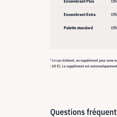
Encombrant Plus
Off
Encombrant Extra
Off
Palette standard
Off
¹ Le cas échéant, un supplément pour zone e
: 60 €). Le supplément est automatiquement 
Questions fréquen