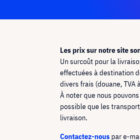
Les prix sur notre site s
Un surcoût pour la livrais
effectuées à destination 
divers frais (douane, TVA 
À noter que nous pouvons v
possible que les transport
livraison.
Contactez-nous
par e-mai