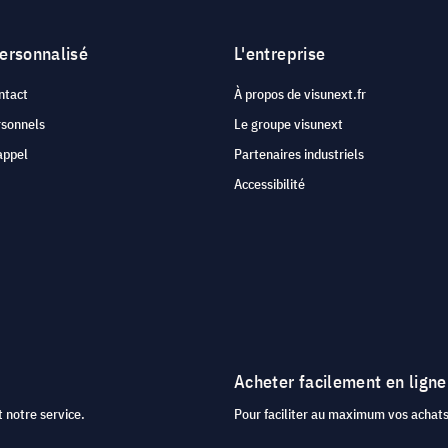
personnalisé
L'entreprise
ntact
À propos de visunext.fr
rsonnels
Le groupe visunext
appel
Partenaires industriels
Accessibilité
Acheter facilement en ligne
 notre service.
Pour faciliter au maximum vos acha