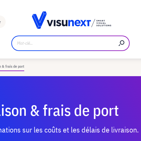
Fabricant
Téléchargements et kit de presse
r
n & frais de port
aison & frais de port
mations sur les coûts et les délais de livraison.