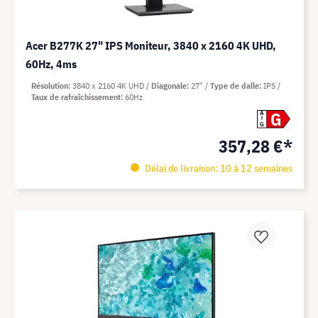
Acer B277K 27" IPS Moniteur, 3840 x 2160 4K UHD,
60Hz, 4ms
Résolution
3840 x 2160 4K UHD
Diagonale
27"
Type de dalle
IPS
Taux de rafraîchissement
60Hz
G
A
G
357,28 €*
Délai de livraison: 10 à 12 semaines