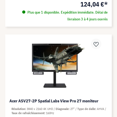
124,04 €*
Plus que 1 disponible. Expédition immédiate. Délai de
livraison 3 à 4 jours ouvrés
Acer ASV27-2P Spatial Labs View Pro 27 moniteur
Résolution
3840 x 2160 4K UHD
Diagonale
27"
Type de dalle
AHVA
Taux de rafraîchissement
160Hz