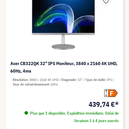
Acer CB322QK 32" IPS Moniteur, 3840 x 2160 4K UHD,
60Hz, 4ms
Résolution
3840 x 2160 4K UHD
Diagonale
32"
Type de dalle
IPS
Taux de rafraîchissement
60Hz
F
A
G
439,74 €*
Plus que 1 disponible. Expédition immédiate. Délai de
livraison 3 à 4 jours ouvrés