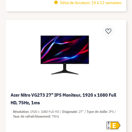
Délai de livraison: 10 à 12 semaines
Acer Nitro VG273 27" IPS Moniteur, 1920 x 1080 Full
HD, 75Hz, 1ms
Résolution
1920 x 1080 Full HD
Diagonale
27"
Type de dalle
IPS
Taux de rafraîchissement
75Hz
E
A
G