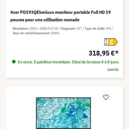
Acer PD193QEbmiuux moniteur portable Full HD 19
pouces pour une utilisation nomade
Résolution
1920 x 1080 Full HD
Diagonale
19"
Type de dalle
IPS
Taux de rafraîchissement
100Hz
E
A
G
318,95 €*
En stock. Expédition immédiate. Délai de livraison 4 à 8 jours
ouvrés