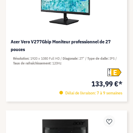
Acer Vero V277Gbip Moniteur professionnel de 27
pouces
Résolution
1920 x 1080 Full HD
Diagonale
27"
Type de dalle
IPS
Taux de rafraîchissement
120Hz
E
A
G
133,99 €*
Délai de livraison: 7 à 9 semaines