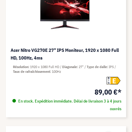
Acer Nitro VG270E 27" IPS Moniteur, 1920 x 1080 Full
HD, 100Hz, 4ms
Résolution
1920 x 1080 Full HD
Diagonale
27"
Type de dalle
IPS
Taux de rafraîchissement
100Hz
E
A
G
89,00 €*
En stock. Expédition immédiate. Délai de livraison 3 à 4 jours
ouvrés