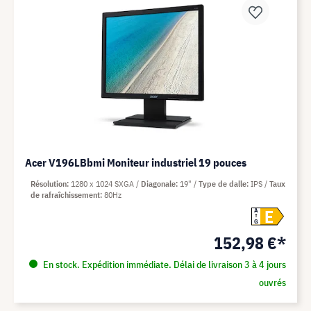
Acer V196LBbmi Moniteur industriel 19 pouces
Résolution
1280 x 1024 SXGA
Diagonale
19"
Type de dalle
IPS
Taux
de rafraîchissement
80Hz
E
A
G
152,98 €*
En stock. Expédition immédiate. Délai de livraison 3 à 4 jours
ouvrés