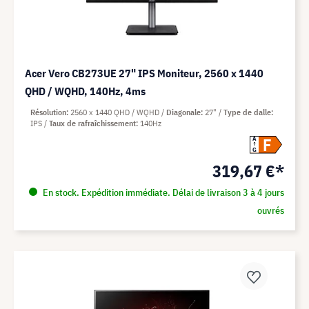
Acer Vero CB273UE 27" IPS Moniteur, 2560 x 1440
QHD / WQHD, 140Hz, 4ms
Résolution
2560 x 1440 QHD / WQHD
Diagonale
27"
Type de dalle
IPS
Taux de rafraîchissement
140Hz
F
A
G
319,67 €*
En stock. Expédition immédiate. Délai de livraison 3 à 4 jours
ouvrés