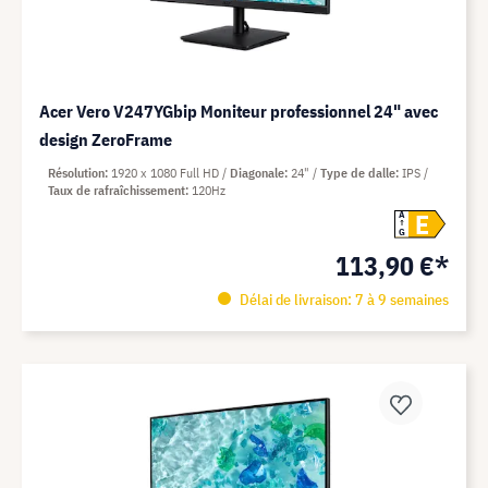
Acer Vero V247YGbip Moniteur professionnel 24" avec
design ZeroFrame
Résolution
1920 x 1080 Full HD
Diagonale
24"
Type de dalle
IPS
Taux de rafraîchissement
120Hz
E
A
G
113,90 €*
Délai de livraison: 7 à 9 semaines