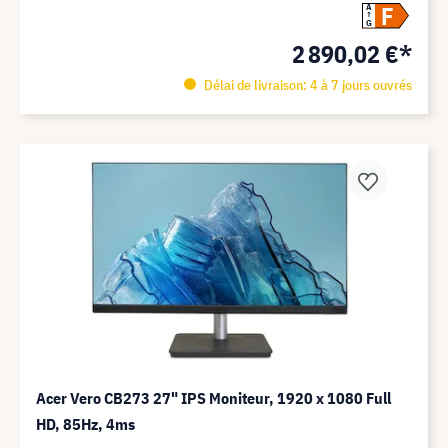
F
A
G
2 890,02 €*
Délai de livraison: 4 à 7 jours ouvrés
Acer Vero CB273 27" IPS Moniteur, 1920 x 1080 Full
HD, 85Hz, 4ms