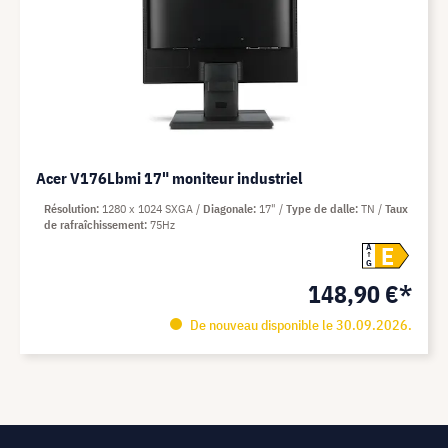
Acer V176Lbmi 17" moniteur industriel
Résolution
1280 x 1024 SXGA
Diagonale
17"
Type de dalle
TN
Taux
de rafraîchissement
75Hz
E
A
G
148,90 €*
De nouveau disponible le 30.09.2026.