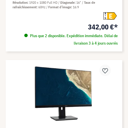
Résolution
1920 x 1080 Full HD
Diagonale
16"
Taux de
rafraîchissement
60Hz
Format d’image
16:9
E
A
G
342,00 €*
Plus que 2 disponible. Expédition immédiate. Délai de
livraison 3 à 4 jours ouvrés