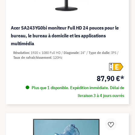
Acer SA243YG0bi moniteur Full HD 24 pouces pour le
bureau, le bureau à domicile et les applications
multimédia
Résolution
1920 x 1080 Full HD
Diagonale
24"
Type de dalle
IPS
Taux de rafraîchissement
120Hz
E
A
G
87,90 €*
Plus que 1 disponible. Expédition immédiate. Délai de
livraison 3 à 4 jours ouvrés