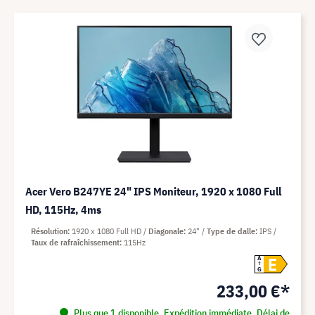
Acer Vero B247YE 24" IPS Moniteur, 1920 x 1080 Full
HD, 115Hz, 4ms
Résolution
1920 x 1080 Full HD
Diagonale
24"
Type de dalle
IPS
Taux de rafraîchissement
115Hz
E
A
G
233,00 €*
Plus que 1 disponible. Expédition immédiate. Délai de