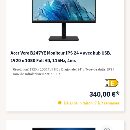
Acer Vero B247YE Moniteur IPS 24 » avec hub USB,
1920 x 1080 Full HD, 115Hz, 4ms
Résolution
1920 x 1080 Full HD
Diagonale
24"
Type de dalle
IPS
Taux de rafraîchissement
115Hz
E
A
G
340,00 €*
Délai de livraison: 7 à 9 semaines