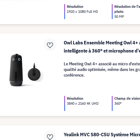
Résolution
Résolution de l'
1920 x 1080 Full HD
photo
50 MP
Owl Labs Ensemble Meeting Owl 4+
intelligente à 360° et microphone d'
Le Meeting Owl 4+ associé au micro d'exte
qualité audio optimisée, même dans les gr
conférence.
Résolution
Champ de visio
3840 x 2160 4K UHD
360°
Yealink MVC S80-C5U Système Micr