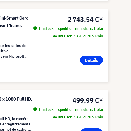
2 743,54 €*
hinkSmart Core
osoft Teams
En stock. Expédition immédiate. Délai
de livraison 3 à 4 jours ouvrés
ur les salles de
itive,
 vers Microsoft
Détails
499,99 €*
x 1080 Full HD,
En stock. Expédition immédiate. Délai
de livraison 3 à 4 jours ouvrés
ull HD, la caméra
es enregistrements
 permet de cadrer