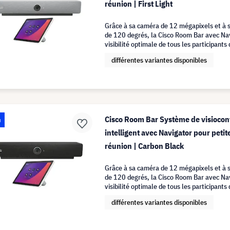
réunion | First Light
Grâce à sa caméra de 12 mégapixels et à 
de 120 degrés, la Cisco Room Bar avec Nav
visibilité optimale de tous les participants
salles de réunion.
différentes variantes disponibles
Cisco Room Bar Système de visioco
u
intelligent avec Navigator pour petit
réunion | Carbon Black
Grâce à sa caméra de 12 mégapixels et à 
de 120 degrés, la Cisco Room Bar avec Nav
visibilité optimale de tous les participants
salles de réunion.
différentes variantes disponibles