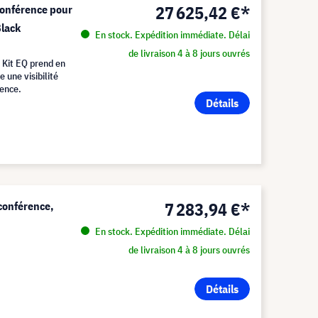
27 625,42 €*
conférence pour
Black
En stock. Expédition immédiate. Délai
de livraison 4 à 8 jours ouvrés
 Kit EQ prend en
e une visibilité
rence.
Détails
7 283,94 €*
conférence,
En stock. Expédition immédiate. Délai
de livraison 4 à 8 jours ouvrés
Détails