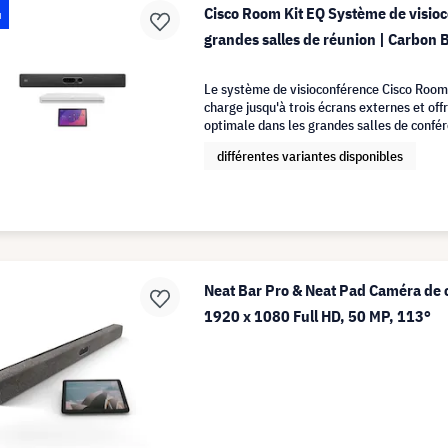
Cisco Room Kit EQ Système de visio
u
grandes salles de réunion | Carbon 
Le système de visioconférence Cisco Room
charge jusqu'à trois écrans externes et offr
optimale dans les grandes salles de confé
différentes variantes disponibles
Neat Bar Pro & Neat Pad Caméra de 
1920 x 1080 Full HD, 50 MP, 113°