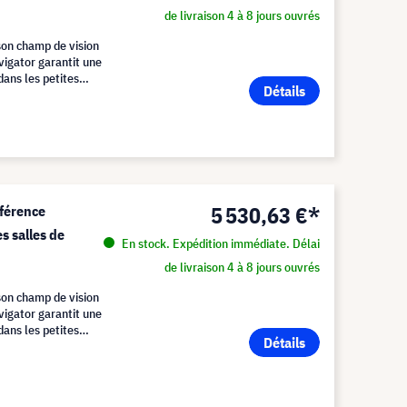
de livraison 4 à 8 jours ouvrés
son champ de vision
igator garantit une
 dans les petites
Détails
5 530,63 €*
nférence
es salles de
En stock. Expédition immédiate. Délai
de livraison 4 à 8 jours ouvrés
son champ de vision
igator garantit une
 dans les petites
Détails