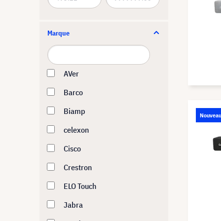
Marque
AVer
Barco
Biamp
Nouvea
celexon
Cisco
Crestron
ELO Touch
Jabra