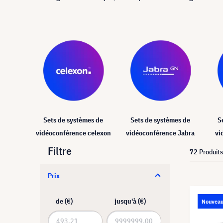
Sets de systèmes de
Sets de systèmes de
S
vidéoconférence celexon
vidéoconférence Jabra
vi
Filtre
72
Produits
Prix
de (€)
jusqu'à (€)
Nouvea