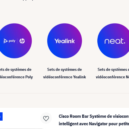
ets de systèmes de
Sets de systèmes de
Sets de systèmes 
déoconférence Poly
vidéoconférence Yealink
vidéoconférence N
Cisco Room Bar Système de visioco
u
intelligent avec Navigator pour petit