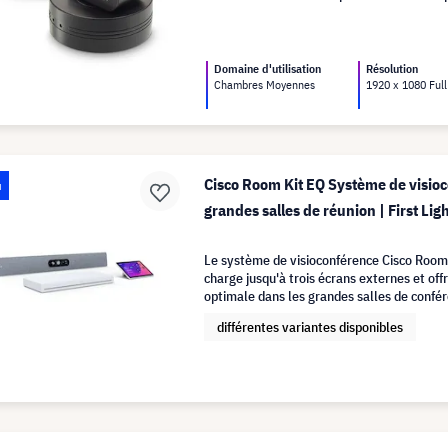
jusqu'à 8 participants simultanément.
Domaine d'utilisation
Résolution
Chambres Moyennes
1920 x 1080 Ful
Cisco Room Kit EQ Système de visio
u
grandes salles de réunion | First Lig
Le système de visioconférence Cisco Room
charge jusqu'à trois écrans externes et offr
optimale dans les grandes salles de confé
différentes variantes disponibles