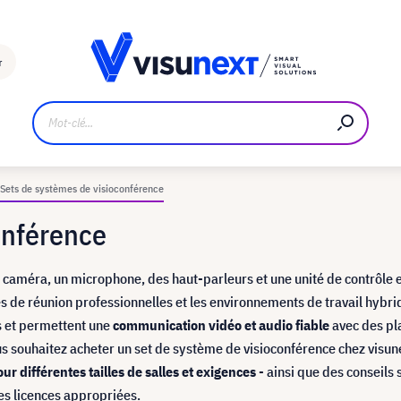
Fabricant
Téléchargements et kit de presse
r
Sets de systèmes de visioconférence
onférence
 caméra, un microphone, des haut-parleurs et une unité de contrôle 
les de réunion professionnelles et les environnements de travail hybri
s et permettent une
communication vidéo et audio fiable
avec des pl
s souhaitez acheter un set de système de visioconférence chez visun
ur différentes tailles de salles et exigences
- ainsi que des conseils 
 les licences appropriées.