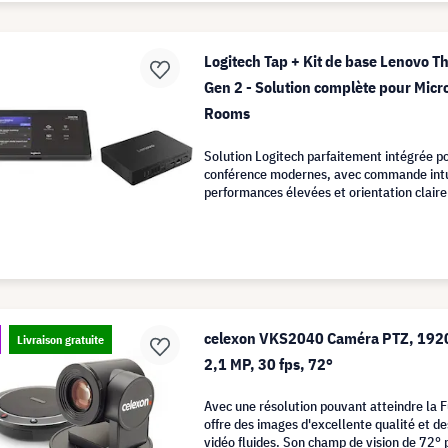
Logitech Tap + Kit de base Lenovo T
Gen 2 - Solution complète pour Micr
Rooms
Solution Logitech parfaitement intégrée po
conférence modernes, avec commande intu
performances élevées et orientation claire
Teams Rooms.
celexon VKS2040 Caméra PTZ, 1920 
Livraison gratuite
2,1 MP, 30 fps, 72°
Avec une résolution pouvant atteindre la F
offre des images d'excellente qualité et d
vidéo fluides. Son champ de vision de 72°