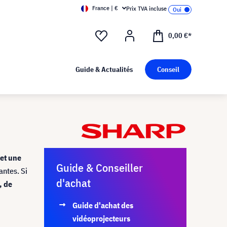
France | €
Prix TVA incluse
0,00 €*
Guide & Actualités
Conseil
 et une
Guide & Conseiller
antes. Si
d'achat
, de
Guide d'achat des
vidéoprojecteurs