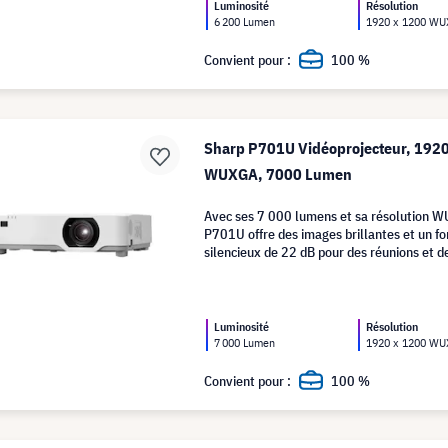
Luminosité
Résolution
6 200 Lumen
1920 x 1200 W
Convient pour :
100 %
Sharp P701U Vidéoprojecteur, 192
WUXGA, 7000 Lumen
Avec ses 7 000 lumens et sa résolution W
P701U offre des images brillantes et un 
silencieux de 22 dB pour des réunions et d
sans perturbations.
Luminosité
Résolution
7 000 Lumen
1920 x 1200 W
Convient pour :
100 %