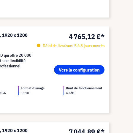
4 765,12 €*
, 1920 x 1200
Délai de livraison: 5 à 8 jours ouvrés
D qui offre 20 000
 une flexibilité
rofessionnel.
Vers la configuration
Format d’image
Bruit de fonctionnement
UXGA
16:10
40 dB
7 044,89 €*
, 1920 x 1200