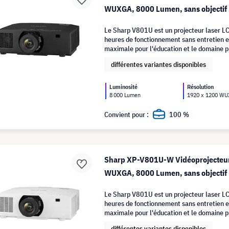
WUXGA, 8000 Lumen, sans objectif
Le Sharp V801U est un projecteur laser LC
heures de fonctionnement sans entretien et
maximale pour l'éducation et le domaine p
différentes variantes disponibles
Luminosité
Résolution
8 000 Lumen
1920 x 1200 W
Convient pour :
100 %
Sharp XP-V801U-W Vidéoprojecteur
WUXGA, 8000 Lumen, sans objectif
Le Sharp V801U est un projecteur laser LC
heures de fonctionnement sans entretien et
maximale pour l'éducation et le domaine p
différentes variantes disponibles