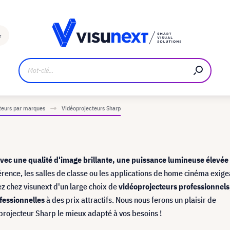
Fabricant
Téléchargements et kit de presse
r
teurs par marques
Vidéoprojecteurs Sharp
vec une qualité d'image brillante, une puissance lumineuse élevée
férence, les salles de classe ou les applications de home cinéma exige
ez chez visunext d'un large choix de
vidéoprojecteurs professionnels
ofessionnelles
à des prix attractifs. Nous nous ferons un plaisir de
projecteur Sharp le mieux adapté à vos besoins !