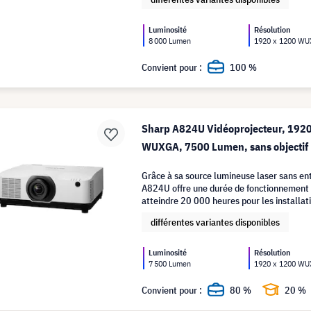
Luminosité
Résolution
8 000 Lumen
1920 x 1200 W
Convient pour :
100 %
Sharp A824U Vidéoprojecteur, 192
WUXGA, 7500 Lumen, sans objectif
Grâce à sa source lumineuse laser sans ent
A824U offre une durée de fonctionnement 
atteindre 20 000 heures pour les installat
professionnelles.
différentes variantes disponibles
Luminosité
Résolution
7 500 Lumen
1920 x 1200 W
Convient pour :
80 %
20 %