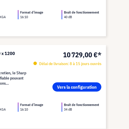
Format d’image
Bruit de fonctionnement
UXGA
16:10
40 dB
10 729,00 €*
0 x 1200
Délai de livraison: 8 à 15 jours ouvrés
retien, le Sharp
fiable pouvant
ions
Vers la configuration
Format d’image
Bruit de fonctionnement
UXGA
16:10
34 dB