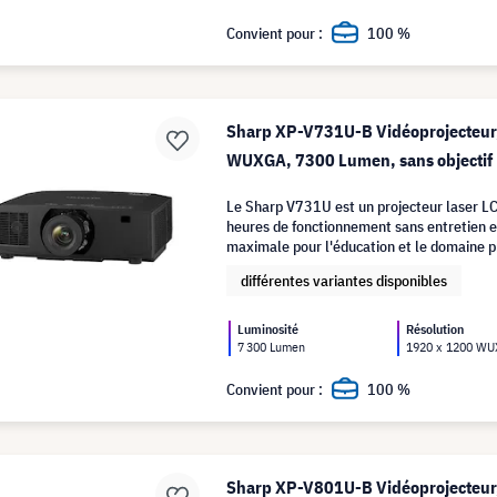
Convient pour :
100 %
Sharp XP-V731U-B Vidéoprojecteur
WUXGA, 7300 Lumen, sans objectif
Le Sharp V731U est un projecteur laser LC
heures de fonctionnement sans entretien et
maximale pour l'éducation et le domaine p
différentes variantes disponibles
Luminosité
Résolution
7 300 Lumen
1920 x 1200 W
Convient pour :
100 %
Sharp XP-V801U-B Vidéoprojecteur