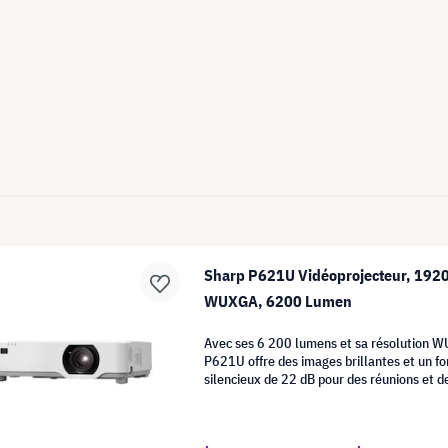
Sharp P621U Vidéoprojecteur, 192
WUXGA, 6200 Lumen
Avec ses 6 200 lumens et sa résolution W
P621U offre des images brillantes et un 
silencieux de 22 dB pour des réunions et d
sans perturbations.