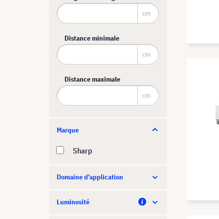
cm
Distance minimale
cm
Distance maximale
cm
Marque
Sharp
Domaine d'application
Luminosité