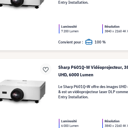
Entry Installation.
Luminosité
Résolution
7 200 Lumen
3840 x 2160 4K
Convient pour :
100 %
Sharp P601Q-W Vidéoprojecteur, 3
UHD, 6000 Lumen
Le Sharp P601Q-W offre des images UHD 
& est un vidéoprojecteur laser DLP commer
Entry Installation.
Luminosité
Résolution
6 000 Lumen
3840 x 2160 4K