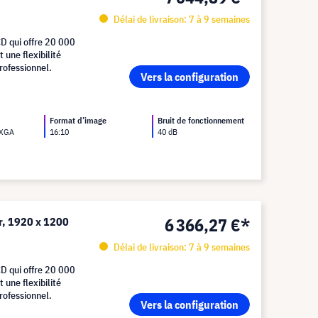
Délai de livraison: 7 à 9 semaines
D qui offre 20 000
 une flexibilité
rofessionnel.
Vers la configuration
Format d’image
Bruit de fonctionnement
UXGA
16:10
40 dB
6 366,27 €*
, 1920 x 1200
Délai de livraison: 7 à 9 semaines
D qui offre 20 000
 une flexibilité
rofessionnel.
Vers la configuration