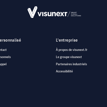
personnalisé
L'entreprise
ntact
À propos de visunext.fr
rsonnels
Le groupe visunext
appel
Partenaires industriels
Accessibilité