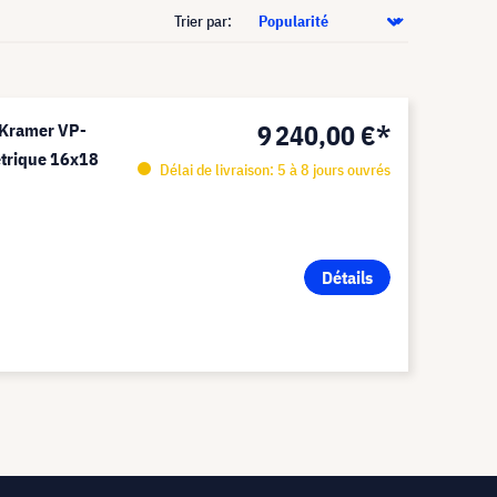
Trier par:
9 240,00 €*
 Kramer VP-
trique 16x18
Délai de livraison: 5 à 8 jours ouvrés
Détails