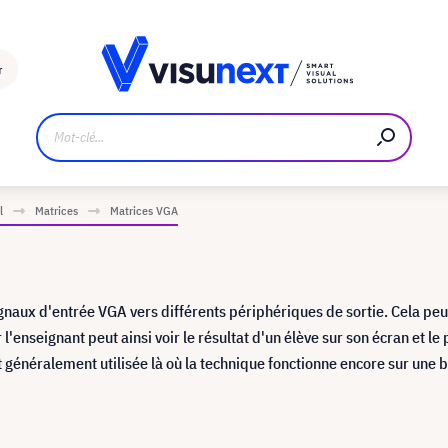
Fabricant
Téléchargements et kit de presse
r
l
Matrices
Matrices VGA
naux d'entrée VGA vers différents périphériques de sortie. Cela peu
l'enseignant peut ainsi voir le résultat d'un élève sur son écran et le
t généralement utilisée là où la technique fonctionne encore sur une 