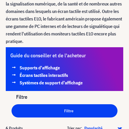
la signalisation numérique, de la santé et de nombreux autres
domaines dans lesquels un écran tactile est utilisé. Outre les
écrans tactiles ELO, le fabricant américain propose également
une gamme de PC internes et de lecteurs de signalétique qui
rendent l'utilisation des moniteurs tactiles ELO encore plus
pratique.
Guide du conseiller et de l'acheteur
Supports d'affichage
Écrans tactiles interactifs
Systèmes de support d'affichage
Filtre
Filtre
6
Produits
Trier par: