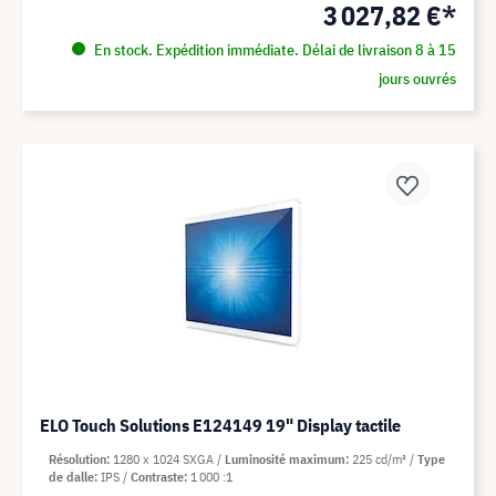
3 027,82 €*
En stock. Expédition immédiate. Délai de livraison 8 à 15
jours ouvrés
ELO Touch Solutions E124149 19" Display tactile
Résolution
1280 x 1024 SXGA
Luminosité maximum
225 cd/m²
Type
de dalle
IPS
Contraste
1 000 :1