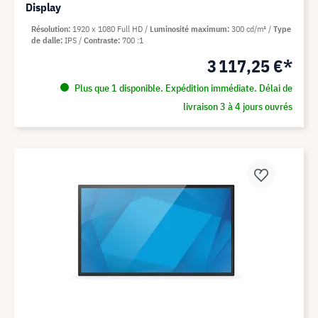
Display
Résolution
1920 x 1080 Full HD
Luminosité maximum
300 cd/m²
Type
de dalle
IPS
Contraste
700 :1
3 117,25 €*
Plus que 1 disponible. Expédition immédiate. Délai de
livraison 3 à 4 jours ouvrés