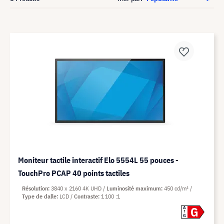
Moniteur tactile interactif Elo 5554L 55 pouces -
TouchPro PCAP 40 points tactiles
Résolution
3840 x 2160 4K UHD
Luminosité maximum
450 cd/m²
Type de dalle
LCD
Contraste
1 100 :1
G
A
G