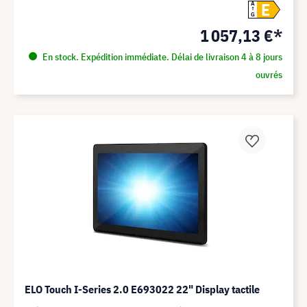
E
A
G
1 057,13 €*
En stock. Expédition immédiate. Délai de livraison 4 à 8 jours
ouvrés
ELO Touch I-Series 2.0 E693022 22" Display tactile