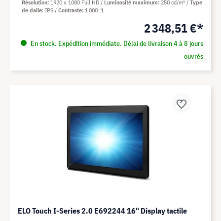
Résolution
1920 x 1080 Full HD
Luminosité maximum
250 cd/m²
Type
de dalle
IPS
Contraste
1 000 :1
2 348,51 €*
En stock. Expédition immédiate. Délai de livraison 4 à 8 jours
ouvrés
ELO Touch I-Series 2.0 E692244 16" Display tactile