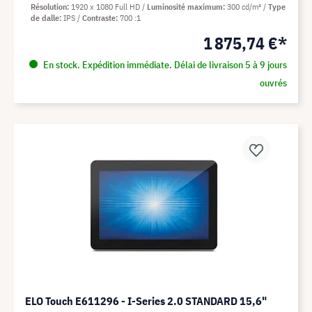
Résolution
1920 x 1080 Full HD
Luminosité maximum
300 cd/m²
Type
de dalle
IPS
Contraste
700 :1
1 875,74 €*
En stock. Expédition immédiate. Délai de livraison 5 à 9 jours
ouvrés
ELO Touch E611296 - I-Series 2.0 STANDARD 15,6"