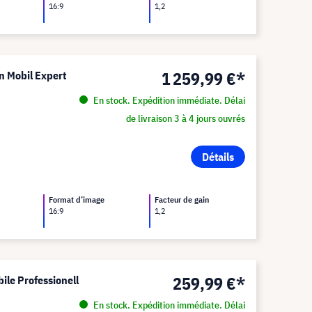
16:9
1,2
1 259,99 €*
on Mobil Expert
En stock. Expédition immédiate. Délai
de livraison 3 à 4 jours ouvrés
Détails
Format d’image
Facteur de gain
16:9
1,2
259,99 €*
ile Professionell
En stock. Expédition immédiate. Délai