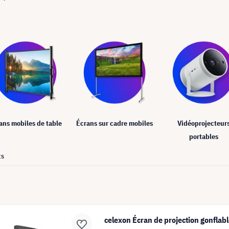
ans mobiles de table
Écrans sur cadre mobiles
Vidéoprojecteur
portables
ts
celexon Écran de projection gonflabl