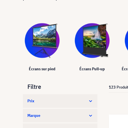
Écrans sur pied
Écrans Pull-up
Écr
Filtre
123
Produi
Prix
Marque