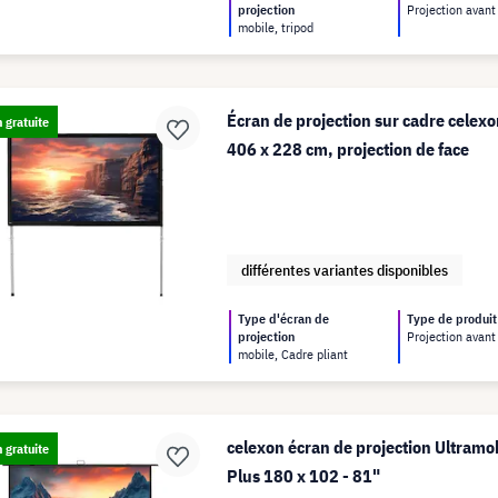
projection
Projection avant
mobile, tripod
Écran de projection sur cadre celex
n gratuite
406 x 228 cm, projection de face
différentes variantes disponibles
Type d'écran de
Type de produit
projection
Projection avant
mobile, Cadre pliant
celexon écran de projection Ultramob
n gratuite
Plus 180 x 102 - 81"