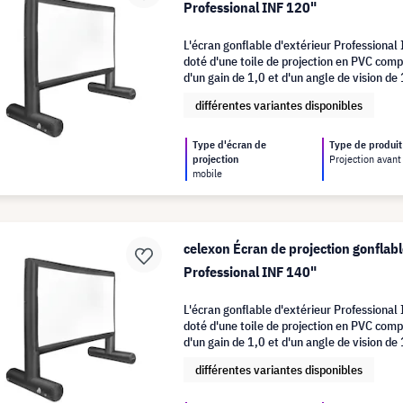
Professional INF 120"
L'écran gonflable d'extérieur Professional
doté d'une toile de projection en PVC comp
d'un gain de 1,0 et d'un angle de vision d
profiter d'une projection publique de grand
différentes variantes disponibles
jardin.
Type d'écran de
Type de produit
projection
Projection avant
mobile
celexon Écran de projection gonflabl
Professional INF 140"
L'écran gonflable d'extérieur Professional
doté d'une toile de projection en PVC comp
d'un gain de 1,0 et d'un angle de vision d
profiter d'une projection publique d'une g
différentes variantes disponibles
votre jardin.