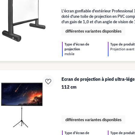
L'écran gonflable d'extérieur Professional
doté d'une toile de projection en PVC comp
d'un gain de 1,0 et d'un angle de vision d
profiter d'une projection publique de grand
différentes variantes disponibles
jardin.
Type d'écran de
Type de produit
projection
Projection avant
mobile
Ecran de projection à pied ultra-lég
112 cm
différentes variantes disponibles
Type d'écran de
Type de produit