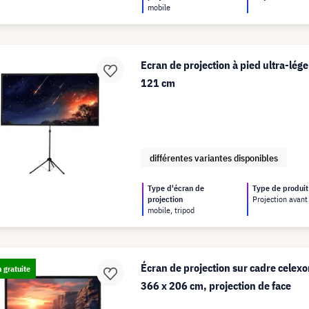
mobile
Ecran de projection à pied ultra-lég
121 cm
différentes variantes disponibles
Type d'écran de
Type de produit
projection
Projection avant
mobile, tripod
Écran de projection sur cadre celex
n gratuite
366 x 206 cm, projection de face