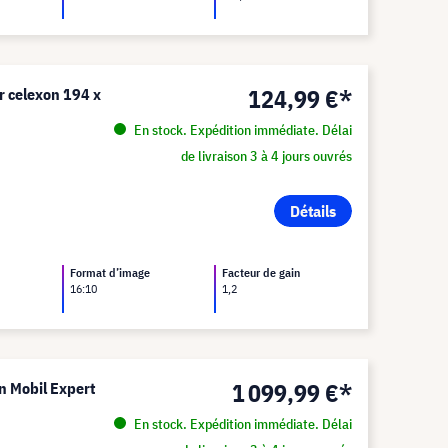
124,99 €*
er celexon 194 x
En stock. Expédition immédiate. Délai
de livraison 3 à 4 jours ouvrés
Détails
Format d’image
Facteur de gain
16:10
1,2
1 099,99 €*
on Mobil Expert
En stock. Expédition immédiate. Délai