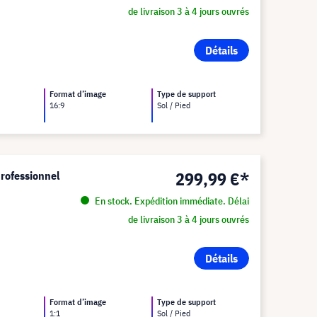
de livraison 3 à 4 jours ouvrés
Détails
Format d’image
Type de support
16:9
Sol / Pied
299,99 €*
Professionnel
En stock. Expédition immédiate. Délai
de livraison 3 à 4 jours ouvrés
Détails
Format d’image
Type de support
1:1
Sol / Pied