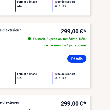
Format d’image
Type de support
16:9
Sol / Pied
299,00 €*
e d'extérieur
En stock. Expédition immédiate. Délai
de livraison 3 à 4 jours ouvrés
Détails
Format d’image
Type de support
16:9
Sol / Pied
299,00 €*
e d'extérieur