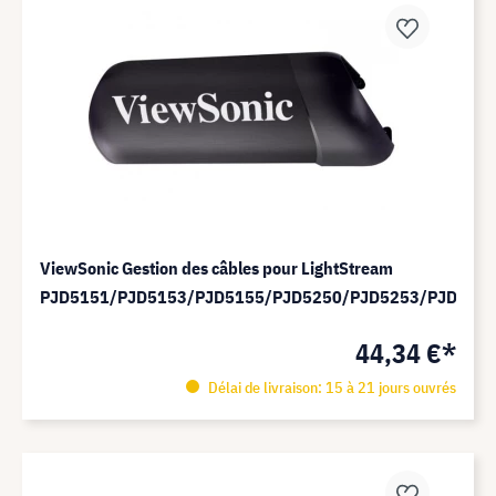
ViewSonic Gestion des câbles pour LightStream
PJD5151/PJD5153/PJD5155/PJD5250/PJD5253/PJD525
44,34 €*
Délai de livraison: 15 à 21 jours ouvrés