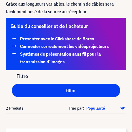
Gråce aux longueurs variables, le chemin de cåbles sera
facilement posé de la source au récepteur.
Guide du conseiller et de l'acheteur
Présenter avec le Clickshare de Barco
Connecter correctement les vidéoprojecteurs
Systèmes de présentation sans fil pour la
transmission d'images
Filtre
Filtre
2
Produits
Trier par: