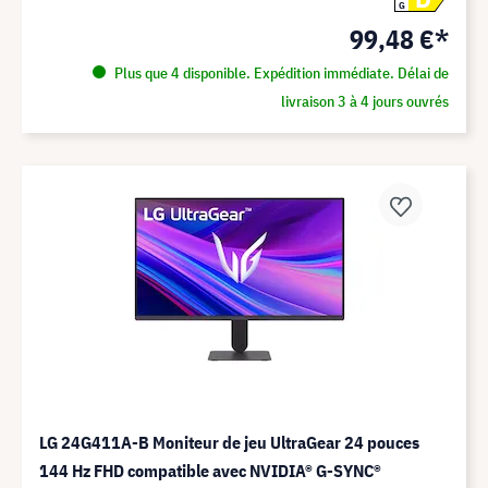
G
99,48 €*
Plus que 4 disponible. Expédition immédiate. Délai de
livraison 3 à 4 jours ouvrés
LG 24G411A-B Moniteur de jeu UltraGear 24 pouces
144 Hz FHD compatible avec NVIDIA® G-SYNC®