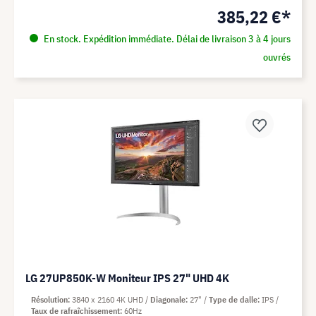
385,22 €*
En stock. Expédition immédiate. Délai de livraison 3 à 4 jours
ouvrés
LG 27UP850K-W Moniteur IPS 27" UHD 4K
Résolution
3840 x 2160 4K UHD
Diagonale
27"
Type de dalle
IPS
Taux de rafraîchissement
60Hz