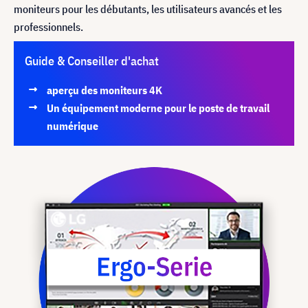
moniteurs pour les débutants, les utilisateurs avancés et les
professionnels.
Guide & Conseiller d'achat
aperçu des moniteurs 4K
Un équipement moderne pour le poste de travail
numérique