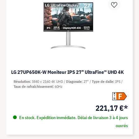
LG 27UP650K-W Moniteur IPS 27" UltraFine™ UHD 4K
Résolution
3840 x 2160 4K UHD
Diagonale
27"
Type de dalle
IPS
Taux de rafraîchissement
60Hz
F
A
G
221,17 €*
En stock. Expédition immédiate. Délai de livraison 3 à 4 jours
ouvrés