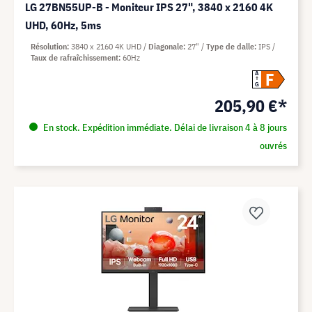
LG 27BN55UP-B - Moniteur IPS 27", 3840 x 2160 4K
UHD, 60Hz, 5ms
Résolution
3840 x 2160 4K UHD
Diagonale
27"
Type de dalle
IPS
Taux de rafraîchissement
60Hz
F
A
G
205,90 €*
En stock. Expédition immédiate. Délai de livraison 4 à 8 jours
ouvrés