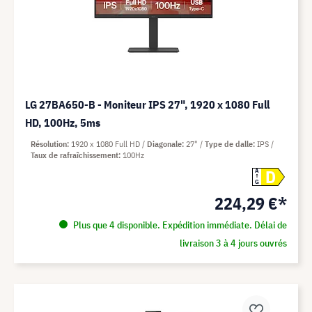
LG 27BA650-B - Moniteur IPS 27", 1920 x 1080 Full
HD, 100Hz, 5ms
Résolution
1920 x 1080 Full HD
Diagonale
27"
Type de dalle
IPS
Taux de rafraîchissement
100Hz
D
A
G
224,29 €*
Plus que 4 disponible. Expédition immédiate. Délai de
livraison 3 à 4 jours ouvrés