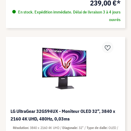
239,00 €*
En stock. Expédition immédiate. Délai de livraison 3 à 4 jours
ouvrés
LG UltraGear 32GS94UX - Moniteur OLED 32", 3840 x
2160 4K UHD, 480Hz, 0,03ms
Résolution
3840 x 2160 4K UHD
Diagonale
32"
Type de dalle
OLED