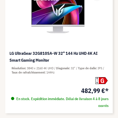
LG UltraGear 32G810SA-W 32" 144 Hz UHD 4K AI
Smart Gaming Monitor
Résolution
3840 x 2160 4K UHD
Diagonale
32"
Type de dalle
IPS
Taux de rafraîchissement
144Hz
G
A
G
482,99 €*
En stock. Expédition immédiate. Délai de livraison 4 à 8 jours
ouvrés