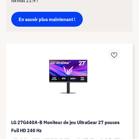
format 21:9 !
En savoir plus maintenant !
LG 27G440A-B Moniteur de jeu UltraGear 27 pouces
Full HD 240 Hz