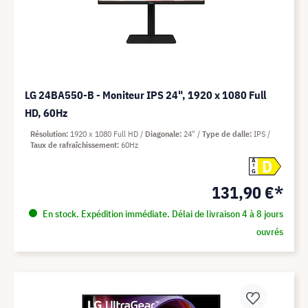
LG 24BA550-B - Moniteur IPS 24", 1920 x 1080 Full
HD, 60Hz
Résolution
1920 x 1080 Full HD
Diagonale
24"
Type de dalle
IPS
Taux de rafraîchissement
60Hz
D
A
G
131,90 €*
En stock. Expédition immédiate. Délai de livraison 4 à 8 jours
ouvrés