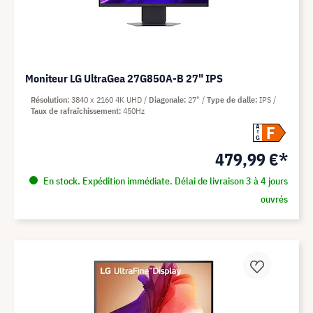
Moniteur LG UltraGea 27G850A-B 27" IPS
Résolution
3840 x 2160 4K UHD
Diagonale
27"
Type de dalle
IPS
Taux de rafraîchissement
450Hz
F
A
G
479,99 €*
En stock. Expédition immédiate. Délai de livraison 3 à 4 jours
ouvrés