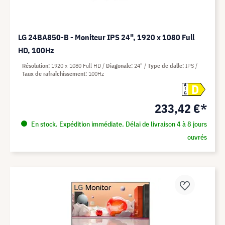
LG 24BA850-B - Moniteur IPS 24", 1920 x 1080 Full
HD, 100Hz
Résolution
1920 x 1080 Full HD
Diagonale
24"
Type de dalle
IPS
Taux de rafraîchissement
100Hz
D
A
G
233,42 €*
En stock. Expédition immédiate. Délai de livraison 4 à 8 jours
ouvrés