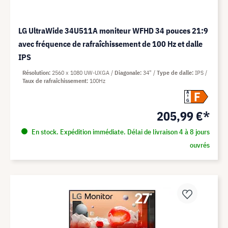
LG UltraWide 34U511A moniteur WFHD 34 pouces 21:9
avec fréquence de rafraîchissement de 100 Hz et dalle
IPS
Résolution
2560 x 1080 UW-UXGA
Diagonale
34"
Type de dalle
IPS
Taux de rafraîchissement
100Hz
F
A
G
205,99 €*
En stock. Expédition immédiate. Délai de livraison 4 à 8 jours
ouvrés