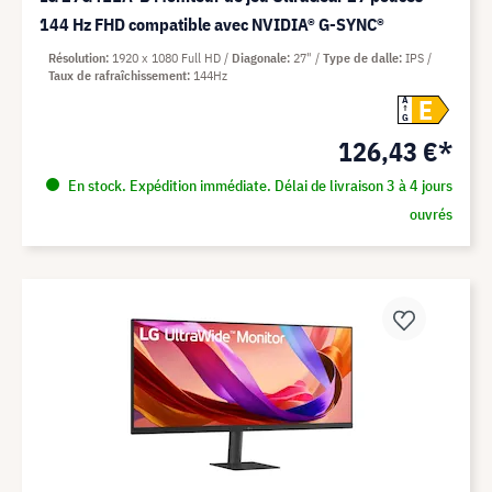
144 Hz FHD compatible avec NVIDIA® G-SYNC®
Résolution
1920 x 1080 Full HD
Diagonale
27"
Type de dalle
IPS
Taux de rafraîchissement
144Hz
E
A
G
126,43 €*
En stock. Expédition immédiate. Délai de livraison 3 à 4 jours
ouvrés