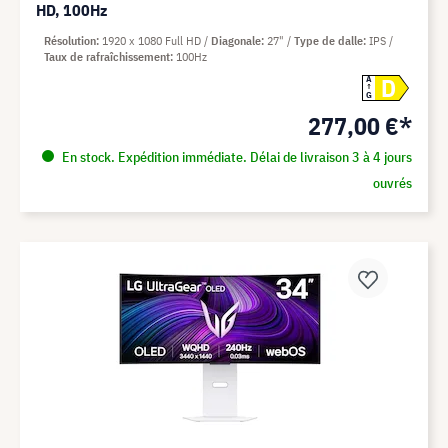
HD, 100Hz
Résolution
1920 x 1080 Full HD
Diagonale
27"
Type de dalle
IPS
Taux de rafraîchissement
100Hz
D
A
G
277,00 €*
En stock. Expédition immédiate. Délai de livraison 3 à 4 jours
ouvrés