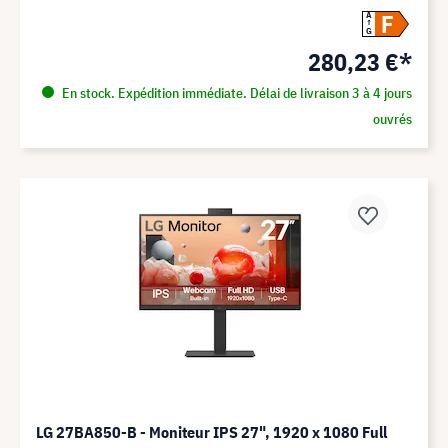
F
A
G
280,23 €*
En stock. Expédition immédiate. Délai de livraison 3 à 4 jours
ouvrés
LG 27BA850-B - Moniteur IPS 27", 1920 x 1080 Full