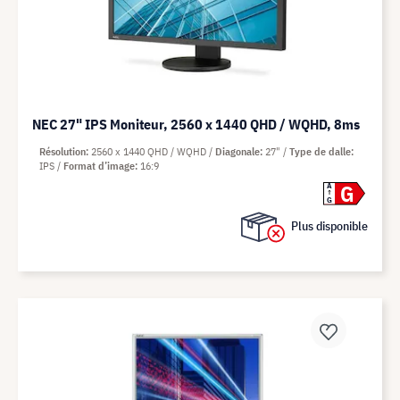
NEC 27" IPS Moniteur, 2560 x 1440 QHD / WQHD, 8ms
Résolution
2560 x 1440 QHD / WQHD
Diagonale
27"
Type de dalle
IPS
Format d’image
16:9
G
A
G
Plus disponible