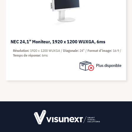
NEC 24,1" Moniteur, 1920 x 1200 WUXGA, 6ms
Résolution
1920 x 1200 WUXGA
Diagonale
24"
Format d’image
16:9
Temps de réponse
6ms
Plus disponible