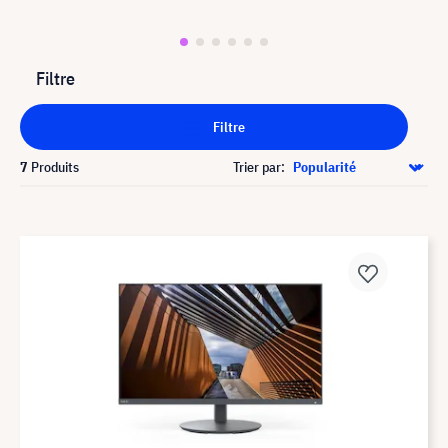
Filtre
Filtre
7
Produits
Trier par: