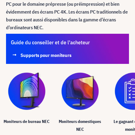
PC pour le domaine prépresse (ou préimpression) et bien
évidemment des écrans PC 4K. Les écrans PC traditionnels de
bureaux sont aussi disponibles dans la gamme d’écrans
d’ordinateurs NEC.
Guide du conseiller et de l'acheteur
Supports pour moniteurs
Moniteurs de bureau NEC
Moniteurs domestiques
Le gagnant 
NEC
moni