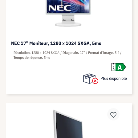
NEC 17" Moniteur, 1280 x 1024 SXGA, 5ms
Résolution
1280 x 1024 SXGA
Diagonale
17"
Format d’image
5:4
Temps de réponse
5ms
A
A
G
Plus disponible