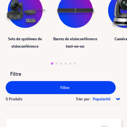
Sets de systèmes de
Barres de visioconférence
Caméra
visioconférence
tout-en-un
Filtre
Filtre
5
Produits
Trier par: