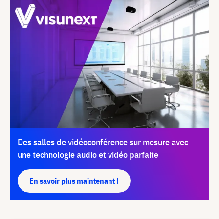
Des salles de vidéoconférence sur mesure avec
une technologie audio et vidéo parfaite
En savoir plus maintenant !