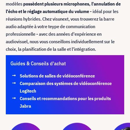
modèles
possèdent plusieurs microphones, l'annulation de
l'écho et le réglage automatique du volume
- idéal pour les
réunions hybrides. Chez visunext, vous trouverez la barre
audio adaptée à votre teype de communication
professionnelle - avec des années d'expérience en
audiovisuel, nous vous conseillons individuellement sur le
choix, la planification de la salle et l'intégration.
Guides & Conseils d'achat
Solutions de salles de vidéoconférence
Comparaison des systèmes de vidéoconférence
Logitech
Conseils et recommandations pour les produits
Jabra