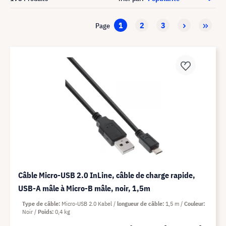
1
2
3
Page
Câble Micro-USB 2.0 InLine, câble de charge rapide,
USB-A mâle à Micro-B mâle, noir, 1,5m
Type de câble
Micro-USB 2.0 Kabel
longueur de câble
1,5 m
Couleur
Noir
Poids
0,4 kg