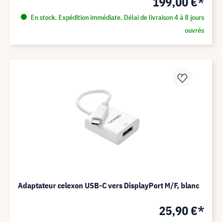
199,00 €*
En stock. Expédition immédiate. Délai de livraison 4 à 8 jours
ouvrés
Adaptateur celexon USB-C vers DisplayPort M/F, blanc
25,90 €*