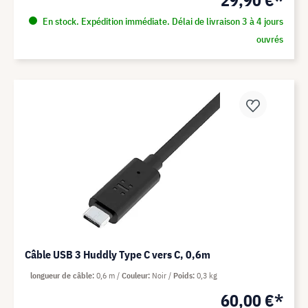
29,90 €*
En stock. Expédition immédiate. Délai de livraison 3 à 4 jours
ouvrés
Câble USB 3 Huddly Type C vers C, 0,6m
longueur de câble
0,6 m
Couleur
Noir
Poids
0,3 kg
60,00 €*