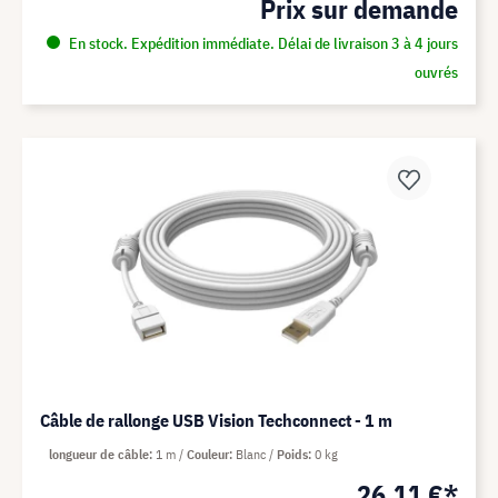
Prix sur demande
En stock. Expédition immédiate. Délai de livraison 3 à 4 jours
ouvrés
Câble de rallonge USB Vision Techconnect - 1 m
longueur de câble
1 m
Couleur
Blanc
Poids
0 kg
26,11 €*