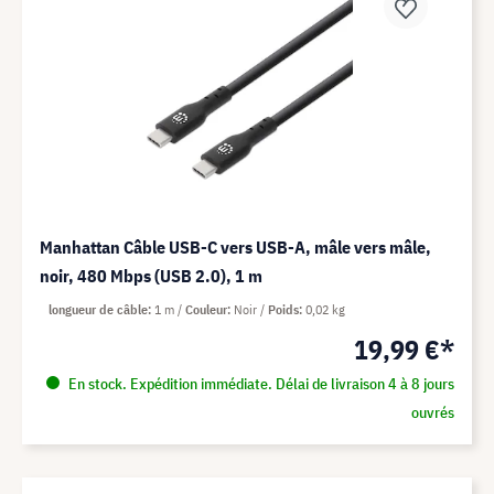
Manhattan Câble USB-C vers USB-A, mâle vers mâle,
noir, 480 Mbps (USB 2.0), 1 m
longueur de câble
1 m
Couleur
Noir
Poids
0,02 kg
19,99 €*
En stock. Expédition immédiate. Délai de livraison 4 à 8 jours
ouvrés