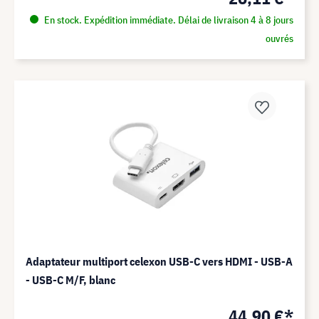
En stock. Expédition immédiate. Délai de livraison 4 à 8 jours
ouvrés
Adaptateur multiport celexon USB-C vers HDMI - USB-A
- USB-C M/F, blanc
44,90 €*