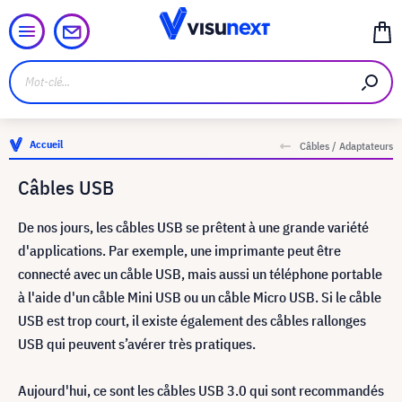
Accueil
Câbles / Adaptateurs
Câbles USB
De nos jours, les cåbles USB se prêtent à une grande variété
d'applications. Par exemple, une imprimante peut être
connecté avec un cåble USB, mais aussi un téléphone portable
à l'aide d'un cåble Mini USB ou un cåble Micro USB. Si le cåble
USB est trop court, il existe également des cåbles rallonges
USB qui peuvent s’avérer très pratiques.
Aujourd'hui, ce sont les cåbles USB 3.0 qui sont recommandés