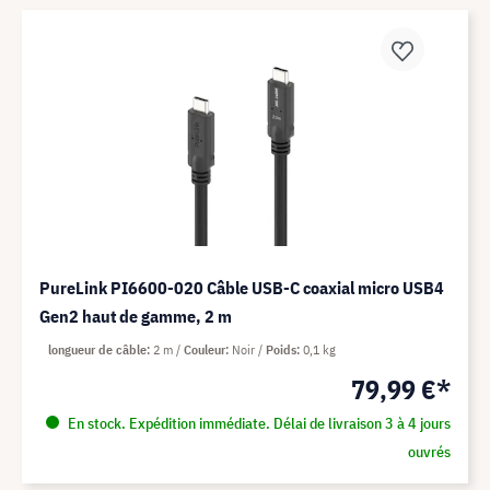
PureLink PI6600-020 Câble USB-C coaxial micro USB4
Gen2 haut de gamme, 2 m
longueur de câble
2 m
Couleur
Noir
Poids
0,1 kg
79,99 €*
En stock. Expédition immédiate. Délai de livraison 3 à 4 jours
ouvrés