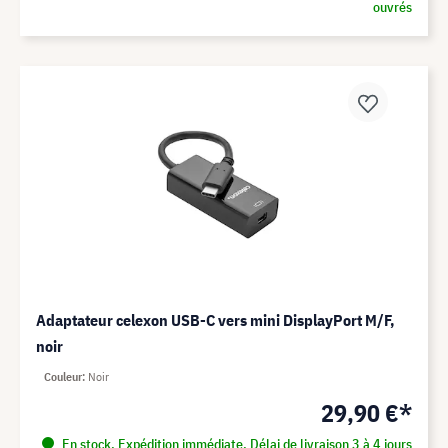
ouvrés
Adaptateur celexon USB-C vers mini DisplayPort M/F,
noir
Couleur
Noir
29,90 €*
En stock. Expédition immédiate. Délai de livraison 3 à 4 jours