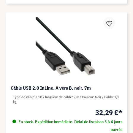
Câble USB 2.0 InLine, A vers B, noir, 7m
Type de câble
USB
longueur de câble
7 m
Couleur
Noir
Poids
1,3
kg
32,29 €*
En stock. Expédition immédiate. Délai de livraison 3 à 4 jours
ouvrés