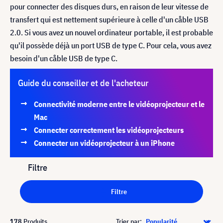
pour connecter des disques durs, en raison de leur vitesse de
transfert qui est nettement supérieure à celle d'un cåble USB
2.0. Si vous avez un nouvel ordinateur portable, il est probable
qu'il possède déjà un port USB de type C. Pour cela, vous avez
besoin d'un cåble USB de type C.
Guide du conseiller et de l'acheteur
Connectivité moderne entre le vidéoprojecteur et le
Mac
Connecter correctement les vidéoprojecteurs
Connecter un vidéoprojecteur à un iPhone
Filtre
Filtre
178
Produits
Trier par: