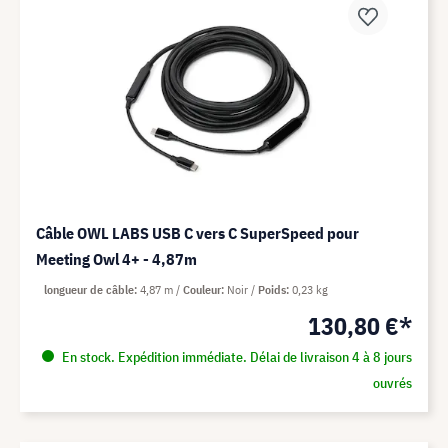
Câble OWL LABS USB C vers C SuperSpeed pour
Meeting Owl 4+ - 4,87m
longueur de câble
4,87 m
Couleur
Noir
Poids
0,23 kg
130,80 €*
En stock. Expédition immédiate. Délai de livraison 4 à 8 jours
ouvrés