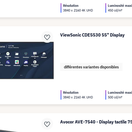
Résolution
Luminosité ma
3840 x 2160 4K UHD
450 cd/m²
ViewSonic CDE5530 55" Display
différentes variantes disponibles
Résolution
Luminosité ma
3840 x 2160 4K UHD
500 cd/m²
Avocor AVE-7540 - Display tactile 7