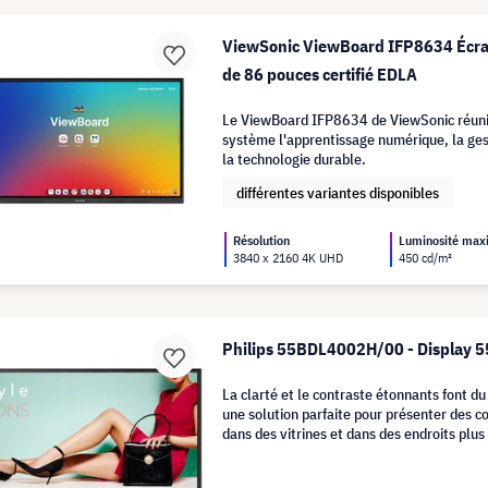
ViewSonic ViewBoard IFP8634 Écran
de 86 pouces certifié EDLA
Le ViewBoard IFP8634 de ViewSonic réuni
système l'apprentissage numérique, la gest
la technologie durable.
différentes variantes disponibles
Résolution
Luminosité ma
3840 x 2160 4K UHD
450 cd/m²
Philips 55BDL4002H/00 - Display 5
La clarté et le contraste étonnants font
une solution parfaite pour présenter des c
dans des vitrines et dans des endroits plu