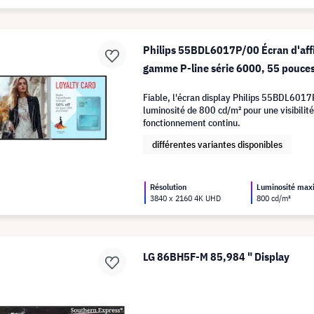
Philips 55BDL6017P/00 Écran d'affi
gamme P-line série 6000, 55 pouce
Fiable, l'écran display Philips 55BDL6017
luminosité de 800 cd/m² pour une visibilit
fonctionnement continu.
différentes variantes disponibles
Résolution
Luminosité ma
3840 x 2160 4K UHD
800 cd/m²
LG 86BH5F-M 85,984 " Display