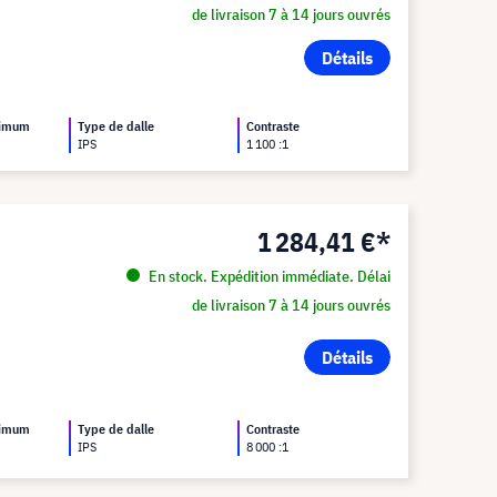
de livraison 7 à 14 jours ouvrés
Détails
ximum
Type de dalle
Contraste
IPS
1 100 :1
1 284,41 €*
En stock. Expédition immédiate. Délai
de livraison 7 à 14 jours ouvrés
Détails
ximum
Type de dalle
Contraste
IPS
8 000 :1