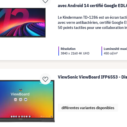
avec Android 14 certifié Google EDL
Le Kindermann TD-1286 est un écran tacti
avec verre antibactérien, certifié Google 
50 points tactiles pour une collaboration 
Résolution
Luminosité ma
3840 x 2160 4K UHD
450 cd/m²
ViewSonic ViewBoard IFP6553 - Disp
différentes variantes disponibles