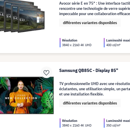
Avocor série E en 75" : Une interface tacti
rencontre une technologie de verre supéri
impeccable pour une collaboration efficace
différentes variantes disponibles
Résolution
Luminosité ma
3840 x 2160 4K UHD
400 cd/m²
Samsung QB85C - Display 85"
TV professionnelle UHD avec une résolutio
éclatantes, une utilisation simple, un parta
et une installation flexible.
différentes variantes disponibles
Résolution
Luminosité ma
3840 x 2160 4K UHD
350 cd/m²