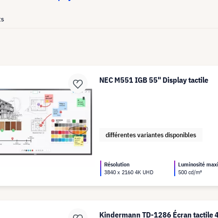
ts
NEC M551 IGB 55" Display tactile
différentes variantes disponibles
Résolution
Luminosité ma
3840 x 2160 4K UHD
500 cd/m²
Kindermann TD-1286 Écran tactile 