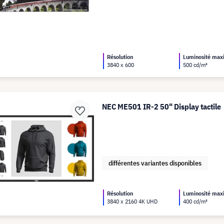
Résolution
Luminosité ma
3840 x 600
500 cd/m²
NEC ME501 IR-2 50" Display tactile
différentes variantes disponibles
Résolution
Luminosité ma
3840 x 2160 4K UHD
400 cd/m²