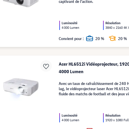
captivant de l'action.
Luminosité
Résolution
4 000 Lumen
3840 x 2160 4K
Convient pour :
20 %
20 %
Acer HL6512i Vidéoprojecteur, 1920
4000 Lumen
Avec un taux de rafraîchissement de 240 Hz
lag, le vidéoprojecteur laser Acer HL6512i
fluide des matchs de football et des jeux 
effréné.
Luminosité
Résolution
4 000 Lumen
1920 x 1080 Ful