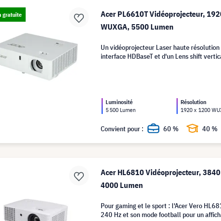
Acer PL6610T Vidéoprojecteur, 192
n gratuite
WUXGA, 5500 Lumen
Un vidéoprojecteur Laser haute résolution
interface HDBaseT et d'un Lens shift vertic
Luminosité
Résolution
5 500 Lumen
1920 x 1200 W
Convient pour :
60 %
40 %
Acer HL6810 Vidéoprojecteur, 3840
4000 Lumen
Pour gaming et le sport : l'Acer Vero HL68
240 Hz et son mode football pour un affich