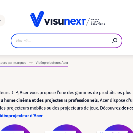
Fabricant
Téléchargements et kit de presse
r
teurs par marques
Vidéoprojecteurs Acer
eurs DLP, Acer vous propose l'une des gammes de produits les plus
u home cinéma et des projecteurs professionnels
, Acer dispose d'u
 des projecteurs mobiles ou des projecteurs de jeux. Découvrez
des c
idéoprojecteur d'Acer
.