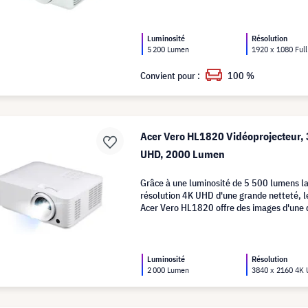
Luminosité
Résolution
5 200 Lumen
1920 x 1080 Ful
Convient pour :
100 %
Acer Vero HL1820 Vidéoprojecteur,
UHD, 2000 Lumen
Grâce à une luminosité de 5 500 lumens l
résolution 4K UHD d'une grande netteté, l
Acer Vero HL1820 offre des images d'une 
exceptionnelle, même dans des pièces lum
Luminosité
Résolution
2 000 Lumen
3840 x 2160 4K