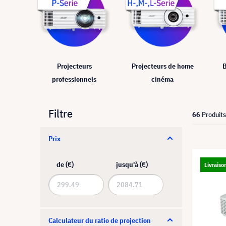
Projecteurs
Projecteurs de home
B
professionnels
cinéma
Filtre
66
Produits
Prix
de (€)
jusqu'à (€)
Livraiso
Calculateur du ratio de projection