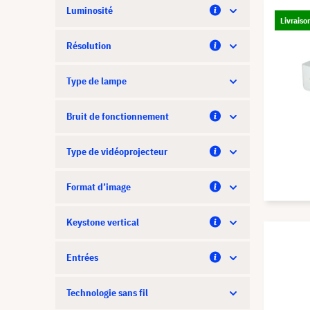
Luminosité
Livraiso
Résolution
Type de lampe
Bruit de fonctionnement
Type de vidéoprojecteur
Format d’image
Keystone vertical
Entrées
Technologie sans fil