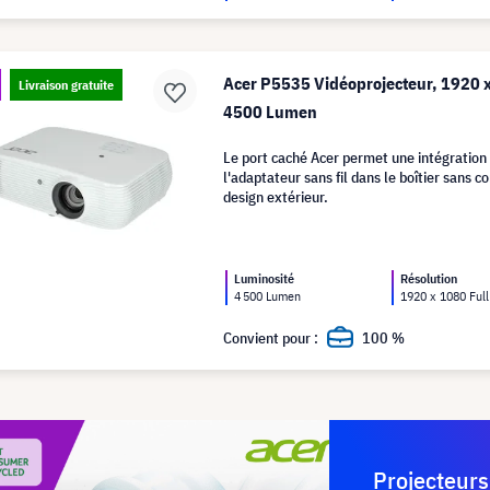
Acer P5535 Vidéoprojecteur, 1920 x
Livraison gratuite
4500 Lumen
Le port caché Acer permet une intégration 
l'adaptateur sans fil dans le boîtier sans 
design extérieur.
Luminosité
Résolution
4 500 Lumen
1920 x 1080 Ful
Convient pour :
100 %
Projecteurs