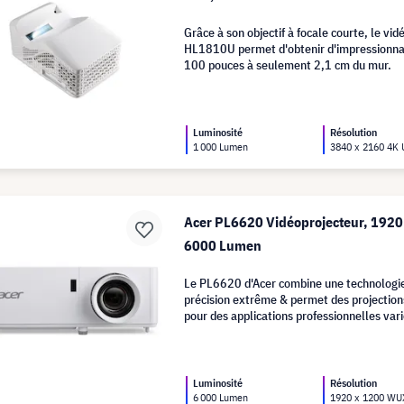
Grâce à son objectif à focale courte, le vi
HL1810U permet d'obtenir d'impressionnan
100 pouces à seulement 2,1 cm du mur.
Luminosité
Résolution
1 000 Lumen
3840 x 2160 4K
Acer PL6620 Vidéoprojecteur, 192
6000 Lumen
Le PL6620 d'Acer combine une technologie
précision extrême & permet des projectio
pour des applications professionnelles var
Luminosité
Résolution
6 000 Lumen
1920 x 1200 W