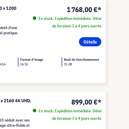
1 768,00 €*
0 x 1200
En stock. Expédition immédiate. Délai
de livraison 3 à 4 jours ouvrés
 doté d'une
al pratique.
Détails
Format d’image
Bruit de fonctionnement
UXGA
16:10
31 dB
899,00 €*
 x 2160 4K UHD,
En stock. Expédition immédiate. Délai
de livraison 3 à 4 jours ouvrés
10 séduit avec ses
age ultra-fluide et