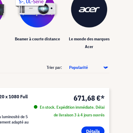
Le monde des marques
Beamer à courte distance
Acer
Trier par:
671,68 €*
20 x 1080 Full
En stock. Expédition immédiate. Délai
de livraison 3 à 4 jours ouvrés
a luminosité de 5
tement adapté au
Détails