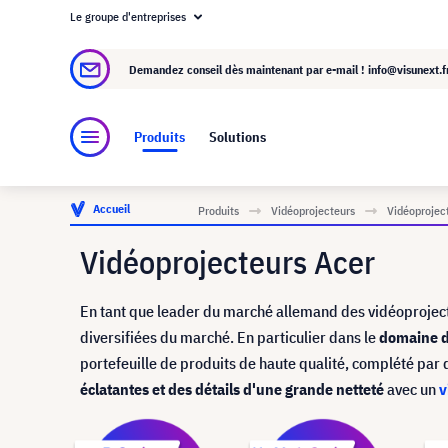
Le groupe d'entreprises
À propos de visunext.fr
Le groupe visunext
Demandez conseil dès maintenant par e-mail !
info@visunext.f
Produits
Solutions
Accueil
Produits
Vidéoprojecteurs
Vidéoprojec
Vidéoprojecteurs Acer
En tant que leader du marché allemand des vidéoproject
diversifiées du marché. En particulier dans le
domaine d
portefeuille de produits de haute qualité, complété par
éclatantes et des détails d'une grande netteté
avec un
v