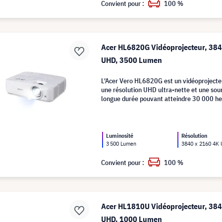
Convient pour :
100 %
Acer HL6820G Vidéoprojecteur, 38
UHD, 3500 Lumen
L'Acer Vero HL6820G est un vidéoprojecteu
une résolution UHD ultra-nette et une sou
longue durée pouvant atteindre 30 000 he
Luminosité
Résolution
3 500 Lumen
3840 x 2160 4K
Convient pour :
100 %
Acer HL1810U Vidéoprojecteur, 38
UHD, 1000 Lumen