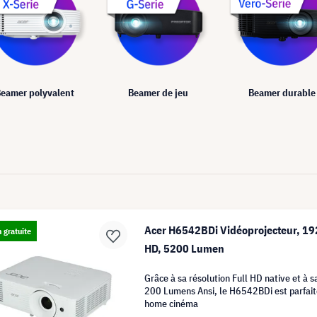
eamer polyvalent
Beamer de jeu
Beamer durable
Acer H6542BDi Vidéoprojecteur, 19
n gratuite
HD, 5200 Lumen
Grâce à sa résolution Full HD native et à s
200 Lumens Ansi, le H6542BDi est parfai
home cinéma