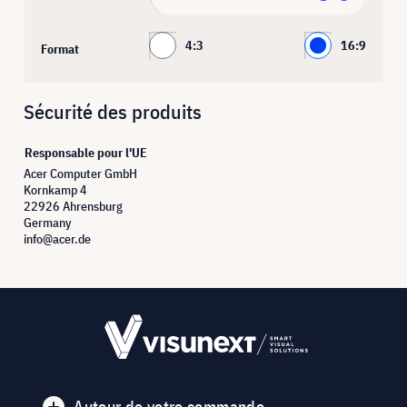
4:3
16:9
Format
Sécurité des produits
Responsable pour l'UE
Acer Computer GmbH
Kornkamp 4
22926 Ahrensburg
Germany
info@acer.de
Autour de votre commande