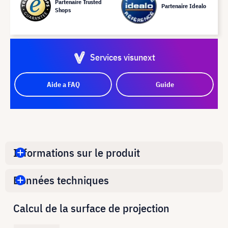
Partenaire Trusted
Partenaire Idealo
Shops
Services visunext
Aide a FAQ
Guide
Informations sur le produit
Données techniques
Calcul de la surface de projection