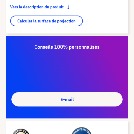
Vers la description du produit
Calculer la surface de projection
Conseils 100% personnalisés
E-mail