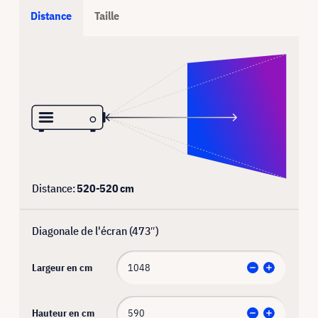
Distance
Taille
Distance:
520
-
520
cm
Diagonale de l'écran (
473
″)
Largeur en cm
Hauteur en cm