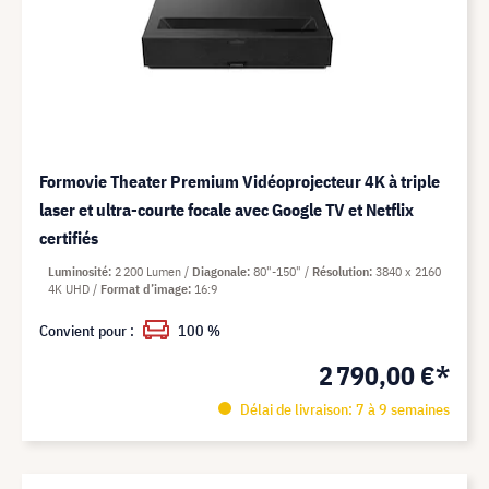
Formovie Theater Premium Vidéoprojecteur 4K à triple
laser et ultra-courte focale avec Google TV et Netflix
certifiés
Luminosité
2 200 Lumen
Diagonale
80"-150"
Résolution
3840 x 2160
4K UHD
Format d’image
16:9
Convient pour :
100 %
2 790,00 €*
Délai de livraison: 7 à 9 semaines