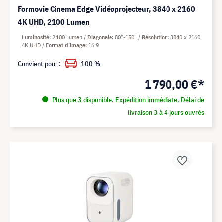
Formovie Cinema Edge Vidéoprojecteur, 3840 x 2160
4K UHD, 2100 Lumen
Luminosité
2 100 Lumen
Diagonale
80"-150"
Résolution
3840 x 2160
4K UHD
Format d’image
16:9
Convient pour :
100 %
1 790,00 €*
Plus que 3 disponible. Expédition immédiate. Délai de
livraison 3 à 4 jours ouvrés