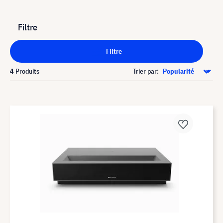
Filtre
Filtre
4
Produits
Trier par: