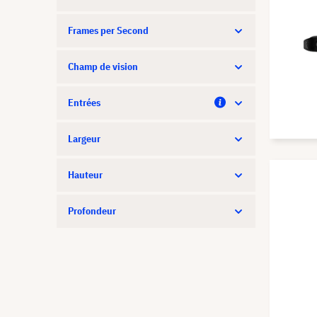
Frames per Second
Champ de vision
Entrées
Largeur
Hauteur
Profondeur