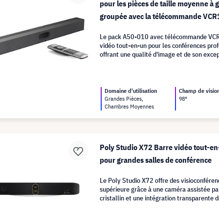
pour les pièces de taille moyenne à 
groupée avec la télécommande VCR
Le pack A50-010 avec télécommande VCR
vidéo tout-en-un pour les conférences prof
offrant une qualité d'image et de son exce
l'intelligence artificielle.
Domaine d'utilisation
Champ de visio
Grandes Pièces,
98°
Chambres Moyennes
Poly Studio X72 Barre vidéo tout-
pour grandes salles de conférence
Le Poly Studio X72 offre des visioconféren
supérieure grâce à une caméra assistée pa
cristallin et une intégration transparente
pour les grandes salles.