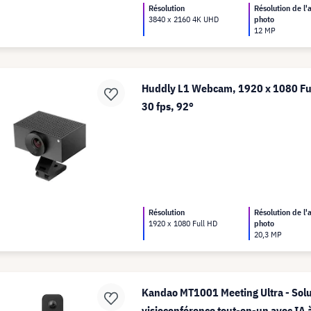
Résolution
Résolution de l'
3840 x 2160 4K UHD
photo
12 MP
Huddly L1 Webcam, 1920 x 1080 Ful
30 fps, 92°
Résolution
Résolution de l'
1920 x 1080 Full HD
photo
20,3 MP
Kandao MT1001 Meeting Ultra - Solu
visioconférence tout-en-un avec IA 