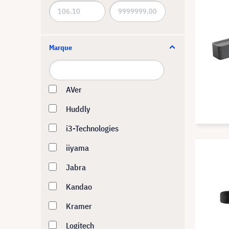
Marque
AVer
Huddly
i3-Technologies
iiyama
Jabra
Kandao
Kramer
Logitech