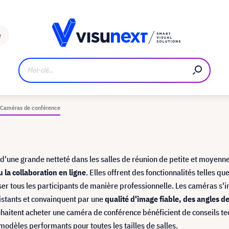
Fabricant
Téléchargements et kit de presse
r
Caméras de conférence
'une grande netteté dans les salles de réunion de petite et moyenne 
 la collaboration en ligne
. Elles offrent des fonctionnalités telles que
ser tous les participants de manière professionnelle. Les caméras s'i
istants et convainquent par une
qualité d'image fiable, des angles d
ouhaitent acheter une caméra de conférence bénéficient de conseils t
modèles performants pour toutes les tailles de salles.