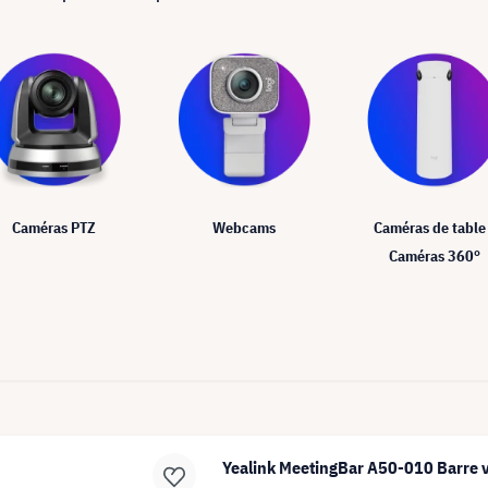
Caméras PTZ
Webcams
Caméras de table
Caméras 360°
Yealink MeetingBar A50-010 Barre 