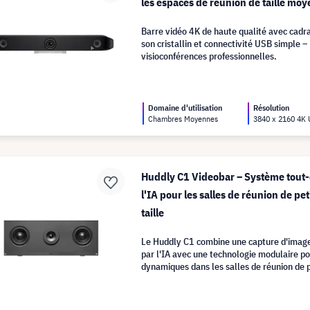
les espaces de réunion de taille mo
Barre vidéo 4K de haute qualité avec cadra
son cristallin et connectivité USB simple –
visioconférences professionnelles.
Domaine d'utilisation
Résolution
Chambres Moyennes
3840 x 2160 4K
Huddly C1 Videobar – Système tout-
l'IA pour les salles de réunion de pe
taille
Le Huddly C1 combine une capture d'image
par l'IA avec une technologie modulaire p
dynamiques dans les salles de réunion de 
taille.