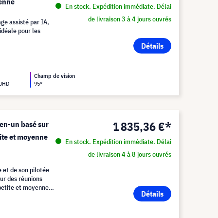
yenne
En stock. Expédition immédiate. Délai
de livraison 3 à 4 jours ouvrés
ge assisté par IA,
 idéale pour les
Détails
Champ de vision
 UHD
95°
1 835,36 €*
en-un basé sur
tite et moyenne
En stock. Expédition immédiate. Délai
de livraison 4 à 8 jours ouvrés
 et de son pilotée
our des réunions
petite et moyenne
Détails