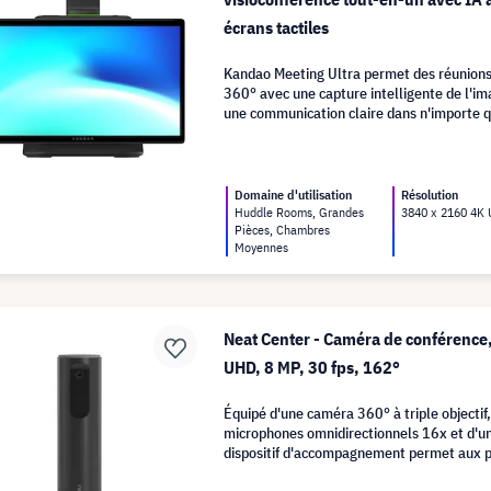
écrans tactiles
Kandao Meeting Ultra permet des réunions 
360° avec une capture intelligente de l'im
une communication claire dans n'importe 
de conférence.
Domaine d'utilisation
Résolution
Huddle Rooms, Grandes
3840 x 2160 4K
Pièces, Chambres
Moyennes
Neat Center - Caméra de conférence
UHD, 8 MP, 30 fps, 162°
Équipé d'une caméra 360° à triple objectif
microphones omnidirectionnels 16x et d'u
dispositif d'accompagnement permet aux p
de ne manquer aucun détail