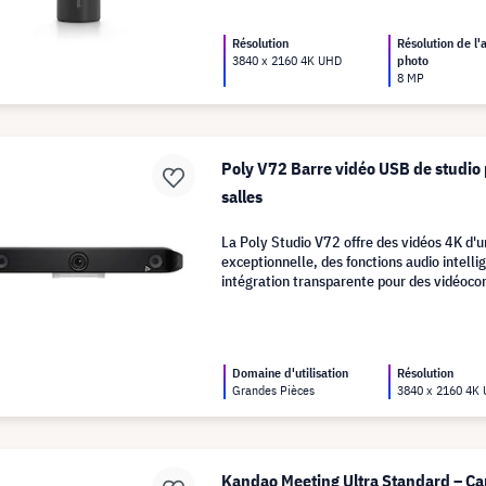
Résolution
Résolution de l'
3840 x 2160 4K UHD
photo
8 MP
Poly V72 Barre vidéo USB de studio
salles
La Poly Studio V72 offre des vidéos 4K d'
exceptionnelle, des fonctions audio intelli
intégration transparente pour des vidéoco
professionnelles.
Domaine d'utilisation
Résolution
Grandes Pièces
3840 x 2160 4K
Kandao Meeting Ultra Standard – C