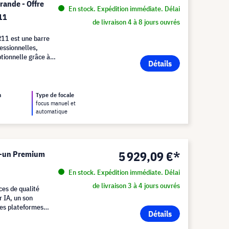
grande - Offre
En stock. Expédition immédiate. Délai
11
de livraison 4 à 8 jours ouvrés
11 est une barre
essionnelles,
ptionnelle grâce à
Détails
n
Type de focale
focus manuel et
automatique
5 929,09 €*
en-un Premium
En stock. Expédition immédiate. Délai
de livraison 3 à 4 jours ouvrés
ces de qualité
r IA, un son
 des plateformes
Détails