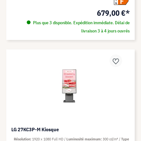
F
G
679,00 €*
Plus que 3 disponible. Expédition immédiate. Délai de
livraison 3 à 4 jours ouvrés
LG 27KC3P-M Kiosque
Résolution
1920 x 1080 Full HD
Luminosité maximum
300 cd/m²
Type