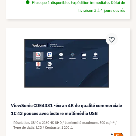
Plus que 1 disponible. Expédition immédiate. Délai de
livraison 3 à 4 jours ouvrés
ViewSonic CDE4331 -écran 4K de qualité commerciale
1C 43 pouces avec lecture multimédia USB
Résolution
3840 x 2160 4K UHD
Luminosité maximum
500 cd/m²
Type de dalle
LCD
Contraste
1 200 :1
A