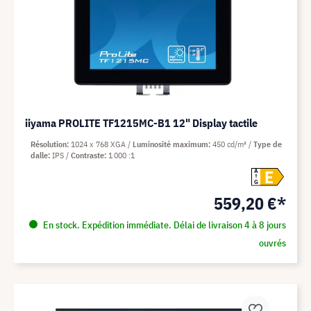
iiyama PROLITE TF1215MC-B1 12" Display tactile
Résolution
1024 x 768 XGA
Luminosité maximum
450 cd/m²
Type de
dalle
IPS
Contraste
1 000 :1
E
A
G
559,20 €*
En stock. Expédition immédiate. Délai de livraison 4 à 8 jours
ouvrés