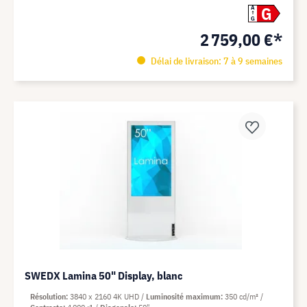
G
A
G
2 759,00 €*
Délai de livraison: 7 à 9 semaines
SWEDX Lamina 50" Display, blanc
Résolution
3840 x 2160 4K UHD
Luminosité maximum
350 cd/m²