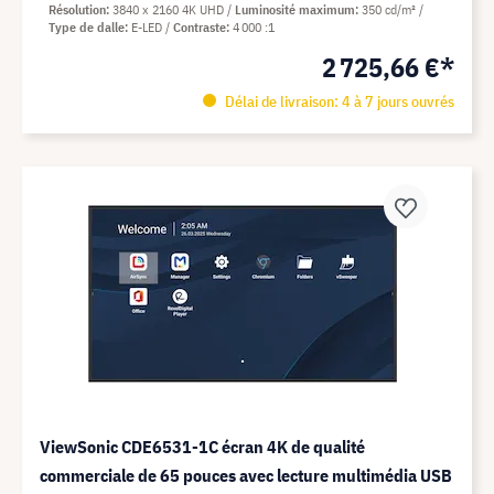
Résolution
3840 x 2160 4K UHD
Luminosité maximum
350 cd/m²
Type de dalle
E-LED
Contraste
4 000 :1
2 725,66 €*
Délai de livraison: 4 à 7 jours ouvrés
ViewSonic CDE6531-1C écran 4K de qualité
commerciale de 65 pouces avec lecture multimédia USB