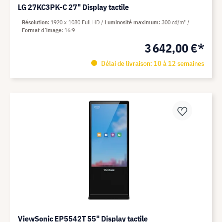
LG 27KC3PK-C 27" Display tactile
Résolution
1920 x 1080 Full HD
Luminosité maximum
300 cd/m²
Format d’image
16:9
3 642,00 €*
Délai de livraison: 10 à 12 semaines
ViewSonic EP5542T 55" Display tactile