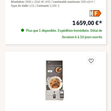
Résolution
3840 x 2160 4K UHD
Luminosité maximum
500 cd/m²
Type de dalle
LCD
Contraste
1 200 :1
F
A
G
1 659,00 €*
Plus que 1 disponible. Expédition immédiate. Délai de
livraison 6 à 10 jours ouvrés