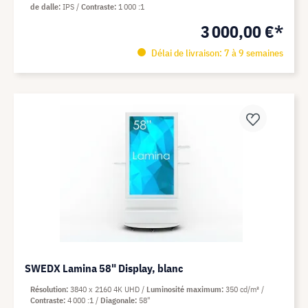
de dalle
IPS
Contraste
1 000 :1
3 000,00 €*
Délai de livraison: 7 à 9 semaines
SWEDX Lamina 58" Display, blanc
Résolution
3840 x 2160 4K UHD
Luminosité maximum
350 cd/m²
Contraste
4 000 :1
Diagonale
58"