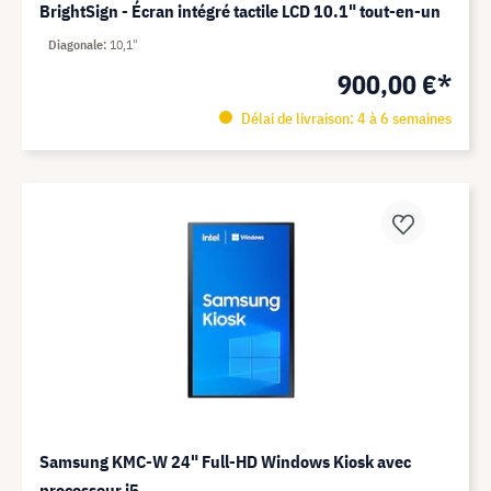
BrightSign - Écran intégré tactile LCD 10.1" tout-en-un
Diagonale
10,1"
900,00 €*
Délai de livraison: 4 à 6 semaines
Samsung KMC-W 24" Full-HD Windows Kiosk avec
processeur i5