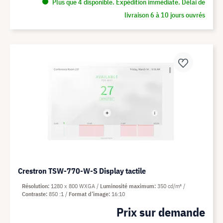
Plus que 4 disponible. Expédition immédiate. Délai de
livraison 6 à 10 jours ouvrés
Crestron TSW-770-W-S Display tactile
Résolution
1280 x 800 WXGA
Luminosité maximum
350 cd/m²
Contraste
850 :1
Format d’image
16:10
Prix sur demande