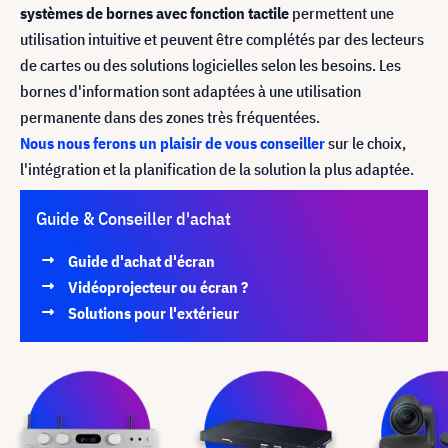
systèmes de bornes avec fonction tactile
permettent une
utilisation intuitive et peuvent être complétés par des lecteurs
de cartes ou des solutions logicielles selon les besoins. Les
bornes d'information sont adaptées à une utilisation
permanente dans des zones très fréquentées.
Nous nous ferons un plaisir de vous conseiller
sur le choix,
l'intégration et la planification de la solution la plus adaptée.
Guide & Conseiller d'achat
Guide d'achat d'écran
Vidéoprojecteur ou écran ?
Solutions pour l'extérieur