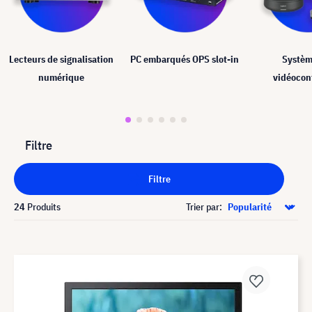
Lecteurs de signalisation
PC embarqués OPS slot-in
Systèm
numérique
vidéocon
Filtre
Filtre
24
Produits
Trier par: