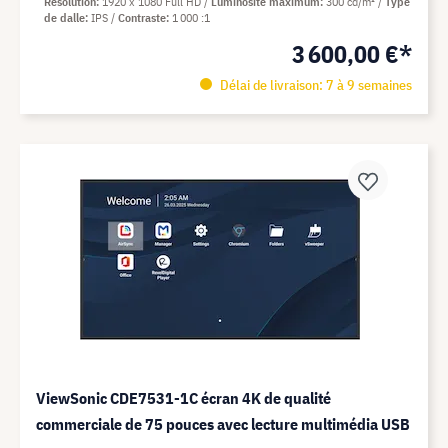
Résolution
1920 x 1080 Full HD
Luminosité maximum
300 cd/m²
Type
de dalle
IPS
Contraste
1 000 :1
3 600,00 €*
Délai de livraison: 7 à 9 semaines
ViewSonic CDE7531-1C écran 4K de qualité
commerciale de 75 pouces avec lecture multimédia USB