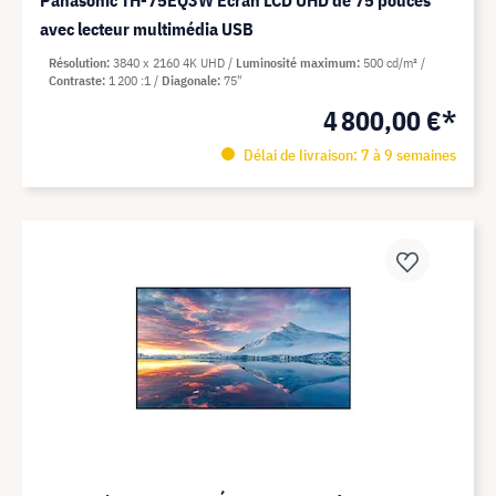
avec lecteur multimédia USB
Résolution
3840 x 2160 4K UHD
Luminosité maximum
500 cd/m²
Contraste
1 200 :1
Diagonale
75"
4 800,00 €*
Délai de livraison: 7 à 9 semaines