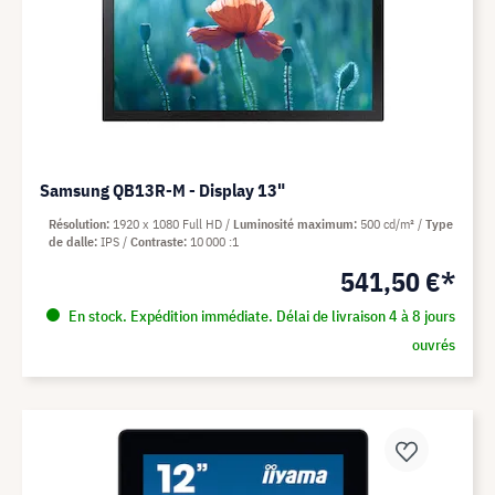
Samsung QB13R-M - Display 13"
Résolution
1920 x 1080 Full HD
Luminosité maximum
500 cd/m²
Type
de dalle
IPS
Contraste
10 000 :1
541,50 €*
En stock. Expédition immédiate. Délai de livraison 4 à 8 jours
ouvrés