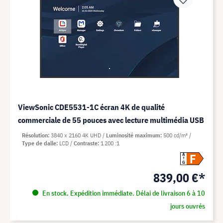
ViewSonic CDE5531-1C écran 4K de qualité
commerciale de 55 pouces avec lecture multimédia USB
Résolution
3840 x 2160 4K UHD
Luminosité maximum
500 cd/m²
Type de dalle
LCD
Contraste
1 200 :1
F
A
G
839,00 €*
En stock. Expédition immédiate. Délai de livraison 6 à 10
jours ouvrés