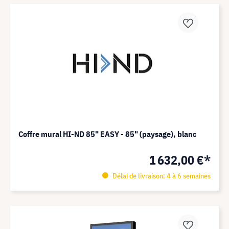
Coffre mural HI-ND 85" EASY - 85" (paysage), blanc
1 632,00 €*
Délai de livraison: 4 à 6 semaines