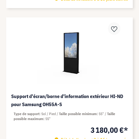
Support d'écran/borne d'information extérieur HI-ND
pour Samsung OH55A-S
Type de support
Sol / Pied
Taille possible minimum
55"
Taille
possible maximum
55"
3 180,00 €*