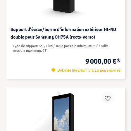
Support d'écran/borne d'information extérieur HI-ND
double pour Samsung OH75A (recto-verso)
Type de support
Sol / Pied
Taille possible minimum
75"
Taille
possible maximum
75"
9 000,00 €*
Délai de livraison: 8 à 15 jours ouvrés