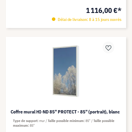
1 116,00 €*
Délai de livraison: 8 à 15 jours ouvrés
Coffre mural HI-ND 85" PROTECT - 85" (portrait), blanc
Type de support
mur
Taille possible minimum
85"
Taille possible
maximum
85"