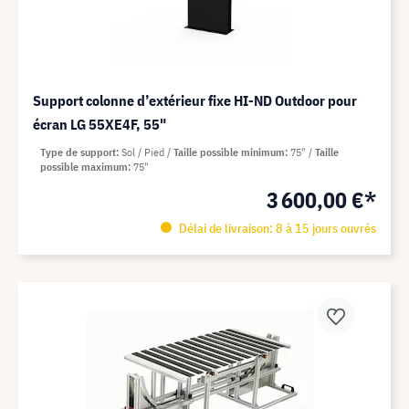
Support colonne d’extérieur fixe HI-ND Outdoor pour
écran LG 55XE4F, 55"
Type de support
Sol / Pied
Taille possible minimum
75"
Taille
possible maximum
75"
3 600,00 €*
Délai de livraison: 8 à 15 jours ouvrés