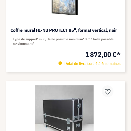
Coffre mural HI-ND PROTECT 85", format vertical, noir
Type de support
mur
Taille possible minimum
85"
Taille possible
maximum
85"
1 872,00 €*
Délai de livraison: 4 à 6 semaines