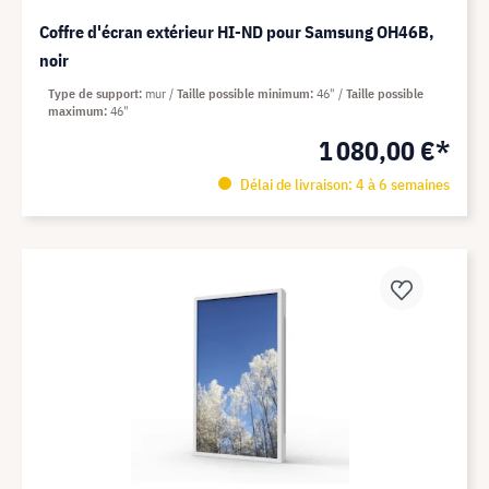
Coffre d'écran extérieur HI-ND pour Samsung OH46B,
noir
Type de support
mur
Taille possible minimum
46"
Taille possible
maximum
46"
1 080,00 €*
Délai de livraison: 4 à 6 semaines