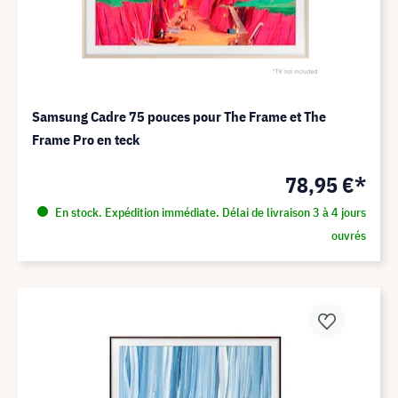
Samsung Cadre 75 pouces pour The Frame et The
Frame Pro en teck
78,95 €*
En stock. Expédition immédiate. Délai de livraison 3 à 4 jours
ouvrés