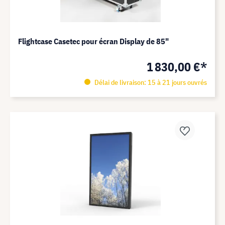
Flightcase Casetec pour écran Display de 85"
1 830,00 €*
Délai de livraison: 15 à 21 jours ouvrés