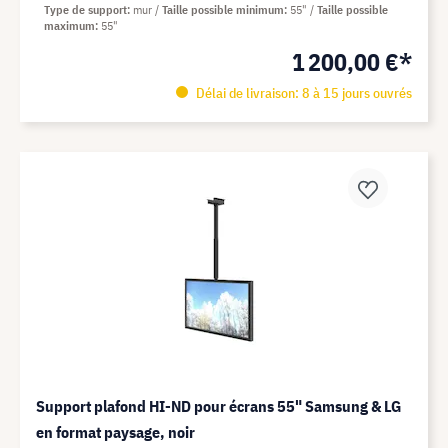
Type de support
mur
Taille possible minimum
55"
Taille possible
maximum
55"
1 200,00 €*
Délai de livraison: 8 à 15 jours ouvrés
Support plafond HI-ND pour écrans 55" Samsung & LG
en format paysage, noir