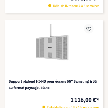
Délai de livraison: 4 à 6 semaines
Support plafond HI-ND pour écrans 55" Samsung & LG
au format paysage, blanc
1 116,00 €*
Délai de livraison: 8 à 15 jours ouvrés