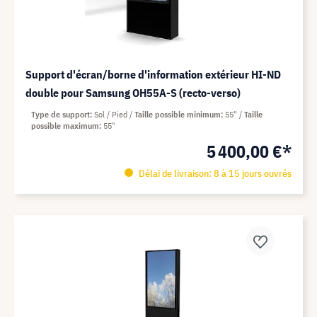
Support d'écran/borne d'information extérieur HI-ND
double pour Samsung OH55A-S (recto-verso)
Type de support
Sol / Pied
Taille possible minimum
55"
Taille
possible maximum
55"
5 400,00 €*
Délai de livraison: 8 à 15 jours ouvrés