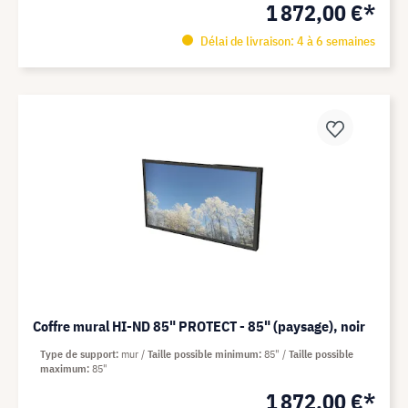
1 872,00 €*
Délai de livraison: 4 à 6 semaines
Coffre mural HI-ND 85" PROTECT - 85" (paysage), noir
Type de support
mur
Taille possible minimum
85"
Taille possible
maximum
85"
1 872,00 €*