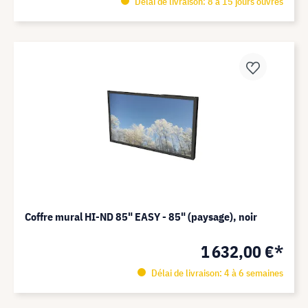
Délai de livraison: 8 à 15 jours ouvrés
Coffre mural HI-ND 85" EASY - 85" (paysage), noir
1 632,00 €*
Délai de livraison: 4 à 6 semaines