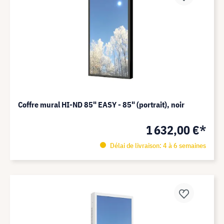
Coffre mural HI-ND 85" EASY - 85" (portrait), noir
1 632,00 €*
Délai de livraison: 4 à 6 semaines