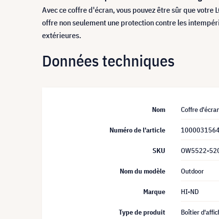
Avec ce coffre d'écran, vous pouvez être sûr que votre
offre non seulement une protection contre les intempéries
extérieures.
Données techniques
Nom
Coffre d'écra
Numéro de l'article
100003156
SKU
OW5522-52
Nom du modèle
Outdoor
Marque
HI-ND
Type de produit
Boîtier d'affi