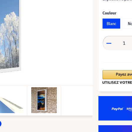
Couleur
Blanc
No