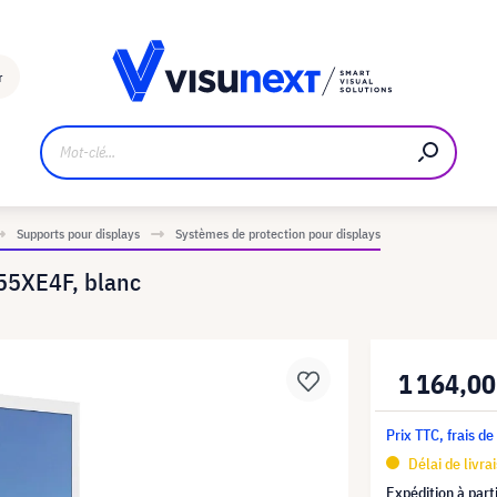
Fabricant
Téléchargements et kit de presse
r
Supports pour displays
Systèmes de protection pour displays
 55XE4F, blanc
1 164,00
Prix TTC, frais de
Délai de livra
Expédition à part