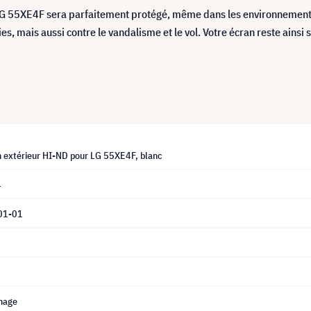
 LG 55XE4F sera parfaitement protégé, même dans les environnements e
, mais aussi contre le vandalisme et le vol. Votre écran reste ainsi s
n extérieur HI-ND pour LG 55XE4F, blanc
4
01-01
chage