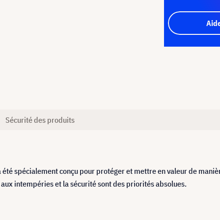
Aid
Sécurité des produits
a été spécialement conçu pour protéger et mettre en valeur de manièr
e aux intempéries et la sécurité sont des priorités absolues.