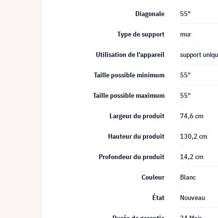
Diagonale
55"
Type de support
mur
Utilisation de l'appareil
support uniq
Taille possible minimum
55"
Taille possible maximum
55"
Largeur du produit
74,6 cm
Hauteur du produit
130,2 cm
Profondeur du produit
14,2 cm
Couleur
Blanc
État
Nouveau