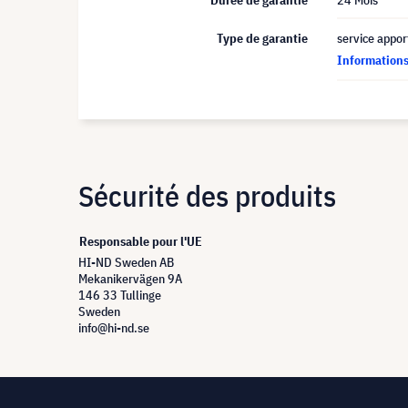
Durée de garantie
24 Mois
Type de garantie
service appor
Informations 
Sécurité des produits
Responsable pour l'UE
HI-ND Sweden AB
Mekanikervägen 9A
146 33 Tullinge
Sweden
info@hi-nd.se