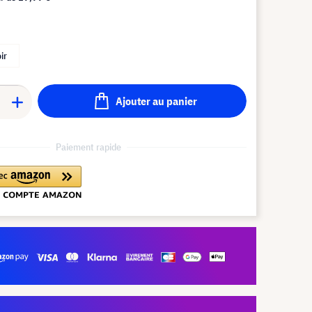
ir
Ajouter au panier
Paiement rapide