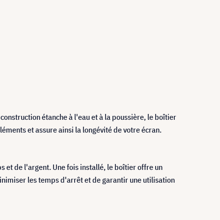
onstruction étanche à l'eau et à la poussière, le boîtier
éléments et assure ainsi la longévité de votre écran.
t de l'argent. Une fois installé, le boîtier offre un
nimiser les temps d'arrêt et de garantir une utilisation