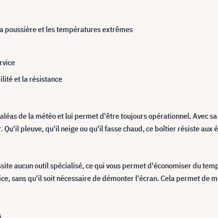
 la poussière et les températures extrêmes
rvice
ité et la résistance
aléas de la météo et lui permet d'être toujours opérationnel. Avec sa c
 Qu'il pleuve, qu'il neige ou qu'il fasse chaud, ce boîtier résiste aux 
site aucun outil spécialisé, ce qui vous permet d'économiser du temps e
ce, sans qu'il soit nécessaire de démonter l'écran. Cela permet de mi
s