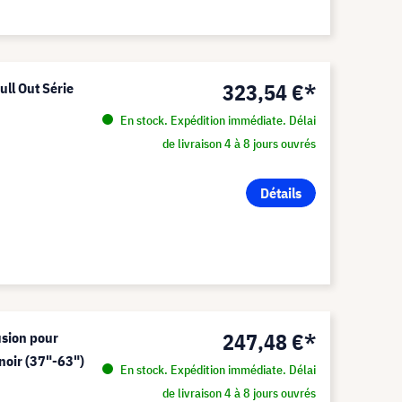
323,54 €*
ll Out Série
En stock. Expédition immédiate. Délai
de livraison 4 à 8 jours ouvrés
Détails
m
247,48 €*
usion pour
 noir (37"-63")
En stock. Expédition immédiate. Délai
de livraison 4 à 8 jours ouvrés