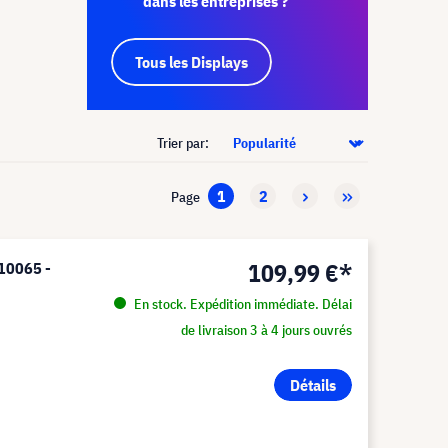
dans les entreprises ?
Tous les Displays
Trier par:
1
2
Page
109,99 €*
T10065 -
En stock. Expédition immédiate. Délai
de livraison 3 à 4 jours ouvrés
Détails