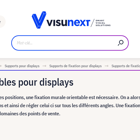
Fabricant
Téléchargements et kit de presse
r
Supports pour displays
Supports de fixation pour displays
Supports de fixati
bles pour displays
es positions, une fixation murale orientable est nécessaire. On a alors
s et ainsi de régler celui ci sur tous les différents angles. Une fixati
 domaines des points de vente.