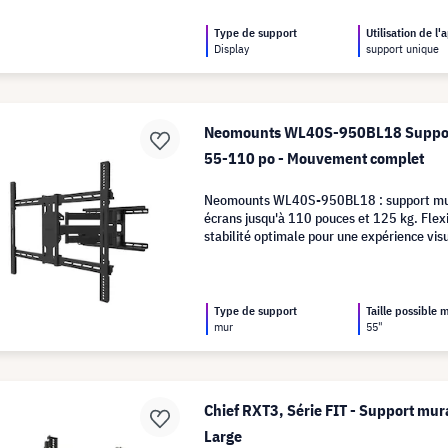
Type de support
Utilisation de l'
Display
support unique
Neomounts WL40S-950BL18 Suppor
55-110 po - Mouvement complet
Neomounts WL40S-950BL18 : support mur
écrans jusqu'à 110 pouces et 125 kg. Flex
stabilité optimale pour une expérience vis
exceptionnelle.
Type de support
Taille possible
mur
55"
Chief RXT3, Série FIT - Support mura
Large