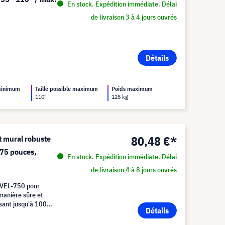
En stock. Expédition immédiate. Délai
de livraison 3 à 4 jours ouvrés
Détails
 minimum
Taille possible maximum
Poids maximum
110"
125 kg
80,48 €*
mural robuste
 75 pouces,
En stock. Expédition immédiate. Délai
de livraison 4 à 8 jours ouvrés
EVEL-750 pour
manière sûre et
sant jusqu'à 100
Détails
idéal.