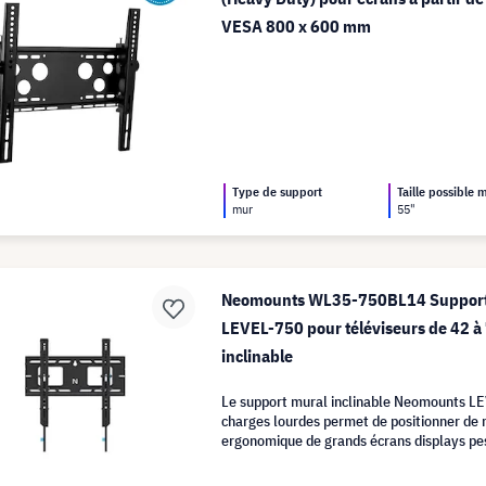
VESA 800 x 600 mm
Type de support
Taille possible
mur
55"
Neomounts WL35-750BL14 Support 
LEVEL-750 pour téléviseurs de 42 à
inclinable
Le support mural inclinable Neomounts L
charges lourdes permet de positionner de 
ergonomique de grands écrans displays pe
kg, en les orientant selon l'angle de vision 