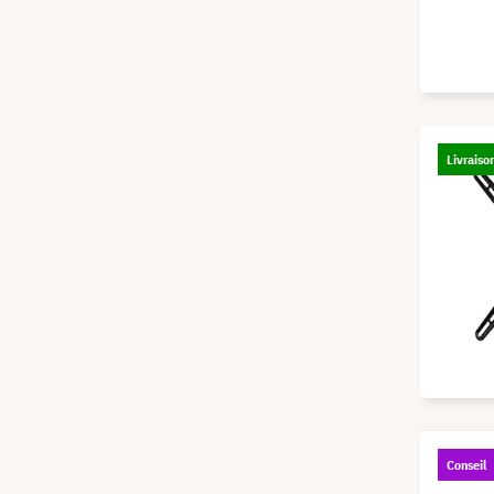
Livraiso
Conseil