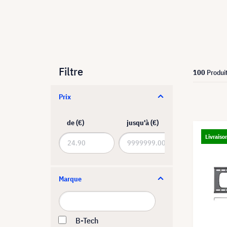
Filtre
100
Produi
Prix
de (€)
jusqu'à (€)
Livraiso
Marque
B-Tech