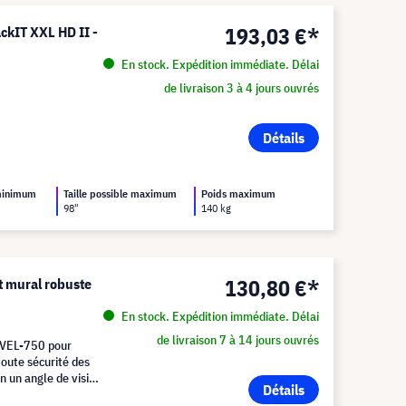
193,03 €*
ckIT XXL HD II -
En stock. Expédition immédiate. Délai
de livraison 3 à 4 jours ouvrés
Détails
 minimum
Taille possible maximum
Poids maximum
98"
140 kg
130,80 €*
mural robuste
En stock. Expédition immédiate. Délai
de livraison 7 à 14 jours ouvrés
EVEL-750 pour
toute sécurité des
n un angle de vision
Détails