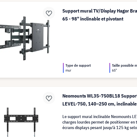
Support mural TV/Display Hagor Bra
65 - 98" inclinable et pivotant
Type de support
Taille possible
mur
65"
Neomounts WL35-750BL18 Support 
LEVEL-750, 140–250 cm, inclinable
Le support mural inclinable Neomounts L
charges lourdes permet de positionner en 
écrans displays pesant jusqu'à 125 kg selo
ergonomiquement parfait.