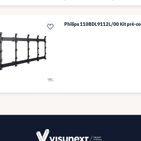
Philips 110BDL9112L/00 Kit pré-co