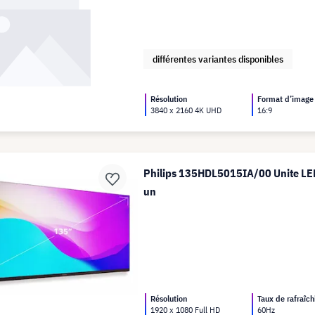
différentes variantes disponibles
Résolution
Format d’image
3840 x 2160 4K UHD
16:9
Philips 135HDL5015IA/00 Unite LE
un
Résolution
Taux de rafraîc
1920 x 1080 Full HD
60Hz