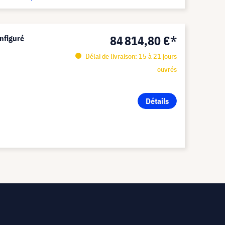
84 814,80 €*
nfiguré
Délai de livraison: 15 à 21 jours
ouvrés
Détails