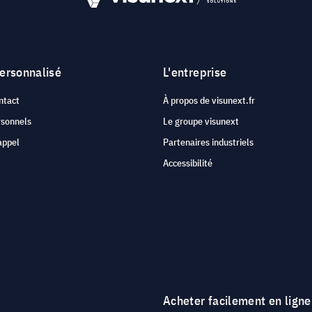
personnalisé
L'entreprise
ntact
À propos de visunext.fr
rsonnels
Le groupe visunext
appel
Partenaires industriels
Accessibilité
Acheter facilement en ligne