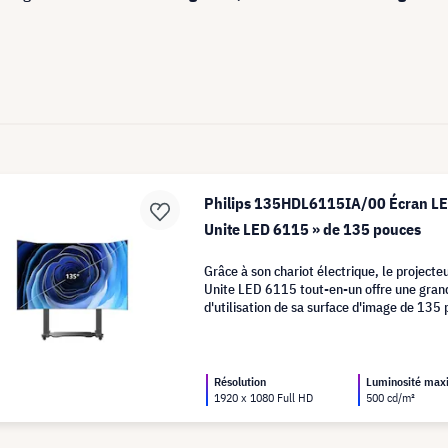
Philips 135HDL6115IA/00 Écran LE
Unite LED 6115 » de 135 pouces
Grâce à son chariot électrique, le projecteu
Unite LED 6115 tout-en-un offre une grande
d'utilisation de sa surface d'image de 135
Résolution
Luminosité ma
1920 x 1080 Full HD
500 cd/m²