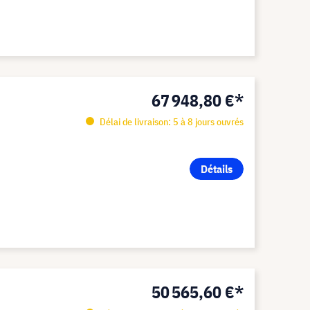
67 948,80 €*
Délai de livraison: 5 à 8 jours ouvrés
Détails
50 565,60 €*