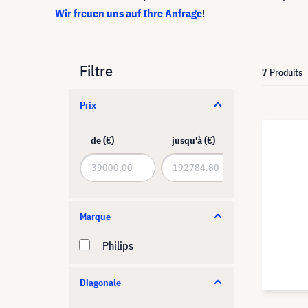
Wir freuen uns auf Ihre Anfrage
!
Filtre
7
Produits
Prix
de (€)
jusqu'à (€)
Marque
Philips
Diagonale