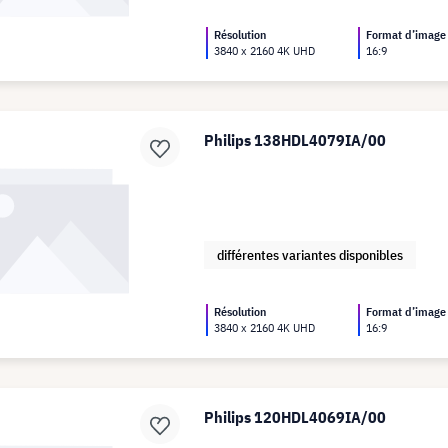
Résolution
Format d’image
3840 x 2160 4K UHD
16:9
Philips 138HDL4079IA/00
différentes variantes disponibles
Résolution
Format d’image
3840 x 2160 4K UHD
16:9
Philips 120HDL4069IA/00