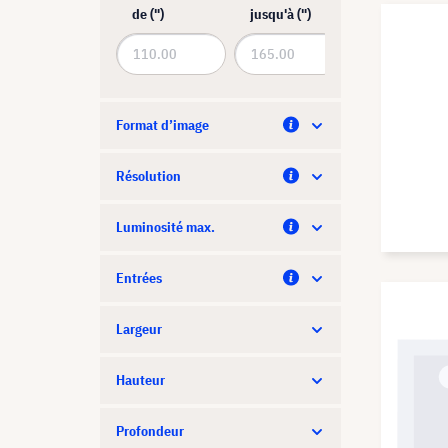
de (")
jusqu'à (")
Format d’image
Résolution
Luminosité max.
Entrées
Largeur
Hauteur
Profondeur