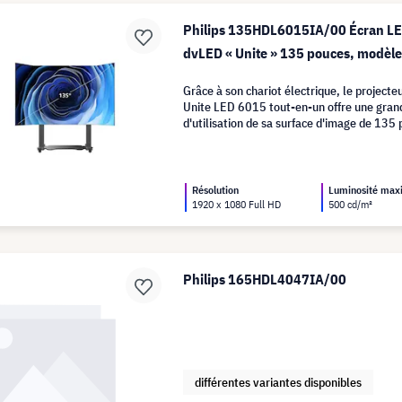
Philips 135HDL6015IA/00 Écran LE
dvLED « Unite » 135 pouces, modèl
Grâce à son chariot électrique, le projecteu
Unite LED 6015 tout-en-un offre une grande
d'utilisation de sa surface d'image de 135
Résolution
Luminosité ma
1920 x 1080 Full HD
500 cd/m²
Philips 165HDL4047IA/00
différentes variantes disponibles