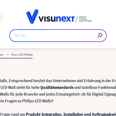
Fabricant
Téléchargements et kit de presse
r
ues
Murs LED Philips
alls. Entsprechend besitzt das Unternehmen viel Erfahrung in der E
s LED Wall steht für hohe
Qualitätsstandards
und tadellose Funktionali
lls für jede Branche und jedes Einsatzgebiet: ob für Digital Signag
Sie Fragen zu Philips LED Walls?
r Frage rund um
Produkt-Integration, Installation und Auftragsabw