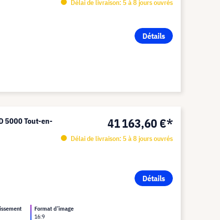
Délai de livraison: 5 à 8 jours ouvrés
Détails
41 163,60 €*
D 5000 Tout-en-
Délai de livraison: 5 à 8 jours ouvrés
Détails
hissement
Format d’image
16:9