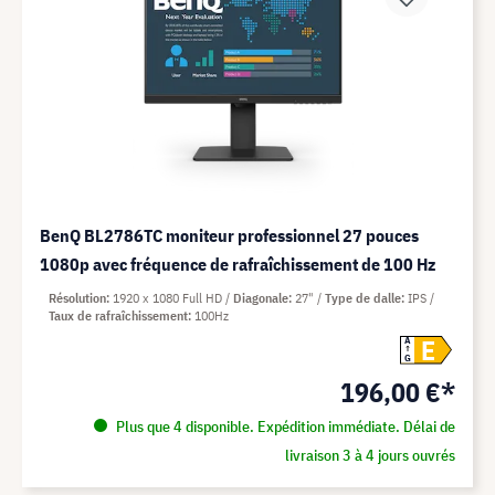
BenQ BL2786TC moniteur professionnel 27 pouces
1080p avec fréquence de rafraîchissement de 100 Hz
Résolution
1920 x 1080 Full HD
Diagonale
27"
Type de dalle
IPS
Taux de rafraîchissement
100Hz
E
A
G
196,00 €*
Plus que 4 disponible. Expédition immédiate. Délai de
livraison 3 à 4 jours ouvrés