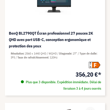
BenQ BL2790QT Écran professionnel 27 pouces 2K
QHD avec port USB-C, conception ergonomique et
protection des yeux
Résolution
2560 x 1440 QHD / WQHD
Diagonale
27"
Type de dalle
IPS
Taux de rafraîchissement
120Hz
F
A
G
356,20 €*
Plus que 3 disponible. Expédition immédiate. Délai de
livraison 3 à 4 jours ouvrés