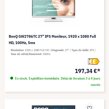
BenQ GW2786TC 27" IPS Moniteur, 1920 x 1080 Full
HD, 100Hz, 5ms
Résolution
1920 x 1080 Full HD
Diagonale
27"
Type de dalle
IPS
Taux de rafraîchissement
100Hz
E
A
G
197,34 €*
En stock. Expédition immédiate. Délai de livraison 3 à 4 jours
ouvrés