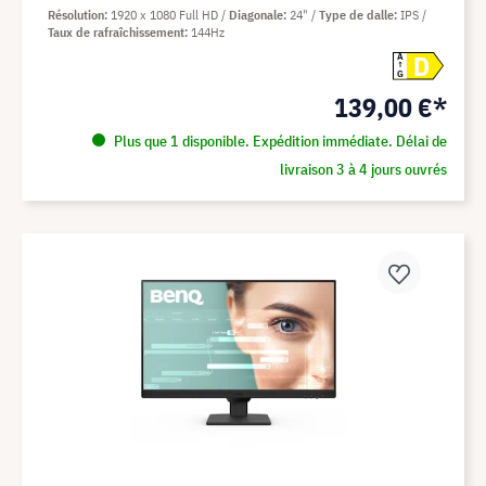
Résolution
1920 x 1080 Full HD
Diagonale
24"
Type de dalle
IPS
Taux de rafraîchissement
144Hz
D
A
G
139,00 €*
Plus que 1 disponible. Expédition immédiate. Délai de
livraison 3 à 4 jours ouvrés