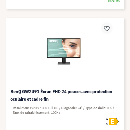
ouvrés
BenQ GW2491 Écran FHD 24 pouces avec protection
oculaire et cadre fin
Résolution
1920 x 1080 Full HD
Diagonale
24"
Type de dalle
IPS
Taux de rafraîchissement
100Hz
E
A
G