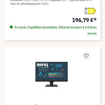
Taux de rafraîchissement
144Hz
D
A
G
196,79 €*
En stock. Expédition immédiate. Délai de livraison 4 à 8 jours
ouvrés