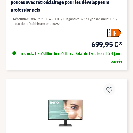
pouces avec rétroéclairage pour les développeurs
professionnels
Résolution
3840 x 2160 4K UHD
Diagonale
32"
Type de dalle
IPS
Taux de rafraîchissement
60Hz
F
A
G
699,95 €*
En stock. Expédition immédiate. Délai de livraison 3 à 4 jours
ouvrés