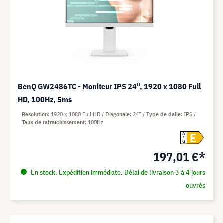
BenQ GW2486TC - Moniteur IPS 24", 1920 x 1080 Full
HD, 100Hz, 5ms
Résolution
1920 x 1080 Full HD
Diagonale
24"
Type de dalle
IPS
Taux de rafraîchissement
100Hz
E
A
G
197,01 €*
En stock. Expédition immédiate. Délai de livraison 3 à 4 jours
ouvrés