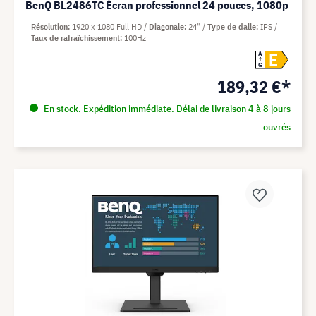
BenQ BL2486TC Écran professionnel 24 pouces, 1080p
Résolution
1920 x 1080 Full HD
Diagonale
24"
Type de dalle
IPS
Taux de rafraîchissement
100Hz
E
A
G
189,32 €*
En stock. Expédition immédiate. Délai de livraison 4 à 8 jours
ouvrés