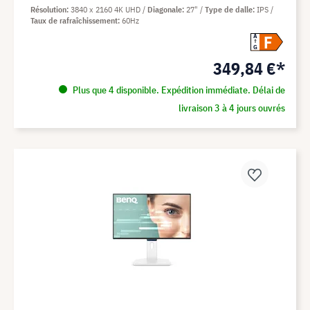
Résolution
3840 x 2160 4K UHD
Diagonale
27"
Type de dalle
IPS
Taux de rafraîchissement
60Hz
F
A
G
349,84 €*
Plus que 4 disponible. Expédition immédiate. Délai de
livraison 3 à 4 jours ouvrés