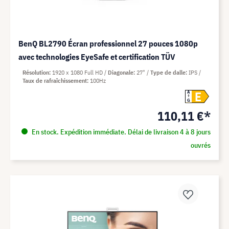
BenQ BL2790 Écran professionnel 27 pouces 1080p
avec technologies EyeSafe et certification TÜV
Résolution
1920 x 1080 Full HD
Diagonale
27"
Type de dalle
IPS
Taux de rafraîchissement
100Hz
E
A
G
110,11 €*
En stock. Expédition immédiate. Délai de livraison 4 à 8 jours
ouvrés