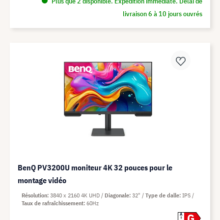
Plus que 2 disponible. Expédition immédiate. Délai de
livraison 6 à 10 jours ouvrés
BenQ PV3200U moniteur 4K 32 pouces pour le
montage vidéo
Résolution
3840 x 2160 4K UHD
Diagonale
32"
Type de dalle
IPS
Taux de rafraîchissement
60Hz
G
A