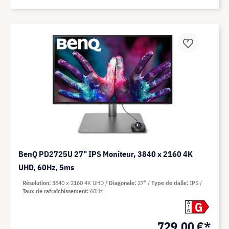
BenQ PD2725U 27" IPS Moniteur, 3840 x 2160 4K
UHD, 60Hz, 5ms
Résolution
3840 x 2160 4K UHD
Diagonale
27"
Type de dalle
IPS
Taux de rafraîchissement
60Hz
G
A
G
729,00 €*