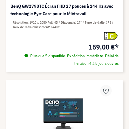
BenQ GW2790TC Écran FHD 27 pouces à 144 Hz avec
technologie Eye-Care pour le télétravail
Résolution
1920 x 1080 Full HD
Diagonale
27"
Type de dalle
IPS
Taux de rafraîchissement
144Hz
C
A
G
159,00 €*
Plus que 5 disponible. Expédition immédiate. Délai de
livraison 4 à 8 jours ouvrés