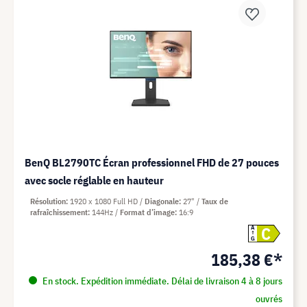
BenQ BL2790TC Écran professionnel FHD de 27 pouces
avec socle réglable en hauteur
Résolution
1920 x 1080 Full HD
Diagonale
27"
Taux de
rafraîchissement
144Hz
Format d’image
16:9
C
A
G
185,38 €*
En stock. Expédition immédiate. Délai de livraison 4 à 8 jours
ouvrés