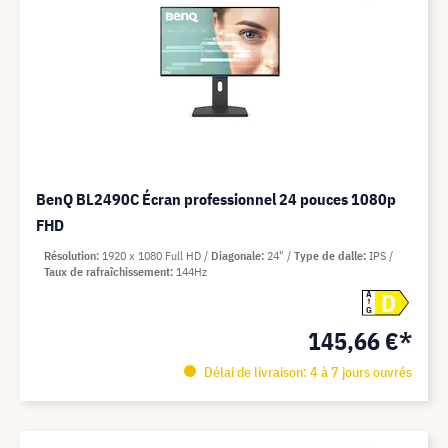
BenQ BL2490C Écran professionnel 24 pouces 1080p
FHD
Résolution
1920 x 1080 Full HD
Diagonale
24"
Type de dalle
IPS
Taux de rafraîchissement
144Hz
D
A
G
145,66 €*
Délai de livraison: 4 à 7 jours ouvrés