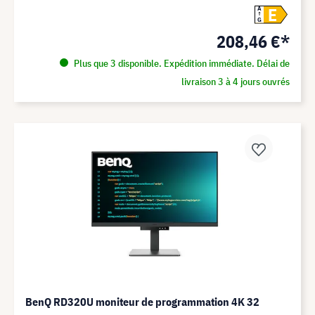
E
A
G
208,46 €*
Plus que 3 disponible. Expédition immédiate. Délai de
livraison 3 à 4 jours ouvrés
BenQ RD320U moniteur de programmation 4K 32