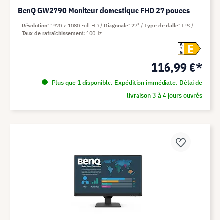
BenQ GW2790 Moniteur domestique FHD 27 pouces
Résolution
1920 x 1080 Full HD
Diagonale
27"
Type de dalle
IPS
Taux de rafraîchissement
100Hz
E
A
G
116,99 €*
Plus que 1 disponible. Expédition immédiate. Délai de
livraison 3 à 4 jours ouvrés