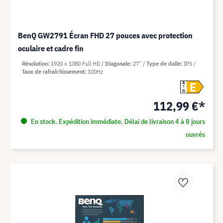
BenQ GW2791 Écran FHD 27 pouces avec protection
oculaire et cadre fin
Résolution
1920 x 1080 Full HD
Diagonale
27"
Type de dalle
IPS
Taux de rafraîchissement
100Hz
E
A
G
112,99 €*
En stock. Expédition immédiate. Délai de livraison 4 à 8 jours
ouvrés