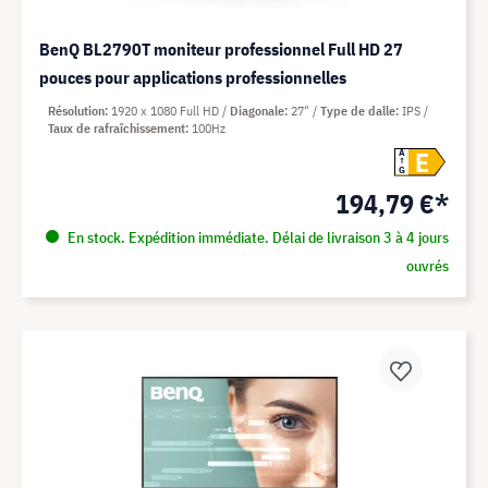
BenQ BL2790T moniteur professionnel Full HD 27
pouces pour applications professionnelles
Résolution
1920 x 1080 Full HD
Diagonale
27"
Type de dalle
IPS
Taux de rafraîchissement
100Hz
E
A
G
194,79 €*
En stock. Expédition immédiate. Délai de livraison 3 à 4 jours
ouvrés