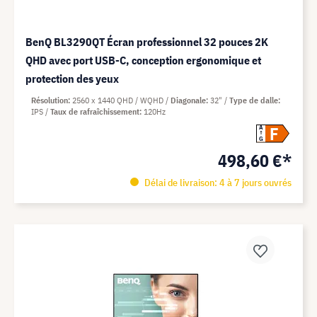
BenQ BL3290QT Écran professionnel 32 pouces 2K
QHD avec port USB-C, conception ergonomique et
protection des yeux
Résolution
2560 x 1440 QHD / WQHD
Diagonale
32"
Type de dalle
IPS
Taux de rafraîchissement
120Hz
F
A
G
498,60 €*
Délai de livraison: 4 à 7 jours ouvrés