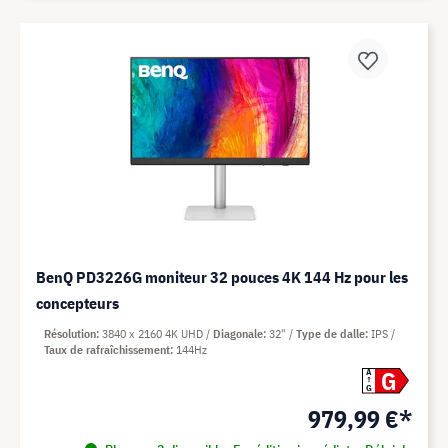
BenQ PD3226G moniteur 32 pouces 4K 144 Hz pour les
concepteurs
Résolution
3840 x 2160 4K UHD
Diagonale
32"
Type de dalle
IPS
Taux de rafraîchissement
144Hz
G
A
G
979,99 €*