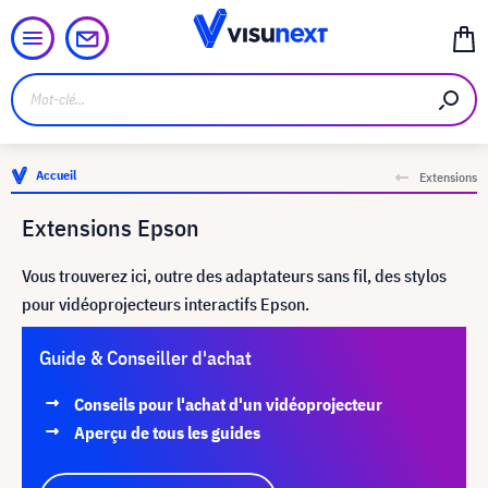
Accueil
Extensions
Extensions Epson
Vous trouverez ici, outre des adaptateurs sans fil, des stylos
pour vidéoprojecteurs interactifs Epson.
Guide & Conseiller d'achat
Conseils pour l'achat d'un vidéoprojecteur
Aperçu de tous les guides