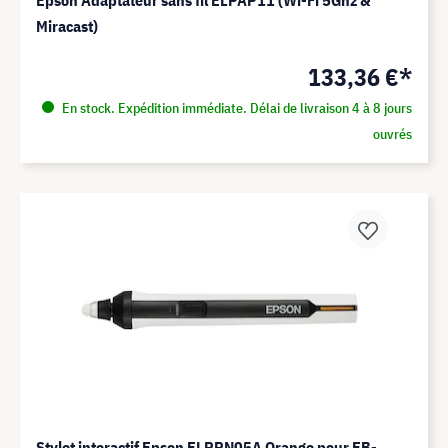
Epson Adaptateur sans fil ELPAP11 (Wi-Fi 5Ghz &
Miracast)
133,36 €*
En stock. Expédition immédiate. Délai de livraison 4 à 8 jours
ouvrés
Stylet interactif Epson ELPPN05A Orange pour EB-