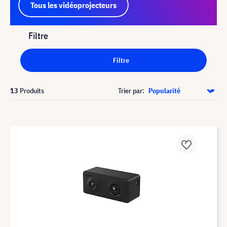
Tous les vidéoprojecteurs
Filtre
Filtre
13
Produits
Trier par: