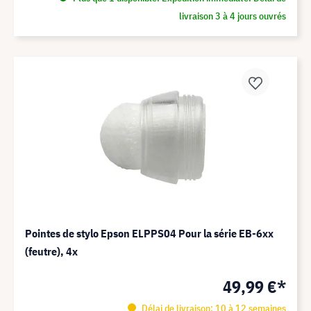
livraison 3 à 4 jours ouvrés
Pointes de stylo Epson ELPPS04 Pour la série EB-6xx
(feutre), 4x
49,99 €*
Délai de livraison: 10 à 12 semaines