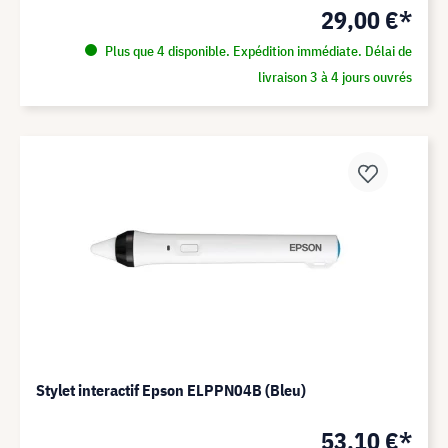
29,00 €*
Plus que 4 disponible. Expédition immédiate. Délai de
livraison 3 à 4 jours ouvrés
Stylet interactif Epson ELPPN04B (Bleu)
53,10 €*