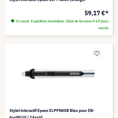
59,17 €*
En stock. Expédition immédiate. Délai de livraison 4 à 8 jours
ouvrés
Stylet interactif Epson ELPPN05B Bleu pour EB-
6xxWi/Ui / 14xxUi