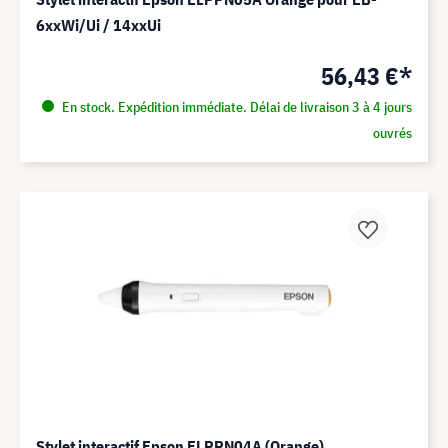
6xxWi/Ui / 14xxUi
56,43 €*
En stock. Expédition immédiate. Délai de livraison 3 à 4 jours
ouvrés
Stylet interactif Epson ELPPN04A (Orange)