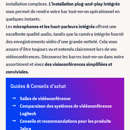
installation complexe.
L'installation plug-and-play intégrée
vous permet de rendre votre bar tout-en-un opérationnel en
quelques instants.
Les
microphones et les haut-parleurs intégrés
offrent une
excellente qualité audio, tandis que la caméra intégrée fournit
des enregistrements vidéo d'une grande netteté. Cela vous
assure d'être toujours vu et entendu clairement lors de vos
vidéoconférences. Découvrez les barres tout-en-un dans notre
assortiment et vivez
des visioconférences simplifiées et
conviviales.
Guides & Conseils d'achat
Salles de vidéoconférence
Comparaison des systèmes de vidéoconférence
Logitech
Conseils et recommandations pour les produits
Jabra