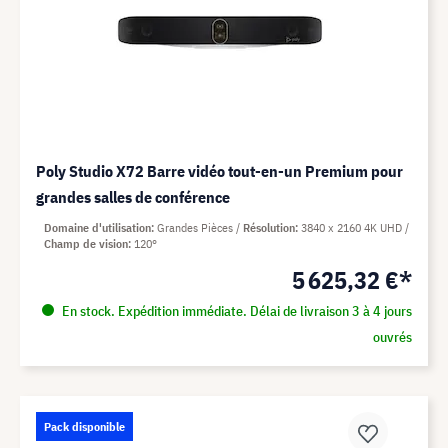
Poly Studio X72 Barre vidéo tout-en-un Premium pour
grandes salles de conférence
Domaine d'utilisation
Grandes Pièces
Résolution
3840 x 2160 4K UHD
Champ de vision
120°
5 625,32 €*
En stock. Expédition immédiate. Délai de livraison 3 à 4 jours
ouvrés
Pack disponible