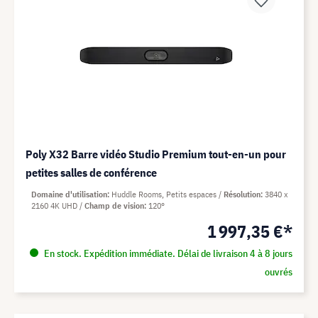
Poly X32 Barre vidéo Studio Premium tout-en-un pour
petites salles de conférence
Domaine d'utilisation
Huddle Rooms, Petits espaces
Résolution
3840 x
2160 4K UHD
Champ de vision
120°
1 997,35 €*
En stock. Expédition immédiate. Délai de livraison 4 à 8 jours
ouvrés