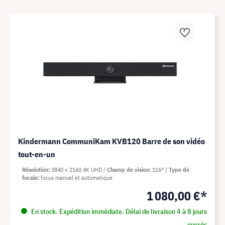
Kindermann CommuniKam KVB120 Barre de son vidéo
tout-en-un
Résolution
3840 x 2160 4K UHD
Champ de vision
116°
Type de
focale
focus manuel et automatique
1 080,00 €*
En stock. Expédition immédiate. Délai de livraison 4 à 8 jours
ouvrés