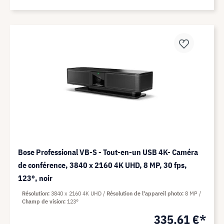
Bose Professional VB-S - Tout-en-un USB 4K- Caméra
de conférence, 3840 x 2160 4K UHD, 8 MP, 30 fps,
123°, noir
Résolution
3840 x 2160 4K UHD
Résolution de l'appareil photo
8 MP
Champ de vision
123°
335,61 €*