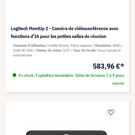
Logitech MeetUp 2 - Caméra de vidéoconférence avec
fonctions d'IA pour les petites salles de réunion
Domaine d'utilisation
Huddle Rooms, Petits espaces
Résolution
3840 x
2160 4K UHD
Champ de vision
113°
Type de focale
focus manuel et
automatique
583,96 €*
En stock. Expédition immédiate. Délai de livraison 3 à 4 jours
ouvrés