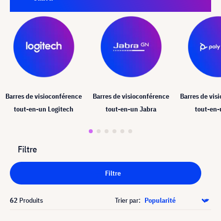
Barres de visioconférence
Barres de visioconférence
Barres de vis
tout-en-un Logitech
tout-en-un Jabra
tout-en-
Filtre
Filtre
62
Produits
Trier par: