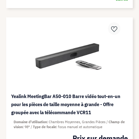
Yealink MeetingBar A50-010 Barre vidéo tout-en-un
pour les pièces de taille moyenne à grande - Offre
groupée avec la télécommande VCR11
Domaine d'utilisation
Chambres Moyennes, Grandes Pièces
Champ de
vision
98°
Type de focale
focus manuel et automatique
Prix sur demande