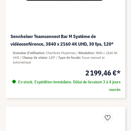
Sennheiser Teamconnect Bar M Système de
vidéoconférence, 3840 x 2160 4K UHD, 30 fps, 120°
Domaine d'utilisation
Chambres Moyennes
Résolution
3840 x 2160 4K
UHD
Champ de vision
120°
Type de focale
focus manuel et
automatique
2 199,46 €*
En stock. Expédition immédiate. Délai de livraison 3 à 4 jours
ouvrés