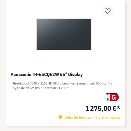
Panasonic TH-65CQE2W 65" Display
Résolution
3840 x 2160 4K UHD
Luminosité maximum
500 cd/m²
Type de dalle
IPS
Contraste
1 200 :1
G
A
G
1 275,00 €*
Délai de livraison: 7 à 9 semaines