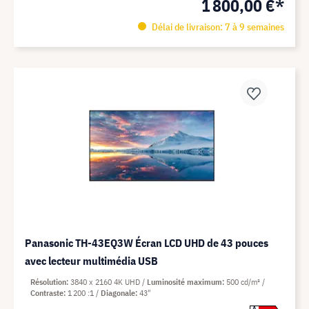
1 800,00 €*
Délai de livraison: 7 à 9 semaines
Panasonic TH-43EQ3W Écran LCD UHD de 43 pouces
avec lecteur multimédia USB
Résolution
3840 x 2160 4K UHD
Luminosité maximum
500 cd/m²
Contraste
1 200 :1
Diagonale
43"
A