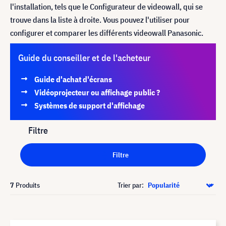
l'installation, tels que le Configurateur de videowall, qui se
trouve dans la liste à droite. Vous pouvez l'utiliser pour
configurer et comparer les différents videowall Panasonic.
Guide du conseiller et de l'acheteur
Guide d'achat d'écrans
Vidéoprojecteur ou affichage public ?
Systèmes de support d'affichage
Filtre
Filtre
7
Produits
Trier par: