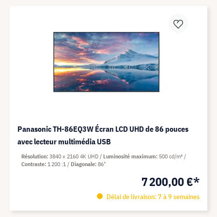
Panasonic TH-86EQ3W Écran LCD UHD de 86 pouces
avec lecteur multimédia USB
Résolution
3840 x 2160 4K UHD
Luminosité maximum
500 cd/m²
Contraste
1 200 :1
Diagonale
86"
7 200,00 €*
Délai de livraison: 7 à 9 semaines