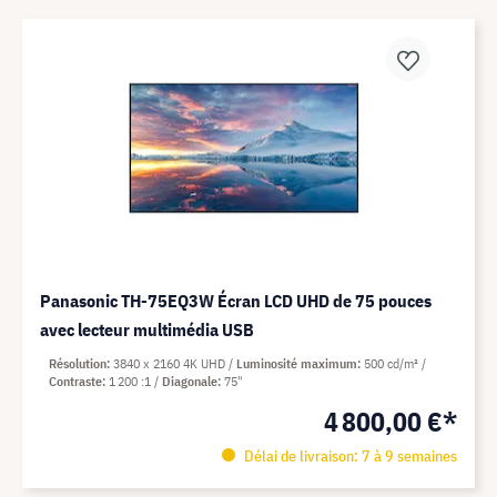
Panasonic TH-75EQ3W Écran LCD UHD de 75 pouces
avec lecteur multimédia USB
Résolution
3840 x 2160 4K UHD
Luminosité maximum
500 cd/m²
Contraste
1 200 :1
Diagonale
75"
4 800,00 €*
Délai de livraison: 7 à 9 semaines