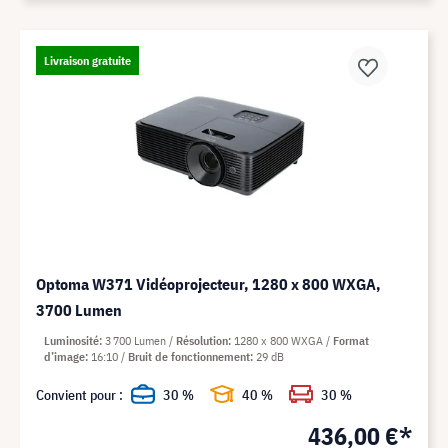
Livraison gratuite
Optoma W371 Vidéoprojecteur, 1280 x 800 WXGA,
3700 Lumen
Luminosité
3 700 Lumen
Résolution
1280 x 800 WXGA
Format
d’image
16:10
Bruit de fonctionnement
29 dB
Convient pour :
30 %
40 %
30 %
436,00 €*