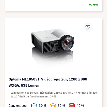
ouvrés
Optoma ML1050STi Vidéoprojecteur, 1280 x 800
WXGA, 535 Lumen
Luminosité
535 Lumen
Résolution
1280 x 800 WXGA
Format d’image
16:10
Bruit de fonctionnement
29 dB
Convient pour :
30 %
30 %
40 %