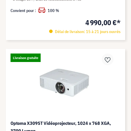
Convient pour :
100 %
4 990,00 €*
Délai de livraison: 15 à 21 jours ouvrés
Livraison gratuite
Optoma X309ST Vidéoprojecteur, 1024 x 768 XGA,
3700 Lumen