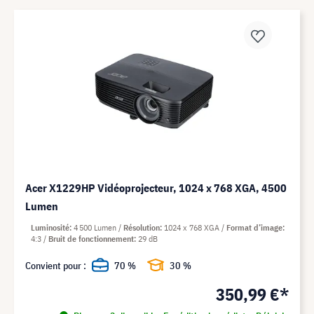
Acer X1229HP Vidéoprojecteur, 1024 x 768 XGA, 4500
Lumen
Luminosité
4 500 Lumen
Résolution
1024 x 768 XGA
Format d’image
4:3
Bruit de fonctionnement
29 dB
Convient pour :
70 %
30 %
350,99 €*