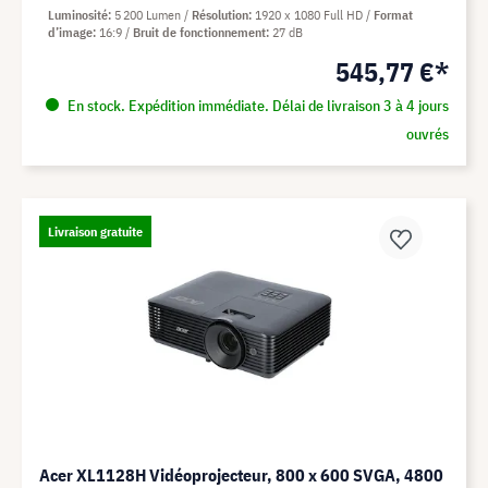
Luminosité
5 200 Lumen
Résolution
1920 x 1080 Full HD
Format
d’image
16:9
Bruit de fonctionnement
27 dB
545,77 €*
En stock. Expédition immédiate. Délai de livraison 3 à 4 jours
ouvrés
Livraison gratuite
Acer XL1128H Vidéoprojecteur, 800 x 600 SVGA, 4800