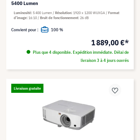
5400 Lumen
Luminosité
5 400 Lumen
Résolution
1920 x 1200 WUXGA
Format
d’image
16:10
Bruit de fonctionnement
26 dB
Convient pour :
100 %
1 889,00 €*
Plus que 4 disponible. Expédition immédiate. Délai de
livraison 3 à 4 jours ouvrés
Livraison gratuite