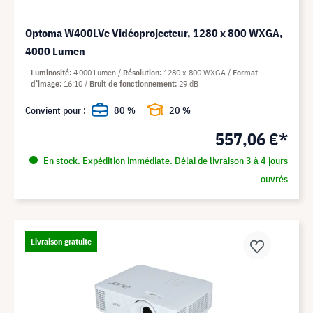
Optoma W400LVe Vidéoprojecteur, 1280 x 800 WXGA,
4000 Lumen
Luminosité
4 000 Lumen
Résolution
1280 x 800 WXGA
Format
d’image
16:10
Bruit de fonctionnement
29 dB
Convient pour :
80 %
20 %
557,06 €*
En stock. Expédition immédiate. Délai de livraison 3 à 4 jours
ouvrés
Livraison gratuite