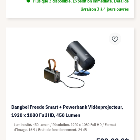
Plus que 3 disponible. Expédition immédiate. Délai de
livraison 3 à 4 jours ouvrés
Dangbei Freedo Smart + Powerbank Vidéoprojecteur,
1920 x 1080 Full HD, 450 Lumen
Luminosité
450 Lumen
Résolution
1920 x 1080 Full HD
Format
d’image
16:9
Bruit de fonctionnement
24 dB