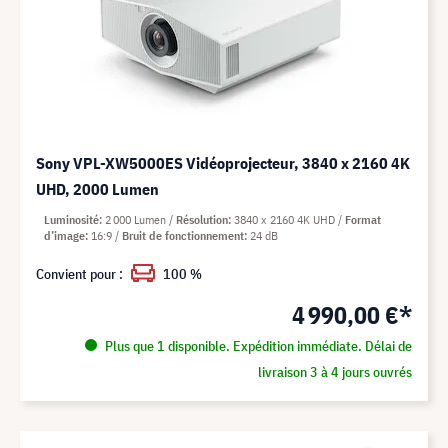
Sony VPL-XW5000ES Vidéoprojecteur, 3840 x 2160 4K
UHD, 2000 Lumen
Luminosité
2 000 Lumen
Résolution
3840 x 2160 4K UHD
Format
d’image
16:9
Bruit de fonctionnement
24 dB
Convient pour :
100 %
4 990,00 €*
Plus que 1 disponible. Expédition immédiate. Délai de
livraison 3 à 4 jours ouvrés