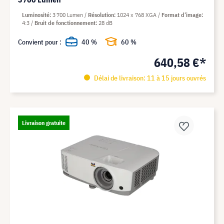
Luminosité
3 700 Lumen
Résolution
1024 x 768 XGA
Format d’image
4:3
Bruit de fonctionnement
28 dB
Convient pour :
40 %
60 %
640,58 €*
Délai de livraison: 11 à 15 jours ouvrés
Livraison gratuite