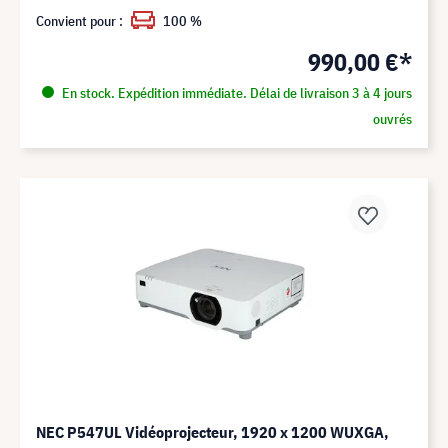
Convient pour :
100 %
990,00 €*
En stock. Expédition immédiate. Délai de livraison 3 à 4 jours
ouvrés
NEC P547UL Vidéoprojecteur, 1920 x 1200 WUXGA,