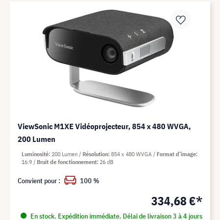
ViewSonic M1XE Vidéoprojecteur, 854 x 480 WVGA,
200 Lumen
Luminosité
200 Lumen
Résolution
854 x 480 WVGA
Format d’image
16:9
Bruit de fonctionnement
26 dB
Convient pour :
100 %
334,68 €*
En stock. Expédition immédiate. Délai de livraison 3 à 4 jours