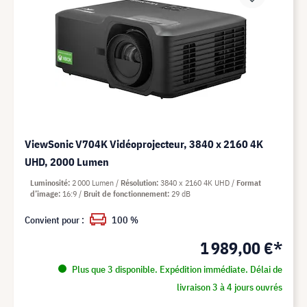
ViewSonic V704K Vidéoprojecteur, 3840 x 2160 4K
UHD, 2000 Lumen
Luminosité
2 000 Lumen
Résolution
3840 x 2160 4K UHD
Format
d’image
16:9
Bruit de fonctionnement
29 dB
Convient pour :
100 %
1 989,00 €*
Plus que 3 disponible. Expédition immédiate. Délai de
livraison 3 à 4 jours ouvrés