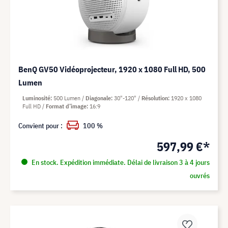
BenQ GV50 Vidéoprojecteur, 1920 x 1080 Full HD, 500
Lumen
Luminosité
500 Lumen
Diagonale
30"-120"
Résolution
1920 x 1080
Full HD
Format d’image
16:9
Convient pour :
100 %
597,99 €*
En stock. Expédition immédiate. Délai de livraison 3 à 4 jours
ouvrés