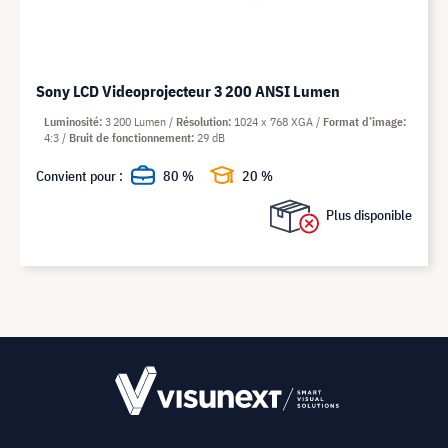
Sony LCD Videoprojecteur 3 200 ANSI Lumen
Luminosité
3 200 Lumen
Résolution
1024 x 768 XGA
Format d’image
4:3
Bruit de fonctionnement
29 dB
Convient pour :
80 %
20 %
Plus disponible