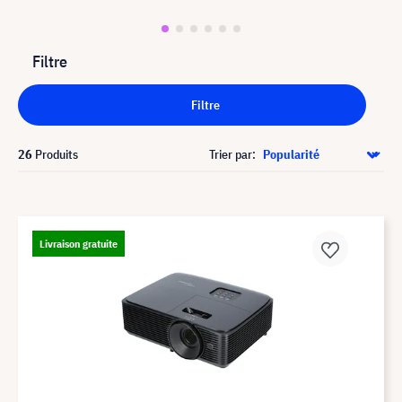
Filtre
Filtre
26
Produits
Trier par:
Livraison gratuite