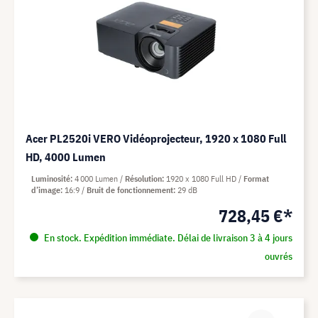
Acer PL2520i VERO Vidéoprojecteur, 1920 x 1080 Full
HD, 4000 Lumen
Luminosité
4 000 Lumen
Résolution
1920 x 1080 Full HD
Format
d’image
16:9
Bruit de fonctionnement
29 dB
728,45 €*
En stock. Expédition immédiate. Délai de livraison 3 à 4 jours
ouvrés