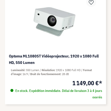
Optoma ML1080ST Vidéoprojecteur, 1920 x 1080 Full
HD, 550 Lumen
Luminosité
550 Lumen
Résolution
1920 x 1080 Full HD
Format
d’image
16:9
Bruit de fonctionnement
28 dB
1 149,00 €*
En stock. Expédition immédiate. Délai de livraison 3 à 4 jours
ouvrés