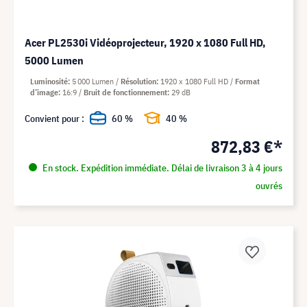
Acer PL2530i Vidéoprojecteur, 1920 x 1080 Full HD,
5000 Lumen
Luminosité
5 000 Lumen
Résolution
1920 x 1080 Full HD
Format
d’image
16:9
Bruit de fonctionnement
29 dB
Convient pour :
60 %
40 %
872,83 €*
En stock. Expédition immédiate. Délai de livraison 3 à 4 jours
ouvrés