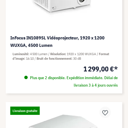
InFocus IN1089SL Vidéoprojecteur, 1920 x 1200
WUXGA, 4500 Lumen
Luminosité
4 500 Lumen
Résolution
1920 x 1200 WUXGA
Format
d’image
16:10
Bruit de fonctionnement
30 dB
1 299,00 €*
Plus que 2 disponible. Expédition immédiate. Délai de
livraison 3 à 4 jours ouvrés
Livraison gratuite