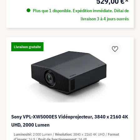
529,00 €*
Plus que 1 disponible. Expédition immédiate. Délai de
livraison 3 à 4 jours ouvrés
Livraison gratuite
Sony VPL-XW5000ES Vidéoprojecteur, 3840 x 2160 4K
UHD, 2000 Lumen
Luminosité
2 000 Lumen
Résolution
3840 x 2160 4K UHD
Format
d’image
16:9
Bruit de fonctionnement
24 dB