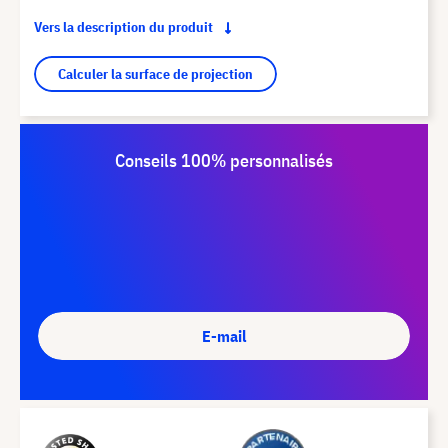
Vers la description du produit
Calculer la surface de projection
Conseils 100% personnalisés
E-mail