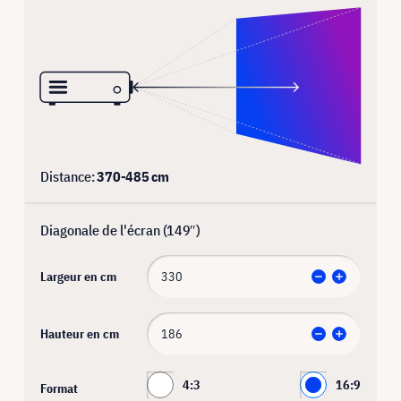
Distance:
370
-
485
cm
Diagonale de l'écran (
149
″)
Largeur en cm
Hauteur en cm
4:3
16:9
Format