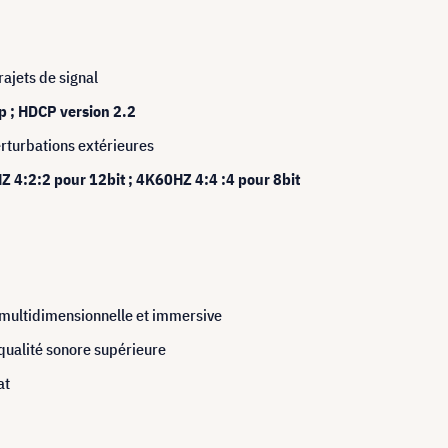
ajets de signal
 ; HDCP version 2.2
rturbations extérieures
 4:2:2 pour 12bit ; 4K60HZ 4:4 :4 pour 8bit
 multidimensionnelle et immersive
qualité sonore supérieure
at