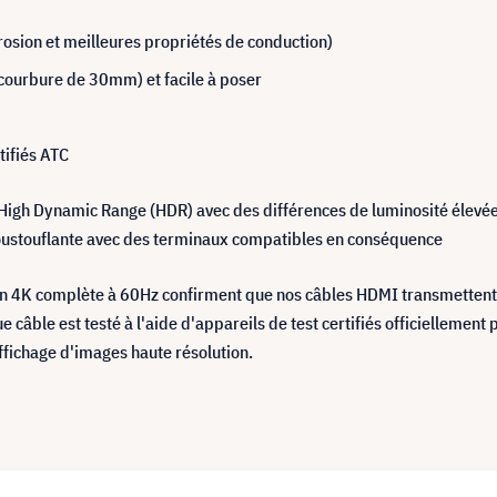
rrosion et meilleures propriétés de conduction)
courbure de 30mm) et facile à poser
tifiés ATC
igh Dynamic Range (HDR) avec des différences de luminosité élevées.
époustouflante avec des terminaux compatibles en conséquence
n 4K complète à 60Hz confirment que nos câbles HDMI transmettent 
 câble est testé à l'aide d'appareils de test certifiés officiellement
affichage d'images haute résolution.