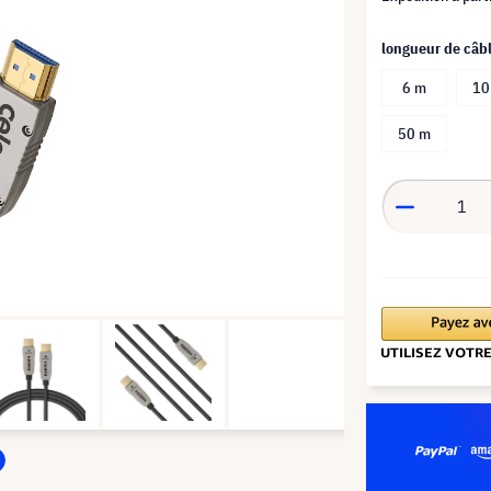
longueur de câb
6 m
10
50 m