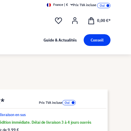
France | €
Prix TVA incluse
0,00 €*
Guide & Actualités
Conseil
€*
Prix TVA incluse
 livraison en sus
dition immédiate. Délai de livraison 3 à 4 jours ouvrés
ir de
9,99 €