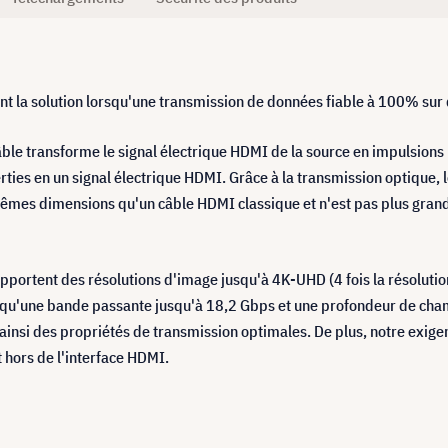
nt la solution lorsqu'une transmission de données fiable à 100% sur 
âble transforme le signal électrique HDMI de la source en impulsions 
rties en un signal électrique HDMI. Grâce à la transmission optique,
êmes dimensions qu'un câble HDMI classique et n'est pas plus grand 
upportent des résolutions d'image jusqu'à 4K-UHD (4 fois la résoluti
si qu'une bande passante jusqu'à 18,2 Gbps et une profondeur de ch
t ainsi des propriétés de transmission optimales. De plus, notre exige
 hors de l'interface HDMI.