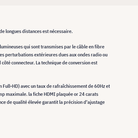
de longues distances est nécessaire.
lumineuses qui sont transmises par le câble en fibre
 les perturbations extérieures dues aux ondes radio ou
côté connecteur. La technique de conversion est
on Full-HD) avec un taux de rafraîchissement de 60Hz et
amp maximale. la fiche HDMI plaquée or 24 carats
nce de qualité élevée garantit la précision d'ajustage