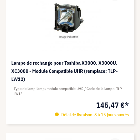
Lampe de rechange pour Toshiba X3000, X3000U,
XC3000 - Module Compatible UHR (remplace: TLP-
LW12)
Type de lamp lamp
module compatible UHR
Code de la lampe
TLP-
LW12
145,47 €*
Délai de livraison: 8 à 15 jours ouvrés