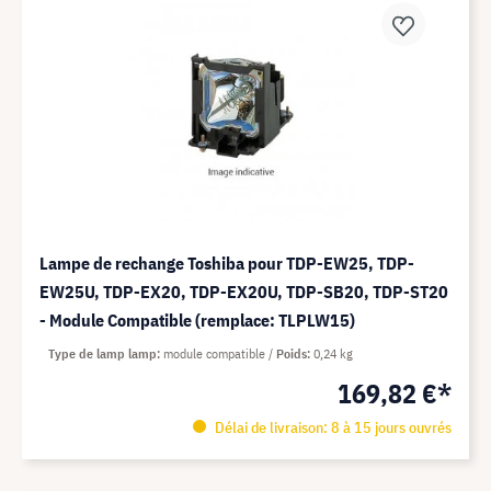
Lampe de rechange Toshiba pour TDP-EW25, TDP-
EW25U, TDP-EX20, TDP-EX20U, TDP-SB20, TDP-ST20
- Module Compatible (remplace: TLPLW15)
Type de lamp lamp
module compatible
Poids
0,24 kg
169,82 €*
Délai de livraison: 8 à 15 jours ouvrés