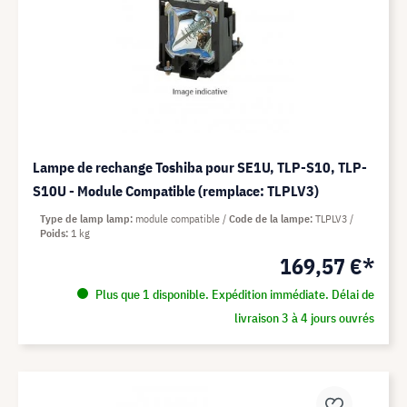
Lampe de rechange Toshiba pour SE1U, TLP-S10, TLP-
S10U - Module Compatible (remplace: TLPLV3)
Type de lamp lamp
module compatible
Code de la lampe
TLPLV3
Poids
1 kg
169,57 €*
Plus que 1 disponible. Expédition immédiate. Délai de
livraison 3 à 4 jours ouvrés