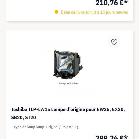
210,76 €*
Délai de livraison: 8 à 15 jours ouvrés
Toshiba TLP-LW15 Lampe d’origine pour EW25, EX20,
SB20, ST20
Type de lamp lamp
Original
Poids
1 kg
299,26 €*