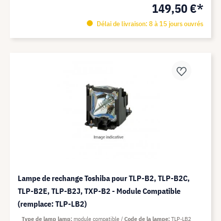
149,50 €*
Délai de livraison: 8 à 15 jours ouvrés
Lampe de rechange Toshiba pour TLP-B2, TLP-B2C,
TLP-B2E, TLP-B2J, TXP-B2 - Module Compatible
(remplace: TLP-LB2)
Type de lamp lamp
module compatible
Code de la lampe
TLP-LB2