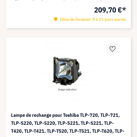
209,70 €*
Délai de livraison: 8 à 15 jours ouvrés
Lampe de rechange pour Toshiba TLP-720, TLP-721,
TLP-S220, TLP-S220, TLP-S221, TLP-S221, TLP-
T420, TLP-T421, TLP-T520, TLP-T521, TLP-T620, TLP-