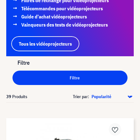
Filtres de rechange pour vidéoprojecteurs
Télécommandes pour vidéoprojecteurs
Guide d'achat vidéoprojecteurs
Vainqueurs des tests de vidéoprojecteurs
Tous les vidéoprojecteurs
Filtre
Filtre
39
Produits
Trier par: