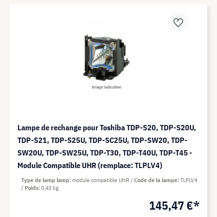
Lampe de rechange pour Toshiba TDP-S20, TDP-S20U,
TDP-S21, TDP-S25U, TDP-SC25U, TDP-SW20, TDP-
SW20U, TDP-SW25U, TDP-T30, TDP-T40U, TDP-T45 -
Module Compatible UHR (remplace: TLPLV4)
Type de lamp lamp
module compatible UHR
Code de la lampe
TLPLV4
Poids
0,43 kg
145,47 €*