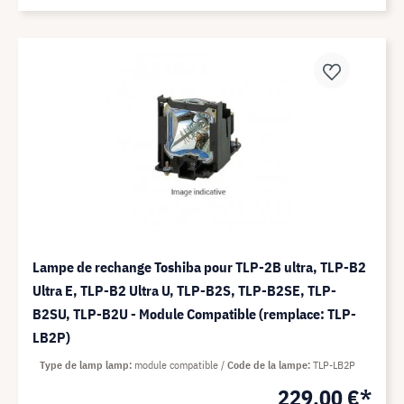
Lampe de rechange Toshiba pour TLP-2B ultra, TLP-B2
Ultra E, TLP-B2 Ultra U, TLP-B2S, TLP-B2SE, TLP-
B2SU, TLP-B2U - Module Compatible (remplace: TLP-
LB2P)
Type de lamp lamp
module compatible
Code de la lampe
TLP-LB2P
229,00 €*