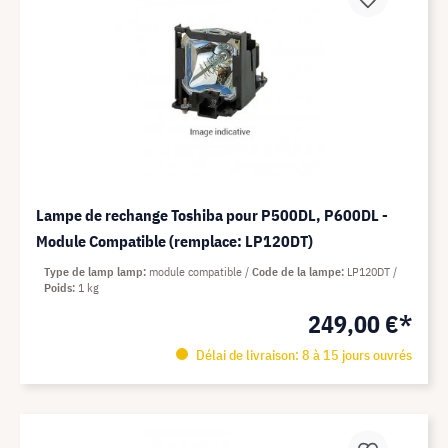
Lampe de rechange Toshiba pour P500DL, P600DL -
Module Compatible (remplace: LP120DT)
Type de lamp lamp
module compatible
Code de la lampe
LP120DT
Poids
1 kg
249,00 €*
Délai de livraison: 8 à 15 jours ouvrés