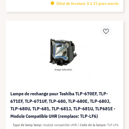
Délai de livraison: 8 à 15 jours ouvrés
Lampe de rechange pour Toshiba TLP-670EF, TLP-
671EF, TLP-671UF, TLP-680, TLP-680E, TLP-680J,
TLP-680U, TLP-681, TLP-681J, TLP-681U, TLP681E -
Module Compatible UHR (remplace: TLP-LF6)
Type de lamp lamp
module compatible UHR
Code de la lampe
TLP-LF6