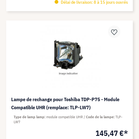
Délai de livraison: 8 à 15 jours ouvrés
Lampe de rechange pour Toshiba TDP-P75 - Module
Compatible UHR (remplace: TLP-LW7)
Type de lamp lamp
module compatible UHR
Code de la lampe
TLP-
LW7
145,47 €*