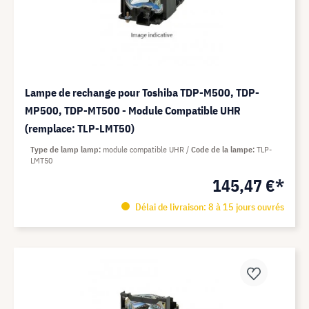
Lampe de rechange pour Toshiba TDP-M500, TDP-
MP500, TDP-MT500 - Module Compatible UHR
(remplace: TLP-LMT50)
Type de lamp lamp
module compatible UHR
Code de la lampe
TLP-
LMT50
145,47 €*
Délai de livraison: 8 à 15 jours ouvrés