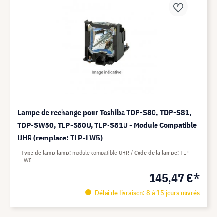
Lampe de rechange pour Toshiba TDP-S80, TDP-S81,
TDP-SW80, TLP-S80U, TLP-S81U - Module Compatible
UHR (remplace: TLP-LW5)
Type de lamp lamp
module compatible UHR
Code de la lampe
TLP-
LW5
145,47 €*
Délai de livraison: 8 à 15 jours ouvrés