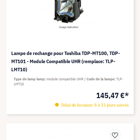
Lampe de rechange pour Toshiba TDP-MT100, TDP-
MT101 - Module Compatible UHR (remplace: TLP-
LMT10)
Type de lamp lamp
module compatible UHR
Code de la lampe
TLP-
LMT10
145,47 €*
Délai de livraison: 8 à 15 jours ouvrés