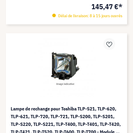
145,47 €*
Délai de livraison: 8 à 15 jours ouvrés
Lampe de rechange pour Toshiba TLP-521, TLP-620,
TLP-621, TLP-720, TLP-721, TLP-S200, TLP-S201,
TLP-S220, TLP-S221, TLP-T400, TLP-T401, TLP-T420,
TLP-T421, TLP-T520, TLP-T600, TLP-T700 - Module