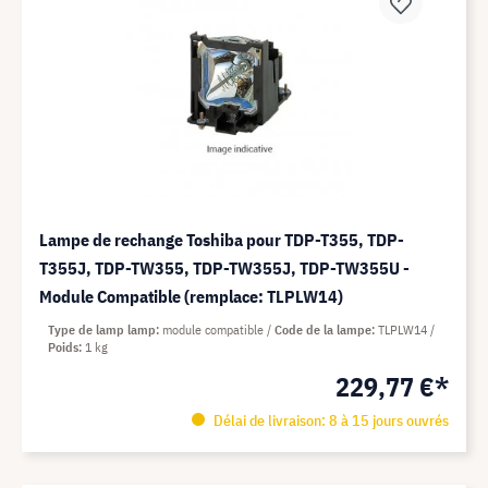
Lampe de rechange Toshiba pour TDP-T355, TDP-
T355J, TDP-TW355, TDP-TW355J, TDP-TW355U -
Module Compatible (remplace: TLPLW14)
Type de lamp lamp
module compatible
Code de la lampe
TLPLW14
Poids
1 kg
229,77 €*
Délai de livraison: 8 à 15 jours ouvrés