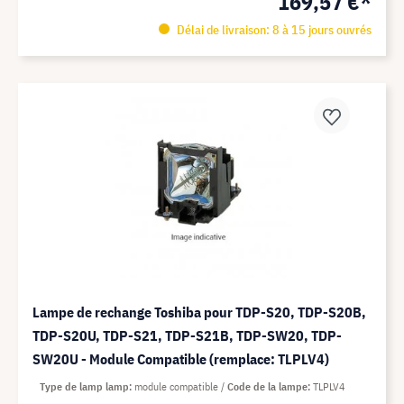
169,57 €*
Délai de livraison: 8 à 15 jours ouvrés
Lampe de rechange Toshiba pour TDP-S20, TDP-S20B,
TDP-S20U, TDP-S21, TDP-S21B, TDP-SW20, TDP-
SW20U - Module Compatible (remplace: TLPLV4)
Type de lamp lamp
module compatible
Code de la lampe
TLPLV4