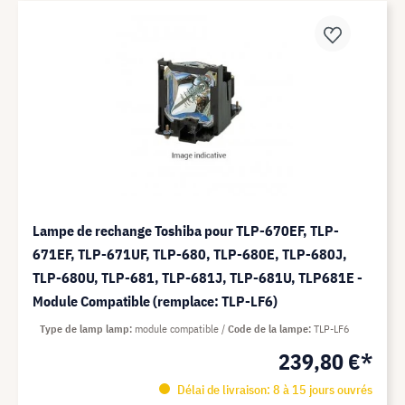
Lampe de rechange Toshiba pour TLP-670EF, TLP-
671EF, TLP-671UF, TLP-680, TLP-680E, TLP-680J,
TLP-680U, TLP-681, TLP-681J, TLP-681U, TLP681E -
Module Compatible (remplace: TLP-LF6)
Type de lamp lamp
module compatible
Code de la lampe
TLP-LF6
239,80 €*
Délai de livraison: 8 à 15 jours ouvrés