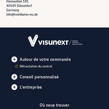
Hansaallee 181
40549 Düsseldorf
Germany
info@toshibatec-eu.de
Autour de votre commande
Rétractation du contrat
Conseil personnalisé
L'entreprise
Où nous trouver