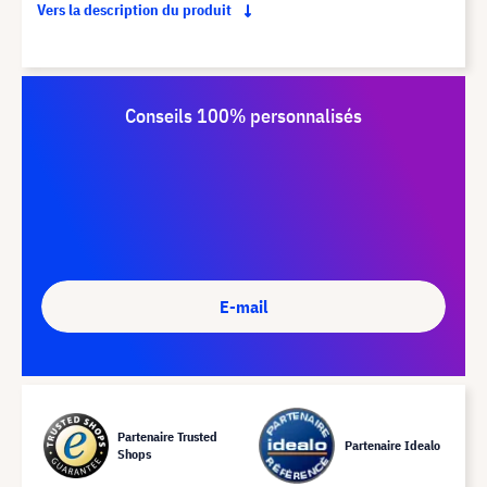
Vers la description du produit
Conseils 100% personnalisés
E-mail
Partenaire Trusted
Partenaire Idealo
Shops