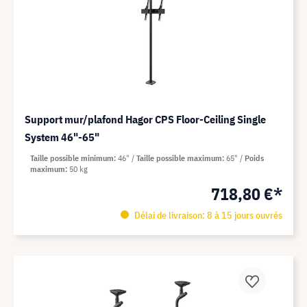
Support mur/plafond Hagor CPS Floor-Ceiling Single
System 46"-65"
Taille possible minimum
46"
Taille possible maximum
65"
Poids
maximum
50 kg
718,80 €*
Délai de livraison: 8 à 15 jours ouvrés