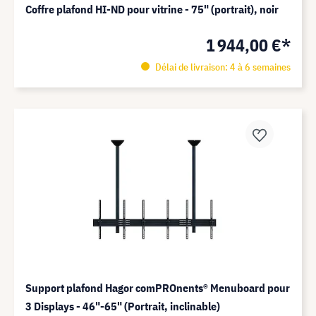
Coffre plafond HI-ND pour vitrine - 75" (portrait), noir
1 944,00 €*
Délai de livraison: 4 à 6 semaines
Support plafond Hagor comPROnents® Menuboard pour
3 Displays - 46"-65" (Portrait, inclinable)