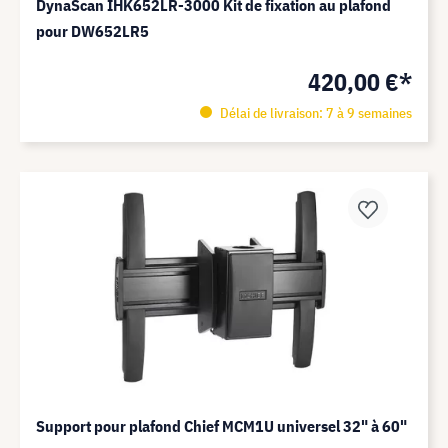
DynaScan IHK652LR-3000 Kit de fixation au plafond
pour DW652LR5
420,00 €*
Délai de livraison: 7 à 9 semaines
Support pour plafond Chief MCM1U universel 32" à 60"