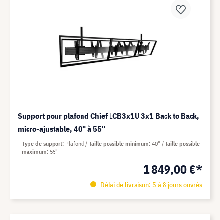
Support pour plafond Chief LCB3x1U 3x1 Back to Back,
micro-ajustable, 40" à 55"
Type de support
Plafond
Taille possible minimum
40"
Taille possible
maximum
55"
1 849,00 €*
Délai de livraison: 5 à 8 jours ouvrés