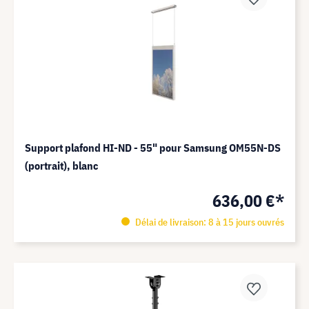
Support plafond HI-ND - 55" pour Samsung OM55N-DS
(portrait), blanc
636,00 €*
Délai de livraison: 8 à 15 jours ouvrés