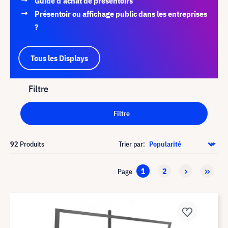
Guide d'achat de présentoirs
Présentoir ou affichage public dans les entreprises
?
Tous les Displays
Filtre
Filtre
92
Produits
Trier par:
1
2
Page