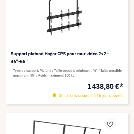
Support plafond Hagor CPS pour mur vidéo 2x2 -
46"-55"
Type de support
Plafond
Taille possible minimum
46"
Taille possible
maximum
55"
Poids maximum
160 kg
1 438,80 €*
Délai de livraison: 8 à 15 jours ouvrés