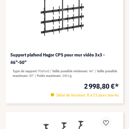
Support plafond Hagor CPS pour mur vidéo 3x3 -
46"-50"
Type de support
Plafond
Taille possible minimum
46"
Taille possible
maximum
50"
Poids maximum
240 kg
2 998,80 €*
Délai de livraison: 8 à 15 jours ouvrés