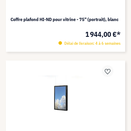
Coffre plafond HI-ND pour vitrine - 75" (portrait), blanc
1 944,00 €*
Délai de livraison: 4 à 6 semaines