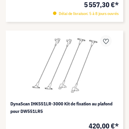
5 557,30 €*
Délai de livraison: 5 à 8 jours ouvrés
DynaScan IHK551LR-3000 Kit de fixation au plafond
pour DW551LR5
420,00 €*