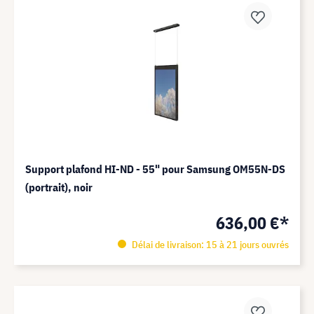
Support plafond HI-ND - 55" pour Samsung OM55N-DS
(portrait), noir
636,00 €*
Délai de livraison: 15 à 21 jours ouvrés