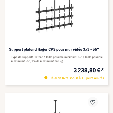
Support plafond Hagor CPS pour mur vidéo 3x3 - 55"
Type de support
Plafond
Taille possible minimum
55"
Taille possible
maximum
55"
Poids maximum
240 kg
3 238,80 €*
Délai de livraison: 8 à 15 jours ouvrés