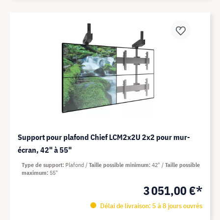
Support pour plafond Chief LCM2x2U 2x2 pour mur-
écran, 42" à 55"
Type de support
Plafond
Taille possible minimum
42"
Taille possible
maximum
55"
3 051,00 €*
Délai de livraison: 5 à 8 jours ouvrés