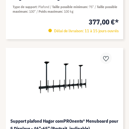
Type de support
Plafond
Taille possible minimum
75"
Taille possible
maximum
100"
Poids maximum
100 kg
377,00 €*
Délai de livraison: 11 à 15 jours ouvrés
Support plafond Hagor comPROnents® Menuboard pour
5 Displays - 46"-65" (Portrait, inclinable)