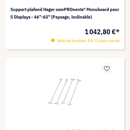
Support plafond Hagor comPROnents® Menuboard pour
5 Displays - 46"-65" (Paysage, inclinable)
1 042,80 €*
Délai de livraison: 8 à 15 jours ouvrés