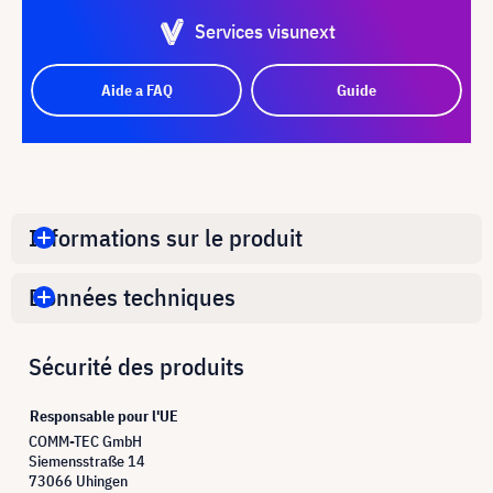
Services visunext
Aide a FAQ
Guide
Informations sur le produit
Données techniques
Sécurité des produits
Responsable pour l'UE
COMM-TEC GmbH
Siemensstraße 14
73066 Uhingen