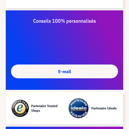
Conseils 100% personnalisés
E-mail
Partenaire Trusted
Partenaire Idealo
Shops