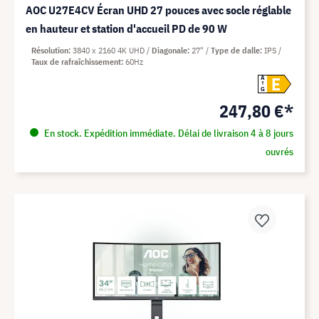
AOC U27E4CV Écran UHD 27 pouces avec socle réglable
en hauteur et station d'accueil PD de 90 W
Résolution
3840 x 2160 4K UHD
Diagonale
27"
Type de dalle
IPS
Taux de rafraîchissement
60Hz
E
A
G
247,80 €*
En stock. Expédition immédiate. Délai de livraison 4 à 8 jours
ouvrés