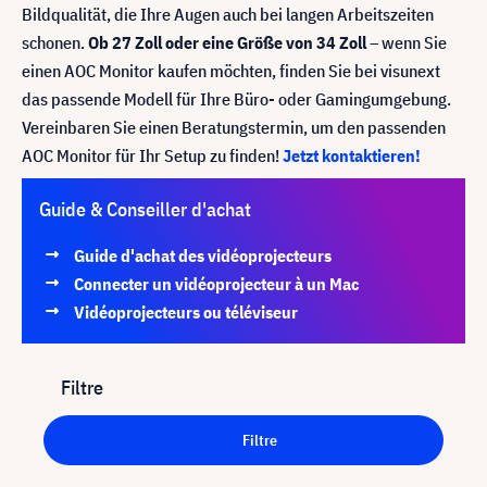
Bildqualität, die Ihre Augen auch bei langen Arbeitszeiten
schonen.
Ob 27 Zoll oder eine Größe von 34 Zoll
– wenn Sie
einen AOC Monitor kaufen möchten, finden Sie bei visunext
das passende Modell für Ihre Büro- oder Gamingumgebung.
Vereinbaren Sie einen Beratungstermin, um den passenden
AOC Monitor für Ihr Setup zu finden!
Jetzt kontaktieren!
Guide & Conseiller d'achat
Guide d'achat des vidéoprojecteurs
Connecter un vidéoprojecteur à un Mac
Vidéoprojecteurs ou téléviseur
Filtre
Filtre