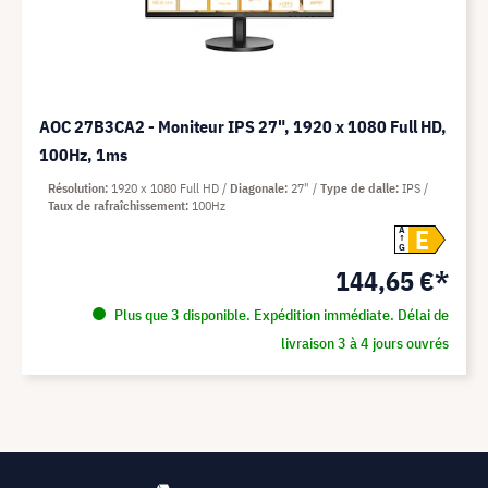
AOC 27B3CA2 - Moniteur IPS 27", 1920 x 1080 Full HD,
100Hz, 1ms
Résolution
1920 x 1080 Full HD
Diagonale
27"
Type de dalle
IPS
Taux de rafraîchissement
100Hz
E
A
G
144,65 €*
Plus que 3 disponible. Expédition immédiate. Délai de
livraison 3 à 4 jours ouvrés