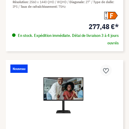
Résolution
2560 x 1440 QHD / WQHD
Diagonale
27"
Type de dalle
IPS
Taux de rafraîchissement
75Hz
F
A
G
277,48 €*
En stock. Expédition immédiate. Délai de livraison 3 à 4 jours
ouvrés
Nouveau