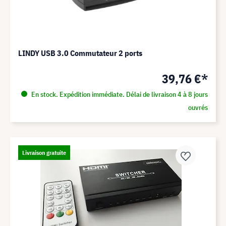
LINDY USB 3.0 Commutateur 2 ports
39,76 €*
En stock. Expédition immédiate. Délai de livraison 4 à 8 jours
ouvrés
Livraison gratuite