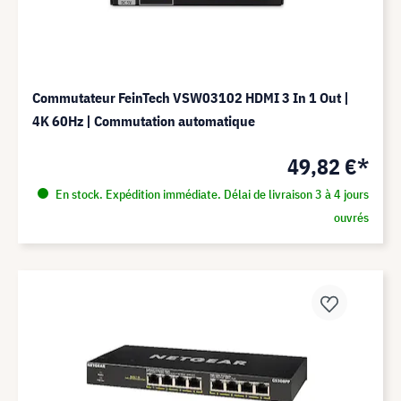
Commutateur FeinTech VSW03102 HDMI 3 In 1 Out |
4K 60Hz | Commutation automatique
49,82 €*
En stock. Expédition immédiate. Délai de livraison 3 à 4 jours
ouvrés