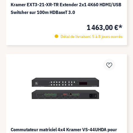
Kramer EXT3-21-XR-TR Extender 2x1 4K60 HDMI/USB
Switcher sur 100m HDBaseT 3.0
1 463,00 €*
Délai de livraison: 5 à 8 jours ouvrés
Commutateur matriciel 4x4 Kramer VS-44UHDA pour