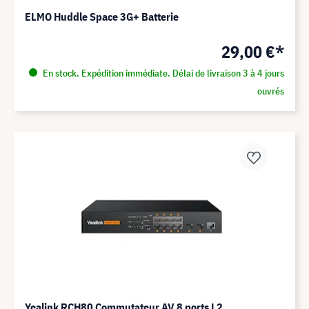
ELMO Huddle Space 3G+ Batterie
29,00 €*
En stock. Expédition immédiate. Délai de livraison 3 à 4 jours
ouvrés
Yealink RCH80 Commutateur AV 8 ports L2