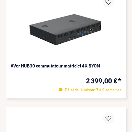
AVer HUB30 commutateur matriciel 4K BYOM
2 399,00 €*
Délai de livraison: 7 à 9 semaines