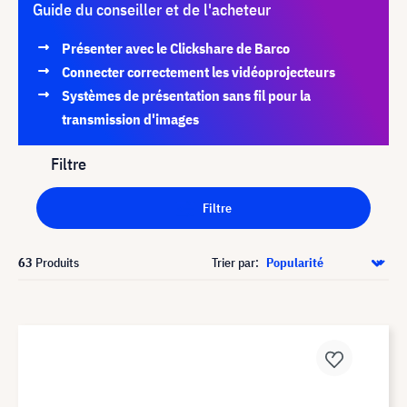
Guide du conseiller et de l'acheteur
Présenter avec le Clickshare de Barco
Connecter correctement les vidéoprojecteurs
Systèmes de présentation sans fil pour la
transmission d'images
Filtre
Filtre
63
Produits
Trier par: