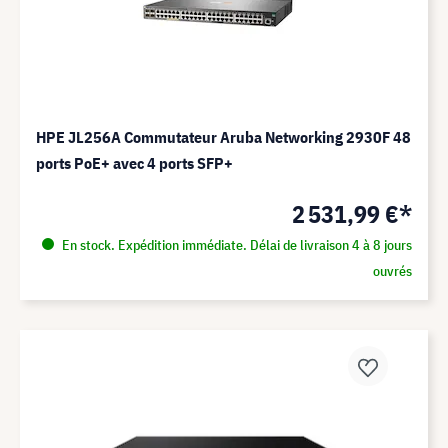
HPE JL256A Commutateur Aruba Networking 2930F 48
ports PoE+ avec 4 ports SFP+
2 531,99 €*
En stock. Expédition immédiate. Délai de livraison 4 à 8 jours
ouvrés