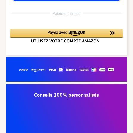
Paiement rapide
Conseils 100% personnalisés