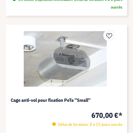
ouvrés
Cage anti-vol pour fixation PeTa ''Small''
670,00 €*
Délai de livraison: 8 à 15 jours ouvrés