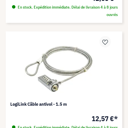
En stock. Expédition immédiate. Délai de livraison 4 à 8 jours
ouvrés
LogiLink Câble antivol - 1.5 m
12,57 €*
En stock. Expédition immédiate. Délai de livraison 4 à 8 jours