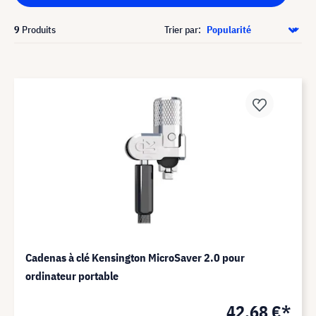
9
Produits
Trier par:
Cadenas à clé Kensington MicroSaver 2.0 pour
ordinateur portable
42,68 €*