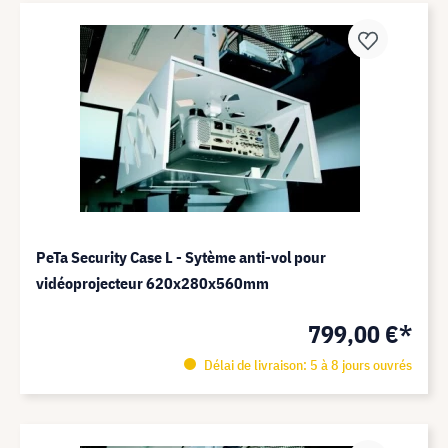
PeTa Security Case L - Sytème anti-vol pour
vidéoprojecteur 620x280x560mm
799,00 €*
Délai de livraison: 5 à 8 jours ouvrés