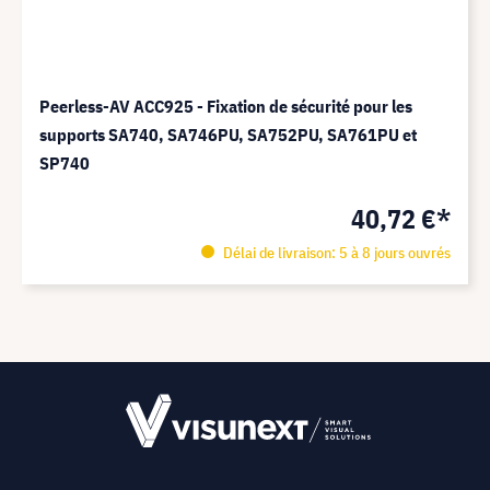
Peerless-AV ACC925 - Fixation de sécurité pour les
supports SA740, SA746PU, SA752PU, SA761PU et
SP740
40,72 €*
Délai de livraison: 5 à 8 jours ouvrés