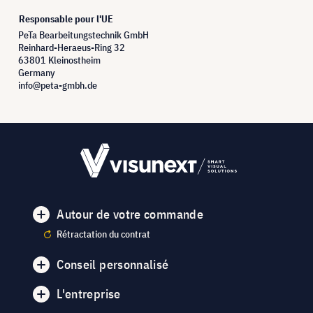
Responsable pour l'UE
PeTa Bearbeitungstechnik GmbH
Reinhard-Heraeus-Ring 32
63801 Kleinostheim
Germany
info@peta-gmbh.de
Autour de votre commande
Rétractation du contrat
Conseil personnalisé
L'entreprise