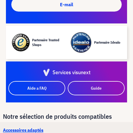
E-mail
Partenaire Trusted
Partenaire Idealo
Shops
Services visunext
Aide a FAQ
Guide
Notre sélection de produits compatibles
Accessoires adaptés