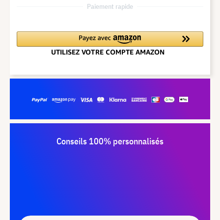
Paiement rapide
Conseils 100% personnalisés