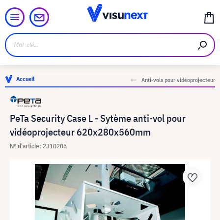
Accueil
Anti-vols pour vidéoprojecteur
PeTa Security Case L - Sytème anti-vol pour
vidéoprojecteur 620x280x560mm
N° d'article: 2310205