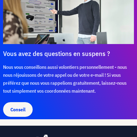
Vous avez des questions en suspens ?
Nous vous conseillons aussi volontiers personnellement - nous
nous réjouissons de votre appel ou de votre e-mail ! Si vous
préférez que nous vous rappelions gratuitement, laissez-nous
tout simplement vos coordonnées maintenant.
Conseil