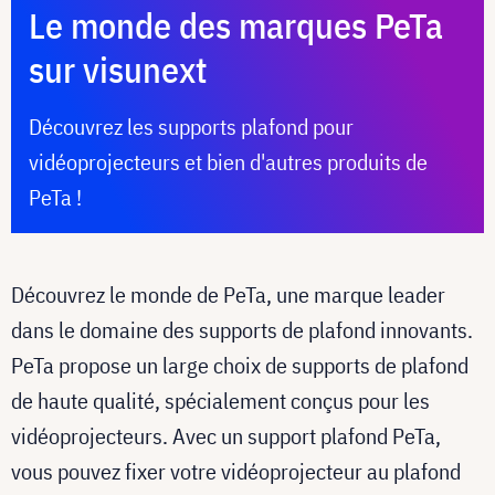
Le monde des marques PeTa
sur visunext
Découvrez les supports plafond pour
vidéoprojecteurs et bien d'autres produits de
PeTa !
Découvrez le monde de PeTa, une marque leader
dans le domaine des supports de plafond innovants.
PeTa propose un large choix de supports de plafond
de haute qualité, spécialement conçus pour les
vidéoprojecteurs. Avec un support plafond PeTa,
vous pouvez fixer votre vidéoprojecteur au plafond