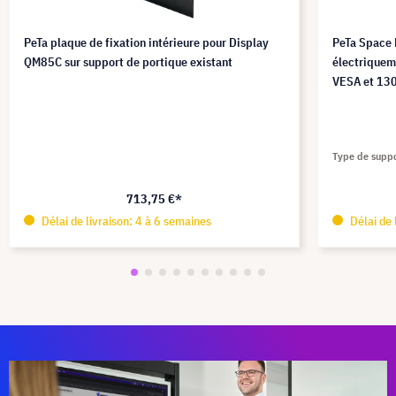
PeTa plaque de fixation intérieure pour Display
PeTa Space 
QM85C sur support de portique existant
électriquem
VESA et 130
Type de supp
713,75 €*
Délai de livraison: 4 à 6 semaines
Délai de 