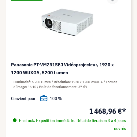
Panasonic PT-VMZ51SEJ Vidéoprojecteur, 1920 x
1200 WUXGA, 5200 Lumen
Luminosité
5 200 Lumen
Résolution
1920 x 1200 WUXGA
Format
d’image
16:10
Bruit de fonctionnement
37 dB
Convient pour :
100 %
1 468,96 €*
En stock. Expédition immédiate. Délai de livraison 3 à 4 jours
ouvrés