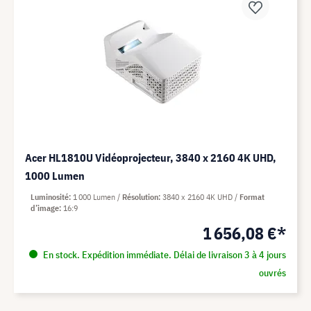
Acer HL1810U Vidéoprojecteur, 3840 x 2160 4K UHD,
1000 Lumen
Luminosité
1 000 Lumen
Résolution
3840 x 2160 4K UHD
Format
d’image
16:9
1 656,08 €*
En stock. Expédition immédiate. Délai de livraison 3 à 4 jours
ouvrés