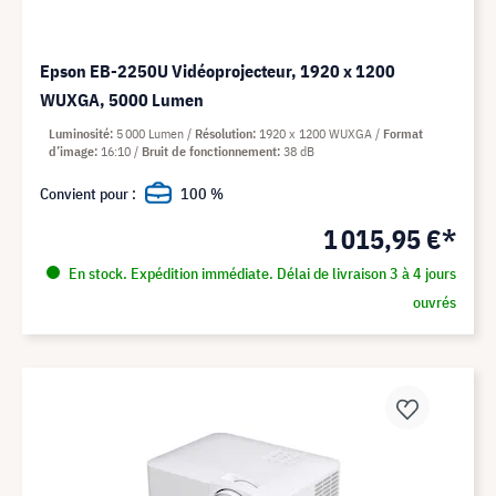
Epson EB-2250U Vidéoprojecteur, 1920 x 1200
WUXGA, 5000 Lumen
Luminosité
5 000 Lumen
Résolution
1920 x 1200 WUXGA
Format
d’image
16:10
Bruit de fonctionnement
38 dB
Convient pour :
100 %
1 015,95 €*
En stock. Expédition immédiate. Délai de livraison 3 à 4 jours
ouvrés