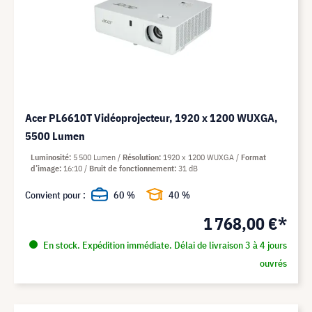
Acer PL6610T Vidéoprojecteur, 1920 x 1200 WUXGA,
5500 Lumen
Luminosité
5 500 Lumen
Résolution
1920 x 1200 WUXGA
Format
d’image
16:10
Bruit de fonctionnement
31 dB
Convient pour :
60 %
40 %
1 768,00 €*
En stock. Expédition immédiate. Délai de livraison 3 à 4 jours
ouvrés