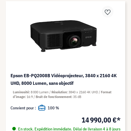
Epson EB-PQ2008B Vidéoprojecteur, 3840 x 2160 4K
UHD, 8000 Lumen, sans objectif
Luminosité
8 000 Lumen
Résolution
3840 x 2160 4K UHD
Format
d’image
16:9
Bruit de fonctionnement
35 dB
Convient pour :
100 %
14 990,00 €*
En stock. Expédition immédiate. Délai de livraison 4 à 8 jours