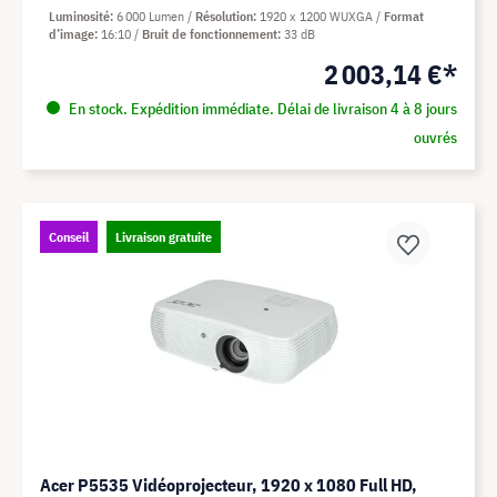
Luminosité
6 000 Lumen
Résolution
1920 x 1200 WUXGA
Format
d’image
16:10
Bruit de fonctionnement
33 dB
2 003,14 €*
En stock. Expédition immédiate. Délai de livraison 4 à 8 jours
ouvrés
Conseil
Livraison gratuite
Acer P5535 Vidéoprojecteur, 1920 x 1080 Full HD,