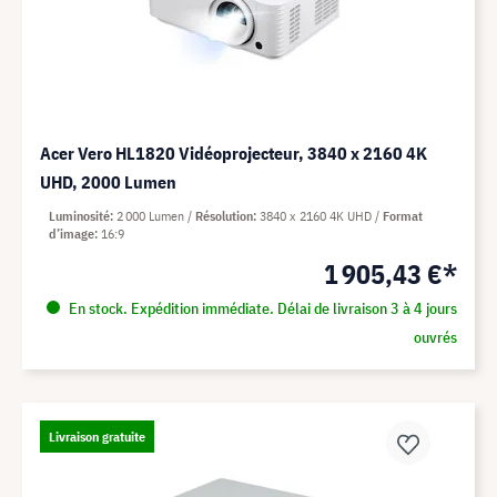
Acer Vero HL1820 Vidéoprojecteur, 3840 x 2160 4K
UHD, 2000 Lumen
Luminosité
2 000 Lumen
Résolution
3840 x 2160 4K UHD
Format
d’image
16:9
1 905,43 €*
En stock. Expédition immédiate. Délai de livraison 3 à 4 jours
ouvrés
Livraison gratuite