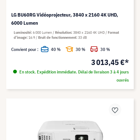
LG BU60RG Vidéoprojecteur, 3840 x 2160 4K UHD,
6000 Lumen
Luminosité
6 000 Lumen
Résolution
3840 x 2160 4K UHD
Format
d’image
16:9
Bruit de fonctionnement
33 dB
Convient pour :
40 %
30 %
30 %
3 013,45 €*
En stock. Expédition immédiate. Délai de livraison 3 à 4 jours
ouvrés