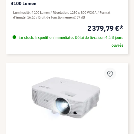
4100 Lumen
Luminosité
4 100 Lumen
Résolution
1280 x 800 WXGA
Format
d’image
16:10
Bruit de fonctionnement
37 dB
2 379,79 €*
En stock. Expédition immédiate. Délai de livraison 4 à 8 jours
ouvrés