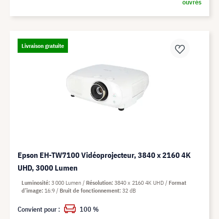
ouvrés
Livraison gratuite
Epson EH-TW7100 Vidéoprojecteur, 3840 x 2160 4K
UHD, 3000 Lumen
Luminosité
3 000 Lumen
Résolution
3840 x 2160 4K UHD
Format
d’image
16:9
Bruit de fonctionnement
32 dB
Convient pour :
100 %