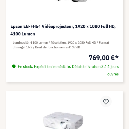
Epson EB-FH54 Vidéoprojecteur, 1920 x 1080 Full HD,
4100 Lumen
Luminosité
4 100 Lumen
Résolution
1920 x 1080 Full HD
Format
d’image
16:9
Bruit de fonctionnement
37 dB
769,00 €*
En stock. Expédition immédiate. Délai de livraison 3 à 4 jours
ouvrés