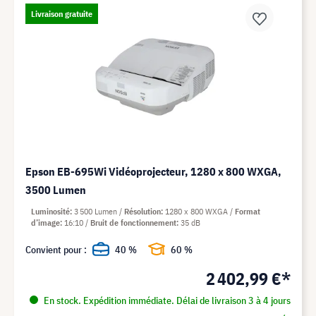
Livraison gratuite
Epson EB-695Wi Vidéoprojecteur, 1280 x 800 WXGA,
3500 Lumen
Luminosité
3 500 Lumen
Résolution
1280 x 800 WXGA
Format
d’image
16:10
Bruit de fonctionnement
35 dB
Convient pour :
40 %
60 %
2 402,99 €*
En stock. Expédition immédiate. Délai de livraison 3 à 4 jours