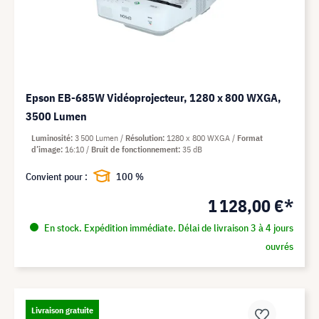
Epson EB-685W Vidéoprojecteur, 1280 x 800 WXGA,
3500 Lumen
Luminosité
3 500 Lumen
Résolution
1280 x 800 WXGA
Format
d’image
16:10
Bruit de fonctionnement
35 dB
Convient pour :
100 %
1 128,00 €*
En stock. Expédition immédiate. Délai de livraison 3 à 4 jours
ouvrés
Livraison gratuite