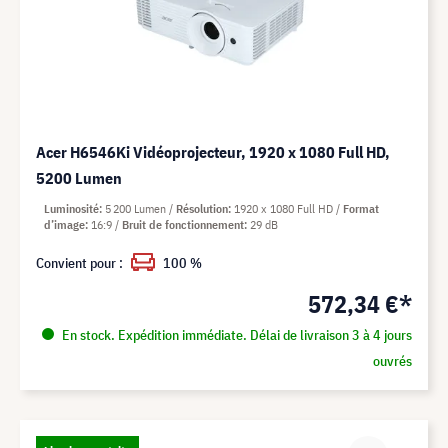
Acer H6546Ki Vidéoprojecteur, 1920 x 1080 Full HD,
5200 Lumen
Luminosité
5 200 Lumen
Résolution
1920 x 1080 Full HD
Format
d’image
16:9
Bruit de fonctionnement
29 dB
Convient pour :
100 %
572,34 €*
En stock. Expédition immédiate. Délai de livraison 3 à 4 jours
ouvrés