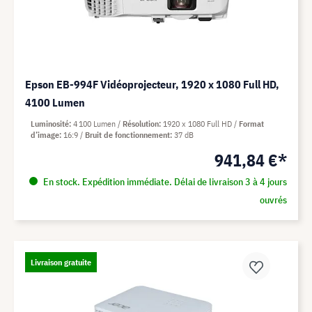
Epson EB-994F Vidéoprojecteur, 1920 x 1080 Full HD,
4100 Lumen
Luminosité
4 100 Lumen
Résolution
1920 x 1080 Full HD
Format
d’image
16:9
Bruit de fonctionnement
37 dB
941,84 €*
En stock. Expédition immédiate. Délai de livraison 3 à 4 jours
ouvrés
Livraison gratuite