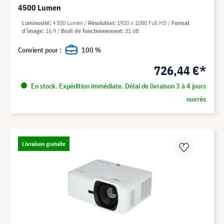
4500 Lumen
Luminosité
4 500 Lumen
Résolution
1920 x 1080 Full HD
Format
d’image
16:9
Bruit de fonctionnement
31 dB
Convient pour :
100 %
726,44 €*
En stock. Expédition immédiate. Délai de livraison 3 à 4 jours
ouvrés
Livraison gratuite