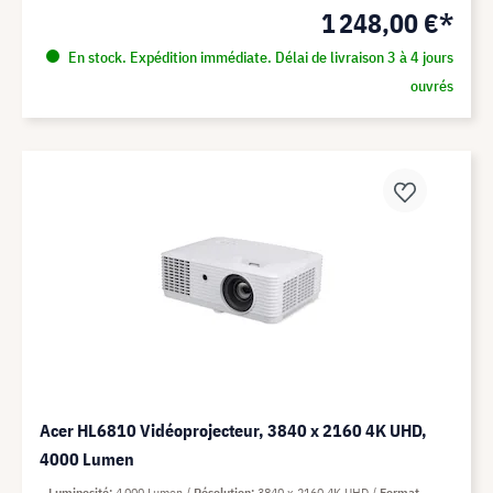
1 248,00 €*
En stock. Expédition immédiate. Délai de livraison 3 à 4 jours
ouvrés
Acer HL6810 Vidéoprojecteur, 3840 x 2160 4K UHD,
4000 Lumen
Luminosité
4 000 Lumen
Résolution
3840 x 2160 4K UHD
Format