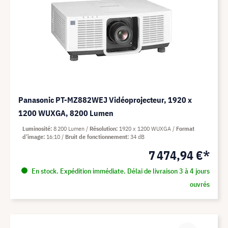
Panasonic PT-MZ882WEJ Vidéoprojecteur, 1920 x
1200 WUXGA, 8200 Lumen
Luminosité
8 200 Lumen
Résolution
1920 x 1200 WUXGA
Format
d’image
16:10
Bruit de fonctionnement
34 dB
7 474,94 €*
En stock. Expédition immédiate. Délai de livraison 3 à 4 jours
ouvrés