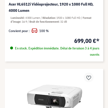
Acer HL6512i Vidéoprojecteur, 1920 x 1080 Full HD,
4000 Lumen
Luminosité
4 000 Lumen
Résolution
1920 x 1080 Full HD
Format
d’image
16:9
Bruit de fonctionnement
32 dB
Convient pour :
100 %
699,00 €*
En stock. Expédition immédiate. Délai de livraison 3 à 4 jours
ouvrés