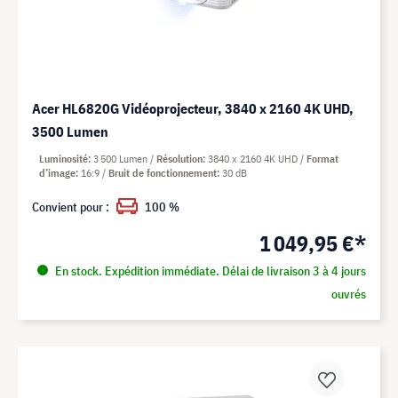
Acer HL6820G Vidéoprojecteur, 3840 x 2160 4K UHD,
3500 Lumen
Luminosité
3 500 Lumen
Résolution
3840 x 2160 4K UHD
Format
d’image
16:9
Bruit de fonctionnement
30 dB
Convient pour :
100 %
1 049,95 €*
En stock. Expédition immédiate. Délai de livraison 3 à 4 jours
ouvrés