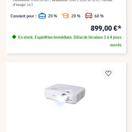
d’image
16:9
Convient pour :
20 %
20 %
60 %
899,00 €*
En stock. Expédition immédiate. Délai de livraison 3 à 4 jours
ouvrés