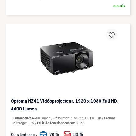
ouvrés
Optoma HZ41 Vidéoprojecteur, 1920 x 1080 Full HD,
4400 Lumen
Luminosité
4 400 Lumen
Résolution
1920 x 1080 Full HD
Format
d’image
16:9
Bruit de fonctionnement
31 dB
Convient pour :
70 %
30 %