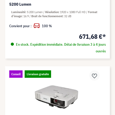
5200 Lumen
Luminosité
5 200 Lumen
Résolution
1920 x 1080 Full HD
Format
d’image
16:9
Bruit de fonctionnement
32 dB
Convient pour :
100 %
671,68 €*
En stock. Expédition immédiate. Délai de livraison 3 à 4 jours
ouvrés
Conseil
Livraison gratuite