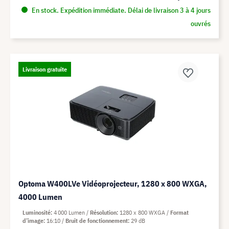
En stock. Expédition immédiate. Délai de livraison 3 à 4 jours
ouvrés
Livraison gratuite
Optoma W400LVe Vidéoprojecteur, 1280 x 800 WXGA,
4000 Lumen
Luminosité
4 000 Lumen
Résolution
1280 x 800 WXGA
Format
d’image
16:10
Bruit de fonctionnement
29 dB