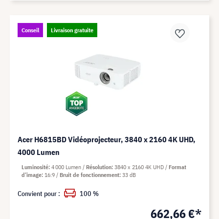
Conseil
Livraison gratuite
Acer H6815BD Vidéoprojecteur, 3840 x 2160 4K UHD,
4000 Lumen
Luminosité
4 000 Lumen
Résolution
3840 x 2160 4K UHD
Format
d’image
16:9
Bruit de fonctionnement
33 dB
Convient pour :
100 %
662,66 €*