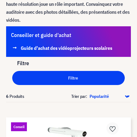
haute résolution joue un rôle important. Convainquez votre
auditoire avec des photos détaillées, des présentations et des
vidéos.
Conseiller et guide d'achat
Guide d'achat des vidéoprojecteurs scolaires
Filtre
Filtre
6
Produits
Trier par:
Conseil