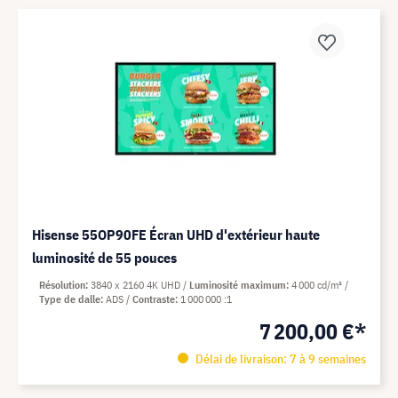
Hisense 55OP90FE Écran UHD d'extérieur haute
luminosité de 55 pouces
Résolution
3840 x 2160 4K UHD
Luminosité maximum
4 000 cd/m²
Type de dalle
ADS
Contraste
1 000 000 :1
7 200,00 €*
Délai de livraison: 7 à 9 semaines