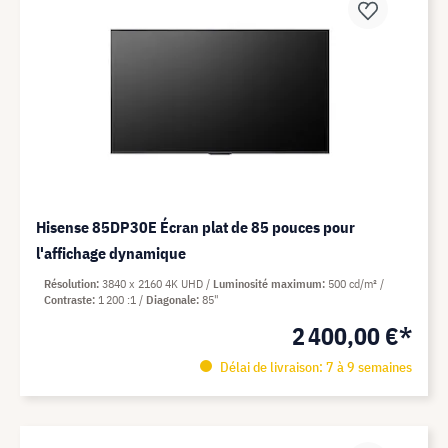
Hisense 85DP30E Écran plat de 85 pouces pour
l'affichage dynamique
Résolution
3840 x 2160 4K UHD
Luminosité maximum
500 cd/m²
Contraste
1 200 :1
Diagonale
85"
2 400,00 €*
Délai de livraison: 7 à 9 semaines