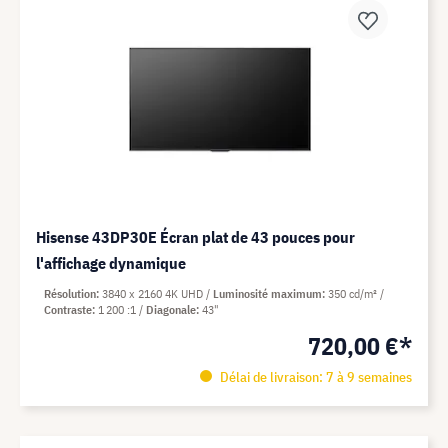
Hisense 43DP30E Écran plat de 43 pouces pour
l'affichage dynamique
Résolution
3840 x 2160 4K UHD
Luminosité maximum
350 cd/m²
Contraste
1 200 :1
Diagonale
43"
720,00 €*
Délai de livraison: 7 à 9 semaines