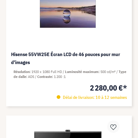
Hisense 55VW25E Écran LCD de 46 pouces pour mur
d'images
Résolution
1920 x 1080 Full HD
Luminosité maximum
500 cd/m²
Type
de dalle
ADS
Contraste
1 200 :1
2 280,00 €*
Délai de livraison: 10 à 12 semaines