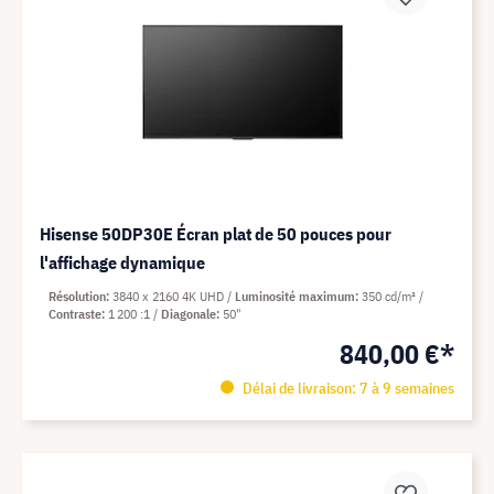
Hisense 50DP30E Écran plat de 50 pouces pour
l'affichage dynamique
Résolution
3840 x 2160 4K UHD
Luminosité maximum
350 cd/m²
Contraste
1 200 :1
Diagonale
50"
840,00 €*
Délai de livraison: 7 à 9 semaines