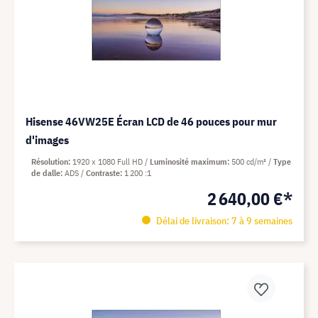
Hisense 46VW25E Écran LCD de 46 pouces pour mur
d'images
Résolution
1920 x 1080 Full HD
Luminosité maximum
500 cd/m²
Type
de dalle
ADS
Contraste
1 200 :1
2 640,00 €*
Délai de livraison: 7 à 9 semaines