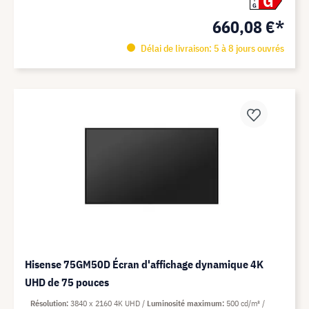
G
G
660,08 €*
Délai de livraison: 5 à 8 jours ouvrés
Hisense 75GM50D Écran d'affichage dynamique 4K
UHD de 75 pouces
Résolution
3840 x 2160 4K UHD
Luminosité maximum
500 cd/m²