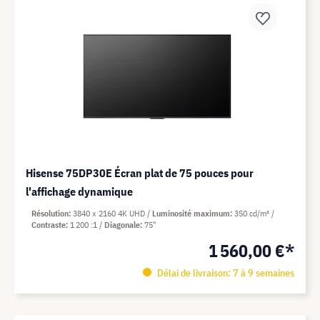
Hisense 75DP30E Écran plat de 75 pouces pour
l'affichage dynamique
Résolution
3840 x 2160 4K UHD
Luminosité maximum
350 cd/m²
Contraste
1 200 :1
Diagonale
75"
1 560,00 €*
Délai de livraison: 7 à 9 semaines