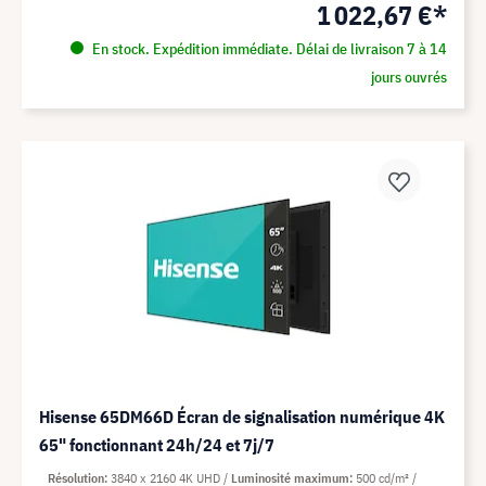
1 022,67 €*
En stock. Expédition immédiate. Délai de livraison 7 à 14
jours ouvrés
Hisense 65DM66D Écran de signalisation numérique 4K
65" fonctionnant 24h/24 et 7j/7
Résolution
3840 x 2160 4K UHD
Luminosité maximum
500 cd/m²