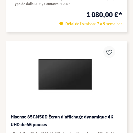
Type de dalle
ADS
Contraste
1 200 :1
1 080,00 €*
Délai de livraison: 7 à 9 semaines
Hisense 65GM50D Écran d'affichage dynamique 4K
UHD de 65 pouces