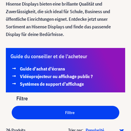
Hisense Displays bieten eine brillante Qualität und
Zuverlässigkeit, die sich ideal für Schule, Business und
öffentliche Einrichtungen eignet. Entdecke jetzt unser
Sortiment an Hisense Displays und finde das passende
Display für deine Bedürfnisse.
Guide du conseiller et de l'acheteur
Guide d'achat d'écrans
Vidéoprojecteur ou affichage public ?
Systèmes de support d'affichage
Filtre
Filtre
26
Produits
Trier par: