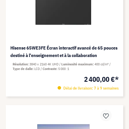
Hisense 65WE3FE Écran interactif avancé de 65 pouces
destiné à l'enseignement et à la collaboration
Résolution
3840 x 2160 4K UHD
Luminosité maximum
400 cd/m²
Type de dalle
LCD
Contraste
5 000 :1
2 400,00 €*
Délai de livraison: 7 à 9 semaines