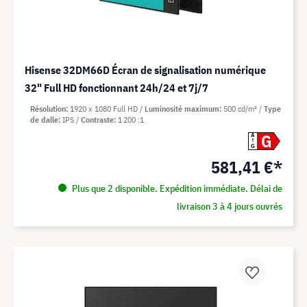
Hisense 32DM66D Écran de signalisation numérique
32" Full HD fonctionnant 24h/24 et 7j/7
Résolution
1920 x 1080 Full HD
Luminosité maximum
500 cd/m²
Type
de dalle
IPS
Contraste
1 200 :1
G
A
G
581,41 €*
Plus que 2 disponible. Expédition immédiate. Délai de
livraison 3 à 4 jours ouvrés