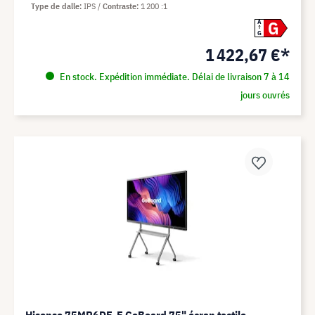
Type de dalle
IPS
Contraste
1 200 :1
G
A
G
1 422,67 €*
En stock. Expédition immédiate. Délai de livraison 7 à 14
jours ouvrés