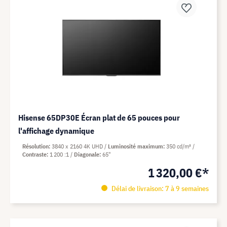
Hisense 65DP30E Écran plat de 65 pouces pour
l'affichage dynamique
Résolution
3840 x 2160 4K UHD
Luminosité maximum
350 cd/m²
Contraste
1 200 :1
Diagonale
65"
1 320,00 €*
Délai de livraison: 7 à 9 semaines