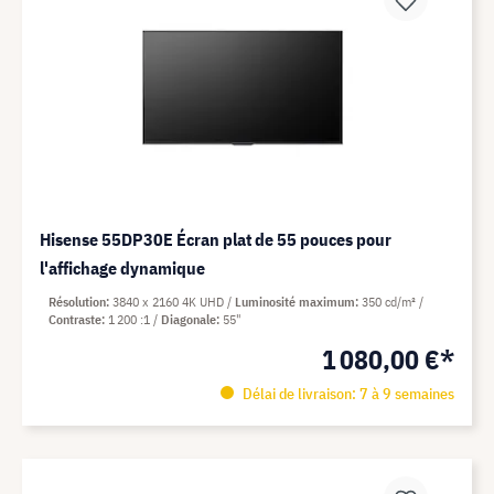
Hisense 55DP30E Écran plat de 55 pouces pour
l'affichage dynamique
Résolution
3840 x 2160 4K UHD
Luminosité maximum
350 cd/m²
Contraste
1 200 :1
Diagonale
55"
1 080,00 €*
Délai de livraison: 7 à 9 semaines