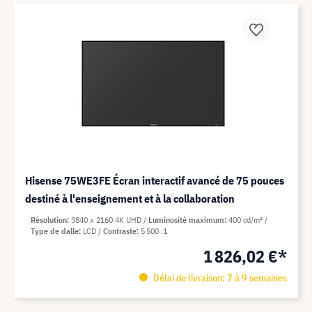
Hisense 75WE3FE Écran interactif avancé de 75 pouces
destiné à l'enseignement et à la collaboration
Résolution
3840 x 2160 4K UHD
Luminosité maximum
400 cd/m²
Type de dalle
LCD
Contraste
5 500 :1
1 826,02 €*
Délai de livraison: 7 à 9 semaines