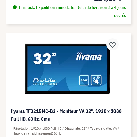
En stock. Expédition immédiate. Délai de livraison 3 à 4 jours
ouvrés
iiyama TF3215MC-B2 - Moniteur VA 32", 1920 x 1080
Full HD, 60Hz, 8ms
Résolution
1920 x 1080 Full HD
Diagonale
32"
Type de dalle
VA
Taux de rafraîchissement
60Hz