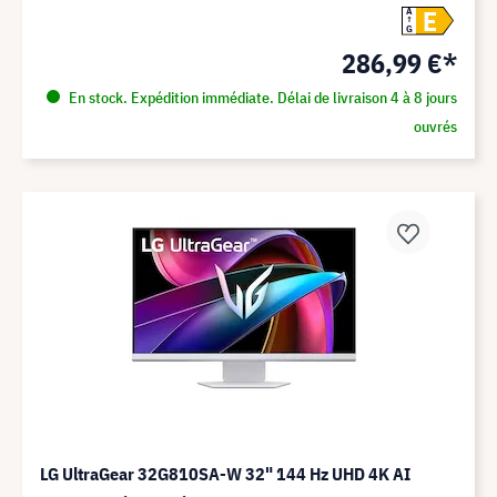
E
A
G
286,99 €*
En stock. Expédition immédiate. Délai de livraison 4 à 8 jours
ouvrés
LG UltraGear 32G810SA-W 32" 144 Hz UHD 4K AI