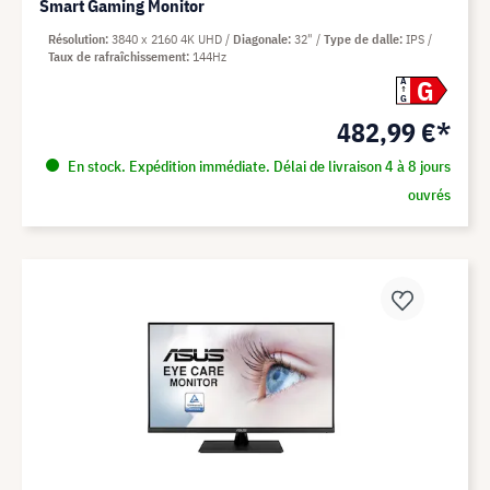
Smart Gaming Monitor
Résolution
3840 x 2160 4K UHD
Diagonale
32"
Type de dalle
IPS
Taux de rafraîchissement
144Hz
G
A
G
482,99 €*
En stock. Expédition immédiate. Délai de livraison 4 à 8 jours
ouvrés