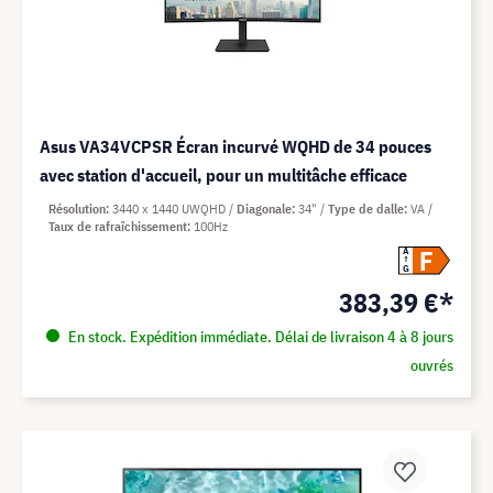
Asus VA34VCPSR Écran incurvé WQHD de 34 pouces
avec station d'accueil, pour un multitâche efficace
Résolution
3440 x 1440 UWQHD
Diagonale
34"
Type de dalle
VA
Taux de rafraîchissement
100Hz
F
A
G
383,39 €*
En stock. Expédition immédiate. Délai de livraison 4 à 8 jours
ouvrés