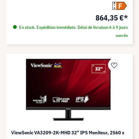
F
A
G
864,35 €*
En stock. Expédition immédiate. Délai de livraison 6 à 9 jours
ouvrés
ViewSonic VA3209-2K-MHD 32" IPS Moniteur, 2560 x