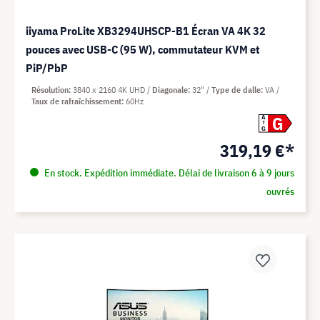
iiyama ProLite XB3294UHSCP-B1 Écran VA 4K 32
pouces avec USB-C (95 W), commutateur KVM et
PiP/PbP
Résolution
3840 x 2160 4K UHD
Diagonale
32"
Type de dalle
VA
Taux de rafraîchissement
60Hz
G
A
G
319,19 €*
En stock. Expédition immédiate. Délai de livraison 6 à 9 jours
ouvrés