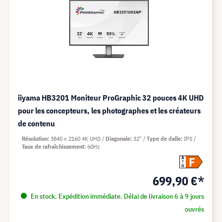
iiyama HB3201 Moniteur ProGraphic 32 pouces 4K UHD
pour les concepteurs, les photographes et les créateurs
de contenu
Résolution
3840 x 2160 4K UHD
Diagonale
32"
Type de dalle
IPS
Taux de rafraîchissement
60Hz
F
A
G
699,90 €*
En stock. Expédition immédiate. Délai de livraison 6 à 9 jours
ouvrés