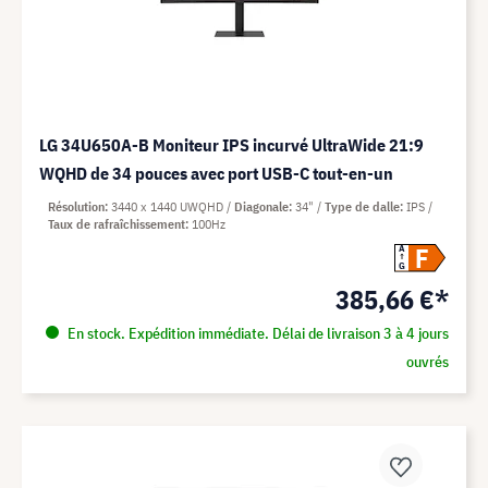
LG 34U650A-B Moniteur IPS incurvé UltraWide 21:9
WQHD de 34 pouces avec port USB-C tout-en-un
Résolution
3440 x 1440 UWQHD
Diagonale
34"
Type de dalle
IPS
Taux de rafraîchissement
100Hz
F
A
G
385,66 €*
En stock. Expédition immédiate. Délai de livraison 3 à 4 jours
ouvrés