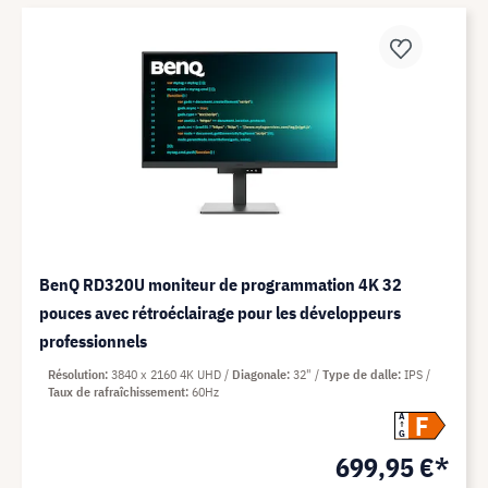
BenQ RD320U moniteur de programmation 4K 32
pouces avec rétroéclairage pour les développeurs
professionnels
Résolution
3840 x 2160 4K UHD
Diagonale
32"
Type de dalle
IPS
Taux de rafraîchissement
60Hz
F
A
G
699,95 €*