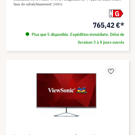
Taux de rafraîchissement
240Hz
G
A
G
765,42 €*
Plus que 5 disponible. Expédition immédiate. Délai de
livraison 3 à 4 jours ouvrés