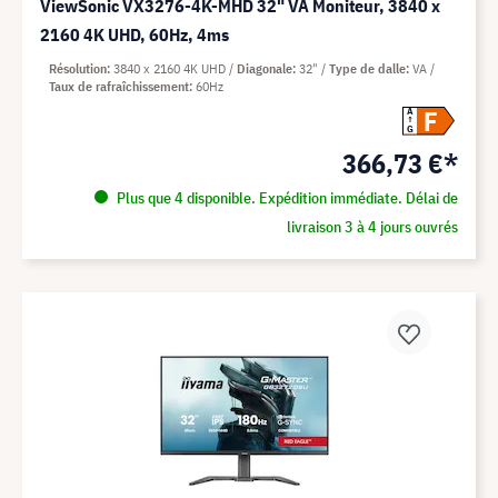
ViewSonic VX3276-4K-MHD 32" VA Moniteur, 3840 x
2160 4K UHD, 60Hz, 4ms
Résolution
3840 x 2160 4K UHD
Diagonale
32"
Type de dalle
VA
Taux de rafraîchissement
60Hz
F
A
G
366,73 €*
Plus que 4 disponible. Expédition immédiate. Délai de
livraison 3 à 4 jours ouvrés