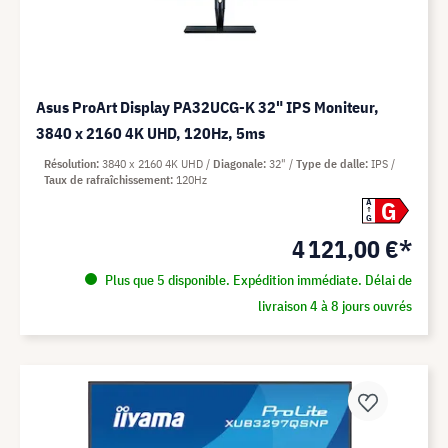
Asus ProArt Display PA32UCG-K 32" IPS Moniteur,
3840 x 2160 4K UHD, 120Hz, 5ms
Résolution
3840 x 2160 4K UHD
Diagonale
32"
Type de dalle
IPS
Taux de rafraîchissement
120Hz
G
A
G
4 121,00 €*
Plus que 5 disponible. Expédition immédiate. Délai de
livraison 4 à 8 jours ouvrés