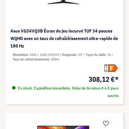
Asus VG34VQ3B Écran de jeu incurvé TUF 34 pouces
WQHD avec un taux de rafraîchissement ultra-rapide de
180 Hz
Résolution
3440 x 1440 UWQHD
Diagonale
34"
Type de dalle
VA
Taux de rafraîchissement
180Hz
F
A
G
308,12 €*
En stock. Expédition immédiate. Délai de livraison 4 à 8 jours
ouvrés