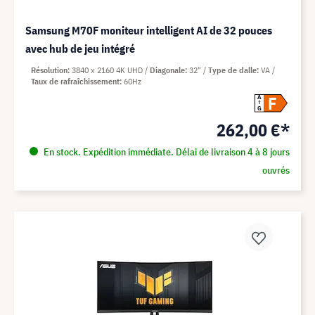
Samsung M70F moniteur intelligent AI de 32 pouces
avec hub de jeu intégré
Résolution
3840 x 2160 4K UHD
Diagonale
32"
Type de dalle
VA
Taux de rafraîchissement
60Hz
F
A
G
262,00 €*
En stock. Expédition immédiate. Délai de livraison 4 à 8 jours
ouvrés