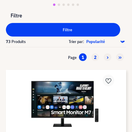
Filtre
Filtre
73
Produits
Trier par:
1
2
Page