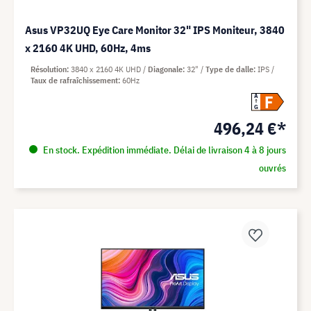
Asus VP32UQ Eye Care Monitor 32" IPS Moniteur, 3840
x 2160 4K UHD, 60Hz, 4ms
Résolution
3840 x 2160 4K UHD
Diagonale
32"
Type de dalle
IPS
Taux de rafraîchissement
60Hz
F
A
G
496,24 €*
En stock. Expédition immédiate. Délai de livraison 4 à 8 jours
ouvrés