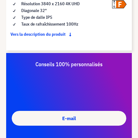
F
A
Résolution 3840 x 2160 4K UHD
G
Diagonale 32"
Type de dalle IPS
Taux de rafraîchissement 100Hz
Vers la description du produit
Conseils 100% personnalisés
E-mail