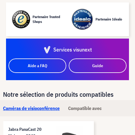
Partenaire Trusted
Partenaire Idealo
Shops
Services visunext
Aide a FAQ
Guide
Notre sélection de produits compatibles
Caméras de visioconférence
Compatible avec
Jabra PanaCast 20