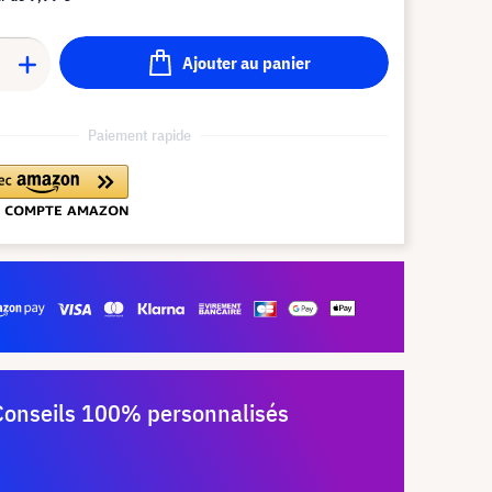
Ajouter au panier
Paiement rapide
Conseils 100% personnalisés