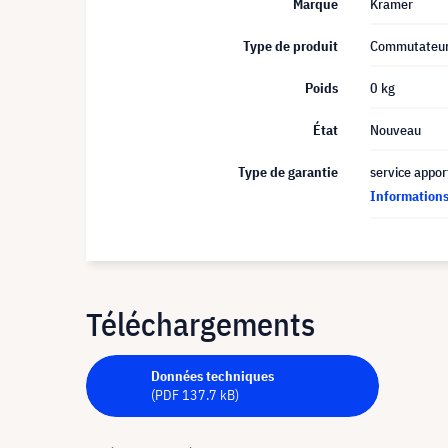
Marque
Kramer
Type de produit
Commutateu
Poids
0 kg
État
Nouveau
Type de garantie
service appor
Informations 
Téléchargements
Données techniques
(PDF 137.7 kB)