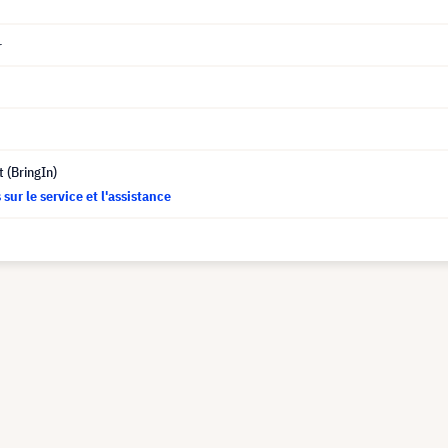
r
t (BringIn)
sur le service et l'assistance