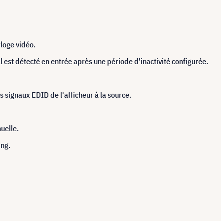
rloge vidéo.
l est détecté en entrée après une période d'inactivité configurée.
s signaux EDID de l'afficheur à la source.
uelle.
ing.