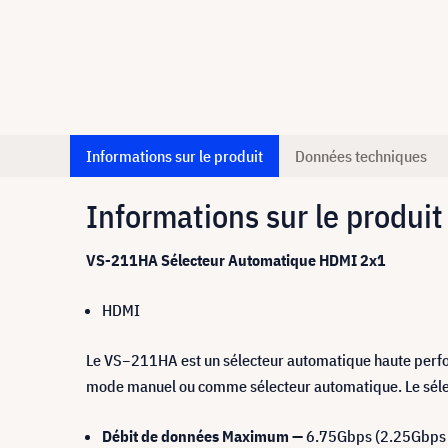
Informations sur le produit
Données techniques
Informations sur le produit
VS-211HA Sélecteur Automatique HDMI 2x1
HDMI
Le VS−211HA est un sélecteur automatique haute perfo
mode manuel ou comme sélecteur automatique. Le sélecte
Débit de données Maximum —
6.75Gbps (2.25Gbps p