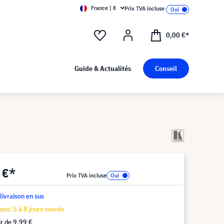
France | €
Prix TVA incluse
0,00 €*
Guide & Actualités
Conseil
 €*
Prix TVA incluse
 livraison en sus
ison: 5 à 8 jours ouvrés
ir de
9,99 €