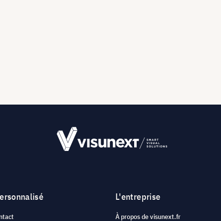
personnalisé
L'entreprise
ntact
À propos de visunext.fr