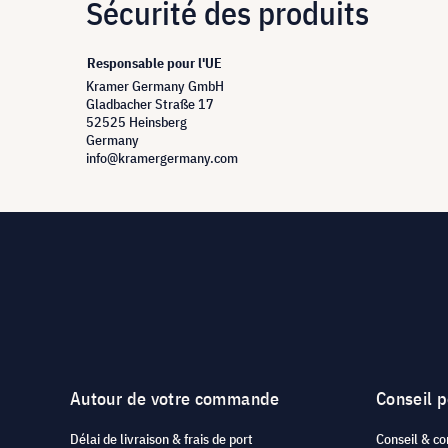
Sécurité des produits
Responsable pour l'UE
Kramer Germany GmbH
Gladbacher Straße 17
52525 Heinsberg
Germany
info@kramergermany.com
Autour de votre commande
Conseil 
Délai de livraison & frais de port
Conseil & co