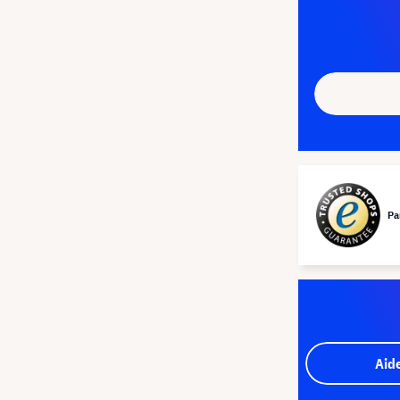
Pa
Aid