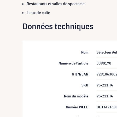
Restaurants et salles de spectacle
Lieux de culte
Données techniques
Nom
Sélecteur A
Numéro de l'article
3390170
GTIN/EAN
729106300
SKU
VS-211HA
Nom du modèle
VS-211HA
Numéro WEEE
DE3342160