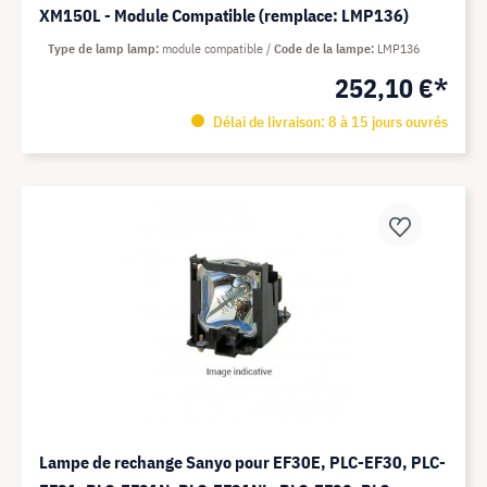
XM150L - Module Compatible (remplace: LMP136)
Type de lamp lamp
module compatible
Code de la lampe
LMP136
252,10 €*
Délai de livraison: 8 à 15 jours ouvrés
Lampe de rechange Sanyo pour EF30E, PLC-EF30, PLC-