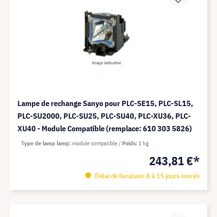
Lampe de rechange Sanyo pour PLC-SE15, PLC-SL15,
PLC-SU2000, PLC-SU25, PLC-SU40, PLC-XU36, PLC-
XU40 - Module Compatible (remplace: 610 303 5826)
Type de lamp lamp
module compatible
Poids
1 kg
243,81 €*
Délai de livraison: 8 à 15 jours ouvrés