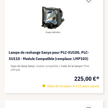
Lampe de rechange Sanyo pour PLC-XU100, PLC-
XU110 - Module Compatible (remplace: LMP103)
Type de lamp lamp
module compatible
Code de la lampe
POA-
LMP103
225,00 €*
Délai de livraison: 8 à 15 jours ouvrés