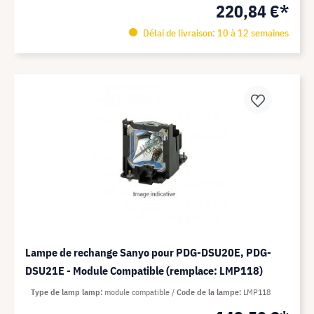
220,84 €*
Délai de livraison: 10 à 12 semaines
Lampe de rechange Sanyo pour PDG-DSU20E, PDG-
DSU21E - Module Compatible (remplace: LMP118)
Type de lamp lamp
module compatible
Code de la lampe
LMP118