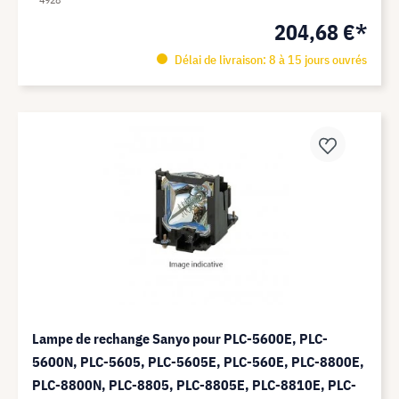
204,68 €*
Délai de livraison: 8 à 15 jours ouvrés
Lampe de rechange Sanyo pour PLC-5600E, PLC-
5600N, PLC-5605, PLC-5605E, PLC-560E, PLC-8800E,
PLC-8800N, PLC-8805, PLC-8805E, PLC-8810E, PLC-