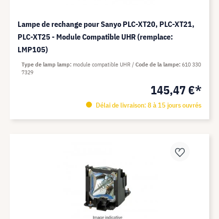
Lampe de rechange pour Sanyo PLC-XT20, PLC-XT21,
PLC-XT25 - Module Compatible UHR (remplace:
LMP105)
Type de lamp lamp
module compatible UHR
Code de la lampe
610 330
7329
145,47 €*
Délai de livraison: 8 à 15 jours ouvrés