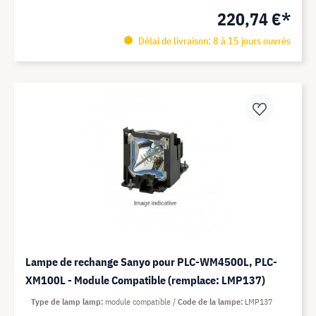
220,74 €*
Délai de livraison: 8 à 15 jours ouvrés
Lampe de rechange Sanyo pour PLC-WM4500L, PLC-
XM100L - Module Compatible (remplace: LMP137)
Type de lamp lamp
module compatible
Code de la lampe
LMP137