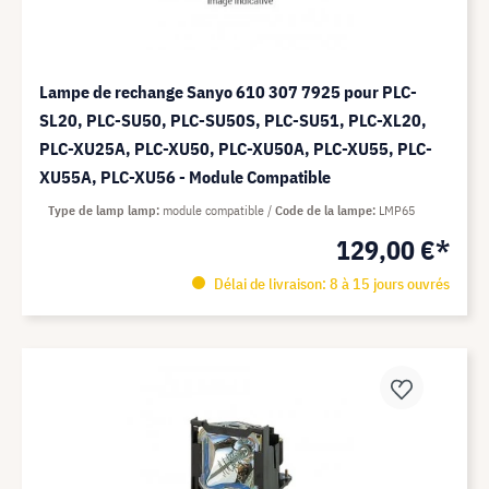
Lampe de rechange Sanyo 610 307 7925 pour PLC-
SL20, PLC-SU50, PLC-SU50S, PLC-SU51, PLC-XL20,
PLC-XU25A, PLC-XU50, PLC-XU50A, PLC-XU55, PLC-
XU55A, PLC-XU56 - Module Compatible
Type de lamp lamp
module compatible
Code de la lampe
LMP65
129,00 €*
Délai de livraison: 8 à 15 jours ouvrés