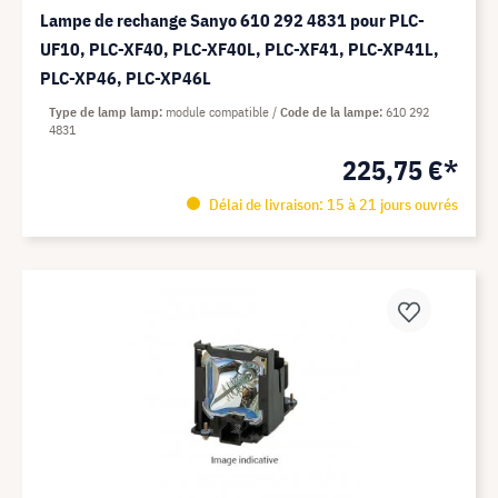
Lampe de rechange Sanyo 610 292 4831 pour PLC-
UF10, PLC-XF40, PLC-XF40L, PLC-XF41, PLC-XP41L,
PLC-XP46, PLC-XP46L
Type de lamp lamp
module compatible
Code de la lampe
610 292
4831
225,75 €*
Délai de livraison: 15 à 21 jours ouvrés