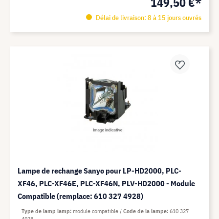
149,50 €*
Délai de livraison: 8 à 15 jours ouvrés
Lampe de rechange Sanyo pour LP-HD2000, PLC-
XF46, PLC-XF46E, PLC-XF46N, PLV-HD2000 - Module
Compatible (remplace: 610 327 4928)
Type de lamp lamp
module compatible
Code de la lampe
610 327
4928