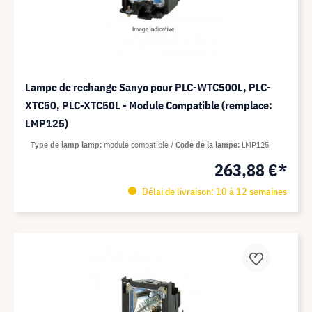
Lampe de rechange Sanyo pour PLC-WTC500L, PLC-
XTC50, PLC-XTC50L - Module Compatible (remplace:
LMP125)
Type de lamp lamp
module compatible
Code de la lampe
LMP125
263,88 €*
Délai de livraison: 10 à 12 semaines