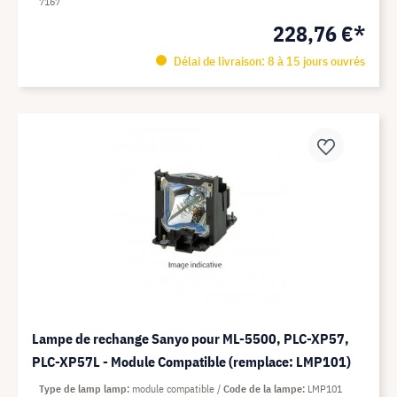
7167
228,76 €*
Délai de livraison: 8 à 15 jours ouvrés
Lampe de rechange Sanyo pour ML-5500, PLC-XP57,
PLC-XP57L - Module Compatible (remplace: LMP101)
Type de lamp lamp
module compatible
Code de la lampe
LMP101