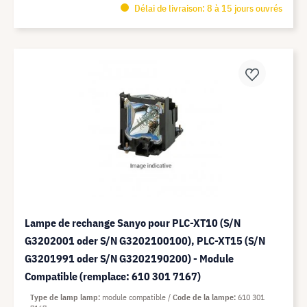
Délai de livraison: 8 à 15 jours ouvrés
Lampe de rechange Sanyo pour PLC-XT10 (S/N
G3202001 oder S/N G3202100100), PLC-XT15 (S/N
G3201991 oder S/N G3202190200) - Module
Compatible (remplace: 610 301 7167)
Type de lamp lamp
module compatible
Code de la lampe
610 301