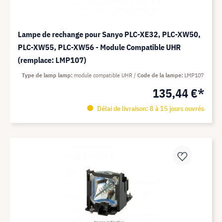
Lampe de rechange pour Sanyo PLC-XE32, PLC-XW50,
PLC-XW55, PLC-XW56 - Module Compatible UHR
(remplace: LMP107)
Type de lamp lamp
module compatible UHR
Code de la lampe
LMP107
135,44 €*
Délai de livraison: 8 à 15 jours ouvrés