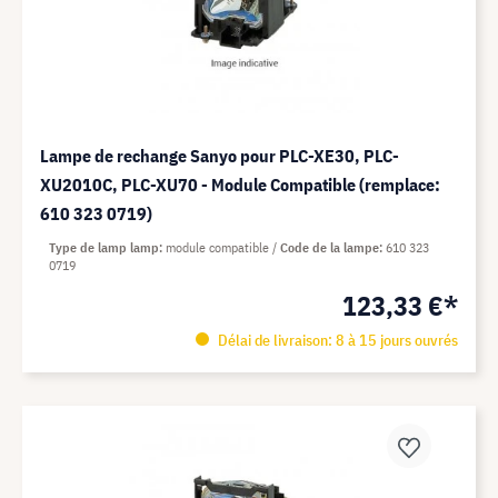
Lampe de rechange Sanyo pour PLC-XE30, PLC-
XU2010C, PLC-XU70 - Module Compatible (remplace:
610 323 0719)
Type de lamp lamp
module compatible
Code de la lampe
610 323
0719
123,33 €*
Délai de livraison: 8 à 15 jours ouvrés