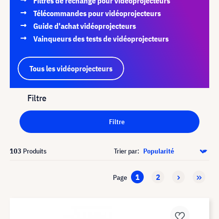
Filtres de rechange pour vidéoprojecteurs
Télécommandes pour vidéoprojecteurs
Guide d'achat vidéoprojecteurs
Vainqueurs des tests de vidéoprojecteurs
Tous les vidéoprojecteurs
Filtre
Filtre
103
Produits
Trier par:
1
2
Page