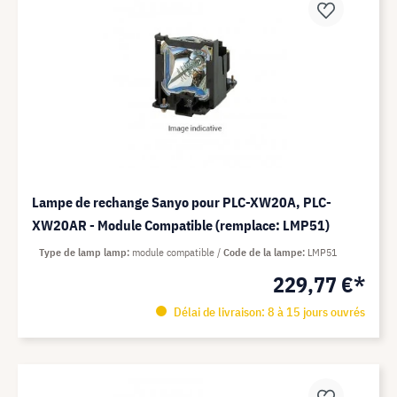
Lampe de rechange Sanyo pour PLC-XW20A, PLC-
XW20AR - Module Compatible (remplace: LMP51)
Type de lamp lamp
module compatible
Code de la lampe
LMP51
229,77 €*
Délai de livraison: 8 à 15 jours ouvrés