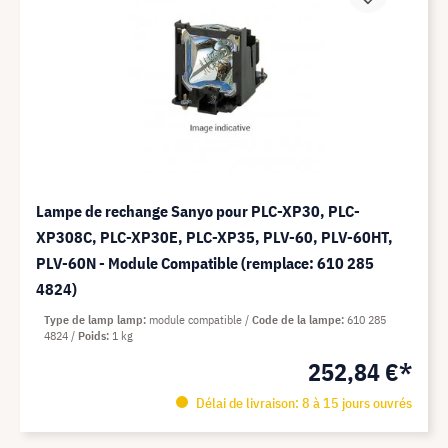
Lampe de rechange Sanyo pour PLC-XP30, PLC-
XP308C, PLC-XP30E, PLC-XP35, PLV-60, PLV-60HT,
PLV-60N - Module Compatible (remplace: 610 285
4824)
Type de lamp lamp
module compatible
Code de la lampe
610 285
4824
Poids
1 kg
252,84 €*
Délai de livraison: 8 à 15 jours ouvrés